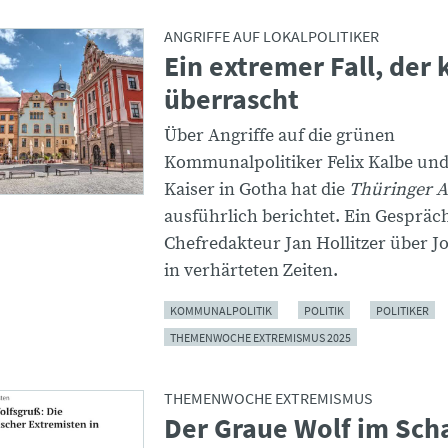
ANGRIFFE AUF LOKALPOLITIKER
Ein extremer Fall, der
überrascht
Über Angriffe auf die grünen
Kommunalpolitiker Felix Kalbe und
Kaiser in Gotha hat die
Thüringer A
ausführlich berichtet. Ein Gespräc
Chefredakteur Jan Hollitzer über 
in verhärteten Zeiten.
KOMMUNALPOLITIK
POLITIK
POLITIKER
THEMENWOCHE EXTREMISMUS 2025
THEMENWOCHE EXTREMISMUS
Der Graue Wolf im Sch