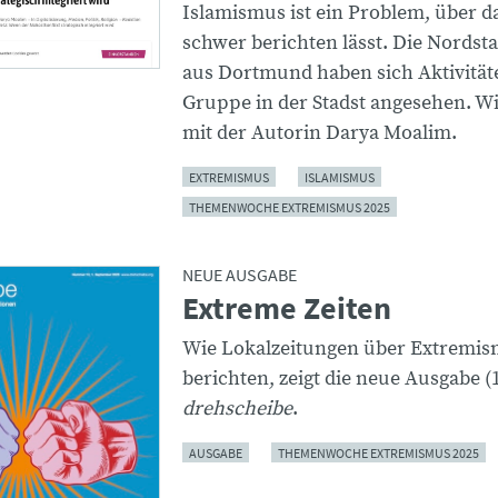
Islamismus ist ein Problem, über d
schwer berichten lässt. Die Nordst
aus Dortmund haben sich Aktivität
Gruppe in der Stadst angesehen. W
mit der Autorin Darya Moalim.
EXTREMISMUS
ISLAMISMUS
THEMENWOCHE EXTREMISMUS 2025
NEUE AUSGABE
Extreme Zeiten
Wie Lokalzeitungen über Extremi
berichten, zeigt die neue Ausgabe (
drehscheibe
.
AUSGABE
THEMENWOCHE EXTREMISMUS 2025