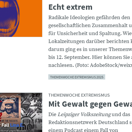
Echt extrem
Radikale Ideologien gefährden den
gesellschaftlichen Zusammenhalt 
für Unsicherheit und Spaltung. Wie
Lokalzeitungen darüber berichten
darum ging es in unserer Themenw
bis 12. September. Hier können Sie 
nachlesen. (Foto: AdobeStock/weix
THEMENWOCHE EXTREMISMUS 2025
THEMENWOCHE EXTREMISMUS
Mit Gewalt gegen Gewa
Die
Leipziger Volkszeitung
und das
Redaktionsnetzwerk Deutschland s
einem Podcast einem Fall von