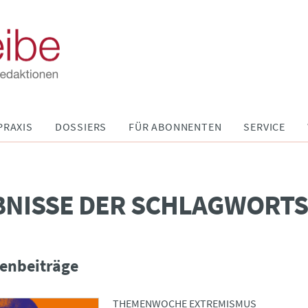
PRAXIS
DOSSIERS
FÜR ABONNENTEN
SERVICE
BNISSE DER SCHLAGWORT
enbeiträge
THEMENWOCHE EXTREMISMUS