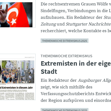
Die rechtsextremen Grauen Wölfe 
Sindelfingen, Verbindungen in die L
aufzubauen. Ein Redakteur der
Stu
Zeitung
und
Stuttgarter Nachricht
recherchiert, welche Kontakte es be
THEMENWOCHE EXTREMISMUS 2025
THEMENWOCHE EXTREMISMUS
Extremisten in der eig
Stadt
Ein Redakteur der
Augsburger All
zeigt, wie sich mithilfe des
Verfassungsschutzberichts Entwic
der Region aufspüren und einordne
THEMENWOCHE EXTREMISMUS 2025