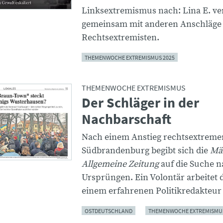
Linksextremismus nach: Lina E. ve
gemeinsam mit anderen Anschläge
Rechtsextremisten.
THEMENWOCHE EXTREMISMUS 2025
THEMENWOCHE EXTREMISMUS
Der Schläger in der
Nachbarschaft
Nach einem Anstieg rechtsextremer
Südbrandenburg begibt sich die
Mä
Allgemeine Zeitung
auf die Suche n
Ursprüngen. Ein Volontär arbeitet 
einem erfahrenen Politikredakteu
OSTDEUTSCHLAND
THEMENWOCHE EXTREMISMUS