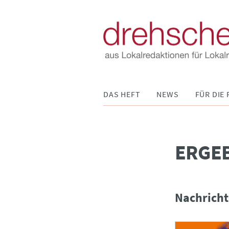
Navigation
DAS HEFT
NEWS
FÜR DIE 
überspringen
­ERGE
Nachricht