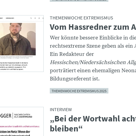
THEMENWOCHE EXTREMISMUS
Vom Hassredner zum A
Wer könnte bessere Einblicke in di
rechtsextreme Szene geben als ein 
Ein Redakteur der
Hessischen/Niedersächsischen All
porträtiert einen ehemaligen Neona
Bildungsreferent ist.
THEMENWOCHE EXTREMISMUS 2025
INTERVIEW
„Bei der Wortwahl ac
bleiben“