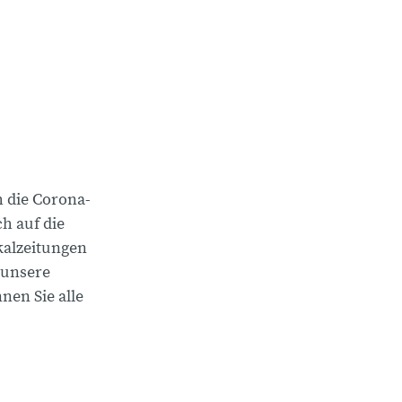
 die Corona-
h auf die
alzeitungen
 unsere
en Sie alle