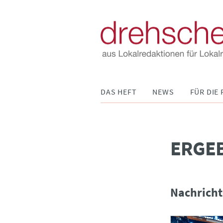
Navigation
DAS HEFT
NEWS
FÜR DIE 
überspringen
­ERGE
Nachricht