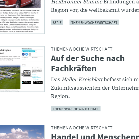
Heilbronner Stimme
Erfindungen a
Region vor, die weltbekannt wurde
SERIE
THEMENWOCHE WIRTSCHAFT
THEMENWOCHE WIRTSCHAFT
Auf der Suche nach
Fachkräften
Das
Haller Kreisblatt
befasst sich m
Zukunftsaussichten der Unternehm
Region.
THEMENWOCHE WIRTSCHAFT
THEMENWOCHE WIRTSCHAFT
Handel und Menschenr