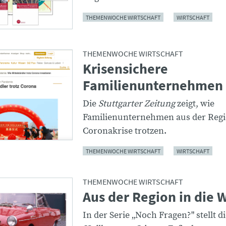
THEMENWOCHE WIRTSCHAFT
WIRTSCHAFT
THEMENWOCHE WIRTSCHAFT
Krisensichere
Familienunternehmen
Die
Stuttgarter Zeitung
zeigt, wie
Familienunternehmen aus der Regi
Coronakrise trotzen.
THEMENWOCHE WIRTSCHAFT
WIRTSCHAFT
THEMENWOCHE WIRTSCHAFT
Aus der Region in die 
In der Serie „Noch Fragen?" stellt d