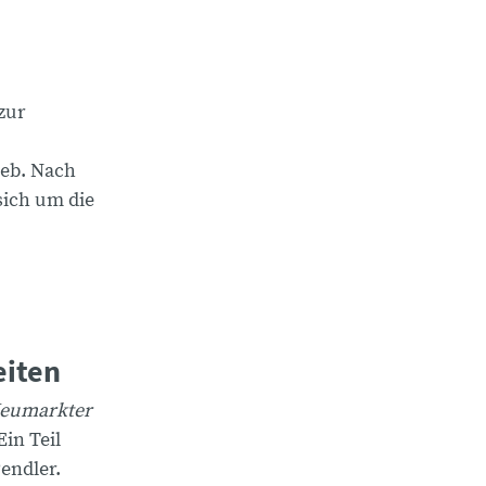
zur
ieb. Nach
sich um die
eiten
eumarkter
Ein Teil
Pendler.