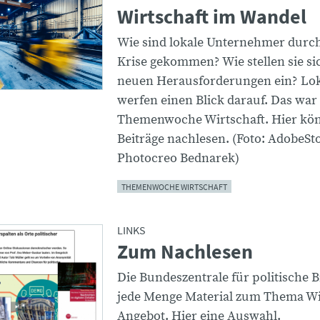
Wirtschaft im Wandel
Wie sind lokale Unternehmer durch
Krise gekommen? Wie stellen sie sic
neuen Herausforderungen ein? Lok
werfen einen Blick darauf. Das war
Themenwoche Wirtschaft. Hier könn
Beiträge nachlesen. (Foto: AdobeSt
Photocreo Bednarek)
THEMENWOCHE WIRTSCHAFT
LINKS
Zum Nachlesen
Die Bundeszentrale für politische B
jede Menge Material zum Thema Wi
Angebot. Hier eine Auswahl.