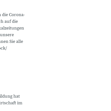
 die Corona-
h auf die
alzeitungen
 unsere
en Sie alle
ock/
ildung hat
rtschaft im