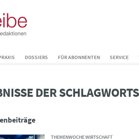
PRAXIS
DOSSIERS
FÜR ABONNENTEN
SERVICE
BNISSE DER SCHLAGWORT
enbeiträge
THEMENWOCHE WIRTSCHAFT