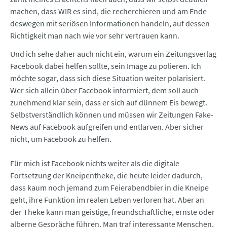
machen, dass WIR es sind, die recherchieren und am Ende
deswegen mit seriösen Informationen handeln, auf dessen
Richtigkeit man nach wie vor sehr vertrauen kann.
Und ich sehe daher auch nicht ein, warum ein Zeitungsverlag
Facebook dabei helfen sollte, sein Image zu polieren. Ich
möchte sogar, dass sich diese Situation weiter polarisiert.
Wer sich allein über Facebook informiert, dem soll auch
zunehmend klar sein, dass er sich auf dünnem Eis bewegt.
Selbstverständlich können und müssen wir Zeitungen Fake-
News auf Facebook aufgreifen und entlarven. Aber sicher
nicht, um Facebook zu helfen.
Für mich ist Facebook nichts weiter als die digitale
Fortsetzung der Kneipentheke, die heute leider dadurch,
dass kaum noch jemand zum Feierabendbier in die Kneipe
geht, ihre Funktion im realen Leben verloren hat. Aber an
der Theke kann man geistige, freundschaftliche, ernste oder
alberne Gespräche führen. Man traf interessante Menschen,