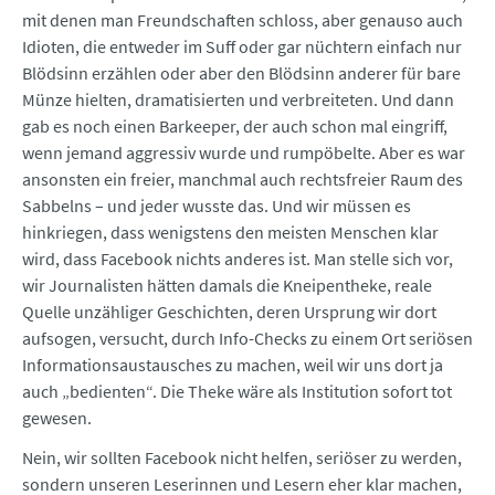
mit denen man Freundschaften schloss, aber genauso auch
Idioten, die entweder im Suff oder gar nüchtern einfach nur
Blödsinn erzählen oder aber den Blödsinn anderer für bare
Münze hielten, dramatisierten und verbreiteten. Und dann
gab es noch einen Barkeeper, der auch schon mal eingriff,
wenn jemand aggressiv wurde und rumpöbelte. Aber es war
ansonsten ein freier, manchmal auch rechtsfreier Raum des
Sabbelns – und jeder wusste das. Und wir müssen es
hinkriegen, dass wenigstens den meisten Menschen klar
wird, dass Facebook nichts anderes ist. Man stelle sich vor,
wir Journalisten hätten damals die Kneipentheke, reale
Quelle unzähliger Geschichten, deren Ursprung wir dort
aufsogen, versucht, durch Info-Checks zu einem Ort seriösen
Informationsaustausches zu machen, weil wir uns dort ja
auch „bedienten“. Die Theke wäre als Institution sofort tot
gewesen.
Nein, wir sollten Facebook nicht helfen, seriöser zu werden,
sondern unseren Leserinnen und Lesern eher klar machen,