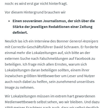
noch: es wird erst gar nicht hinterfragt.
Vor diesem Hintergrund brauchen wir
Einen souveränen Journalismus, der sich über die
Stärke der jeweiligen Redaktionen einer Zeitung
definiert.
Neulich las ich ein Interview des Bonner
General-Anzeigers
mit Correctiv-Geschäftsführer David Schraven. Er forderte
einmal mehr die Lokalzeitungen auf, sich bitte an der
externen Suche nach Falschmeldungen auf Facebook zu
beteiligen. Ich frage mich allen Ernstes, warum sich
Lokalzeitungen daran beteiligen sollten, einem ihrer
inzwischen größten Wettbewerber um Leser und Nutzer
auch noch dabei zu helfen, sein zunehmend unseriöses
Image zu nehmen.
Wir Lokalzeitungen müssen im extrem hart gewordenen
Medienwettbewerb selbst sehen, wo wir bleiben. Und dazu
zählt meines Erachtens nach auch, dass wir selbst deutlich