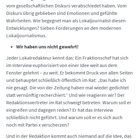
vom gesellschaftlichen Diskurs verabschiedet haben. Vom
Diskurs übrig geblieben sind Emotionen und gefühlte
Wahrheiten. Wie begegnet man als Lokaljournalist diesen
Entwicklungen? Sieben Forderungen an den modernen
Lokaljournalismus.
Wir haben uns nicht gewehrt!
Jeder Lokalredakteur kennt das: Ein Fraktionschef hat sich
im Interview euphorisiert von einer Idee weit aus dem
Fenster gelehnt – zu weit. Er bekommt Druck von allen Seiten
und behauptet schließlich öffentlich im Rat: „Das habe ich
nie gesagt. Die von der Zeitung haben mal wieder gedichtet
statt vernünftig recherchiert.“ Und wie reagieren wir? Der
Redaktionsvertreter im Rat schweigt betreten. Warum soll er
eingreifen und dagegen reden? Er hat das Interview
schließlich nicht geführt. Und warum soll er es sich auch
noch mit Partei x verscherzen?
Und in der Redaktion kommt auch niemand auf die Idee, das