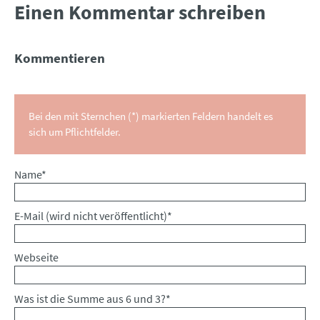
Einen Kommentar schreiben
Kommentieren
Bei den mit Sternchen (*) markierten Feldern handelt es
sich um Pflichtfelder.
Pflichtfeld
Name
*
Pflichtfeld
E-Mail (wird nicht veröffentlicht)
*
Webseite
Was ist die Summe aus 6 und 3?
*