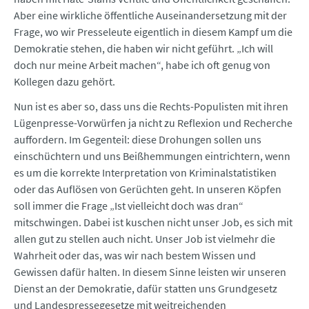
Aber eine wirkliche öffentliche Auseinandersetzung mit der
Frage, wo wir Presseleute eigentlich in diesem Kampf um die
Demokratie stehen, die haben wir nicht geführt. „Ich will
doch nur meine Arbeit machen“, habe ich oft genug von
Kollegen dazu gehört.
Nun ist es aber so, dass uns die Rechts-Populisten mit ihren
Lügenpresse-Vorwürfen ja nicht zu Reflexion und Recherche
auffordern. Im Gegenteil: diese Drohungen sollen uns
einschüchtern und uns Beißhemmungen eintrichtern, wenn
es um die korrekte Interpretation von Kriminalstatistiken
oder das Auflösen von Gerüchten geht. In unseren Köpfen
soll immer die Frage „Ist vielleicht doch was dran“
mitschwingen. Dabei ist kuschen nicht unser Job, es sich mit
allen gut zu stellen auch nicht. Unser Job ist vielmehr die
Wahrheit oder das, was wir nach bestem Wissen und
Gewissen dafür halten. In diesem Sinne leisten wir unseren
Dienst an der Demokratie, dafür statten uns Grundgesetz
und Landespressegesetze mit weitreichenden