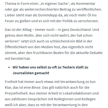
Thema in Form einer „In eigener Sache“, als Kommentar
oder gar als weiterrecherchierten Beitrag zu veröffentlichen.
Lieber steht man als Dummdepp da, als noch mehr Öl ins
Feuer zu gießen und es sich mit der Politik zu verscherzen.
Das ist der Alltag – immer noch – in ganz Deutschland. Und
getreu dem Motto „Wer sich nicht wehrt, der hat schon
verloren“ setzt sich auch so schleichend ein Bild in der
Öffentlichkeit von den Medien fest, das eigentlich nicht
stimmt, aber den fruchtbaren Boden für die aktuelle Debatte
mit bereitet hat.
Wir haben uns selbst zu oft zu Textern statt zu
Journalisten gemacht
Freiheit hat immer auch etwas mit Verantwortung zu tun.
Klar, das ist eine Binse. Das gilt natürlich auch für die
Pressefreiheit. Aus meiner Arbeit in Lokalredaktionen und
aus zahllosen Gesprächen mit Kolleginnen und Kollegen
weiß ich aber, dass es mit der Verantwortung in den