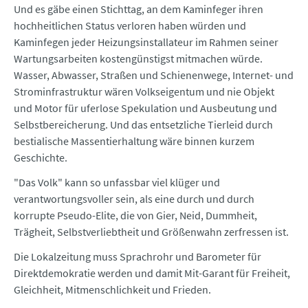
Und es gäbe einen Stichttag, an dem Kaminfeger ihren
hochheitlichen Status verloren haben würden und
Kaminfegen jeder Heizungsinstallateur im Rahmen seiner
Wartungsarbeiten kostengünstigst mitmachen würde.
Wasser, Abwasser, Straßen und Schienenwege, Internet- und
Strominfrastruktur wären Volkseigentum und nie Objekt
und Motor für uferlose Spekulation und Ausbeutung und
Selbstbereicherung. Und das entsetzliche Tierleid durch
bestialische Massentierhaltung wäre binnen kurzem
Geschichte.
"Das Volk" kann so unfassbar viel klüger und
verantwortungsvoller sein, als eine durch und durch
korrupte Pseudo-Elite, die von Gier, Neid, Dummheit,
Trägheit, Selbstverliebtheit und Größenwahn zerfressen ist.
Die Lokalzeitung muss Sprachrohr und Barometer für
Direktdemokratie werden und damit Mit-Garant für Freiheit,
Gleichheit, Mitmenschlichkeit und Frieden.