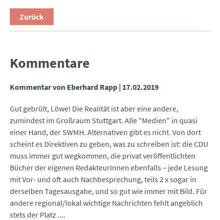
Zurück
Kommentare
Kommentar von Eberhard Rapp |
17.02.2019
Gut gebrült, Löwe! Die Realität ist aber eine andere,
zumindest im Großraum Stuttgart. Alle "Medien" in quasi
einer Hand, der SWMH. Alternativen gibt es nicht. Von dort
scheint es Direktiven zu geben, was zu schreiben ist: die CDU
muss immer gut wegkommen, die privat veröffentlichten
Bücher der eigenen RedakteurInnen ebenfalls – jede Lesung
mit Vor- und oft auch Nachbesprechung, teils 2 x sogar in
derselben Tagesausgabe, und so gut wie immer mit Bild. Für
andere regional/lokal wichtige Nachrichten fehlt angeblich
stets der Platz ....