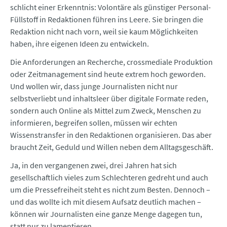
schlicht einer Erkenntnis: Volontäre als günstiger Personal-
Füllstoff in Redaktionen führen ins Leere. Sie bringen die
Redaktion nicht nach vorn, weil sie kaum Möglichkeiten
haben, ihre eigenen Ideen zu entwickeln.
Die Anforderungen an Recherche, crossmediale Produktion
oder Zeitmanagement sind heute extrem hoch geworden.
Und wollen wir, dass junge Journalisten nicht nur
selbstverliebt und inhaltsleer über digitale Formate reden,
sondern auch Online als Mittel zum Zweck, Menschen zu
informieren, begreifen sollen, müssen wir echten
Wissenstransfer in den Redaktionen organisieren. Das aber
braucht Zeit, Geduld und Willen neben dem Alltagsgeschäft.
Ja, in den vergangenen zwei, drei Jahren hat sich
gesellschaftlich vieles zum Schlechteren gedreht und auch
um die Pressefreiheit steht es nicht zum Besten. Dennoch –
und das wollte ich mit diesem Aufsatz deutlich machen –
können wir Journalisten eine ganze Menge dagegen tun,
statt nur zu lamentieren.