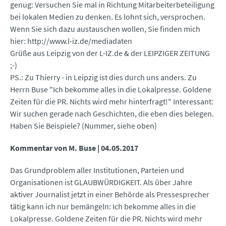
genug: Versuchen Sie mal in Richtung Mitarbeiterbeteiligung
bei lokalen Medien zu denken. Es lohnt sich, versprochen.
Wenn Sie sich dazu austauschen wollen, Sie finden mich
hier: http://www.l-iz.de/mediadaten
Grüße aus Leipzig von der L-IZ.de & der LEIPZIGER ZEITUNG
;-)
PS.: Zu Thierry - in Leipzig ist dies durch uns anders. Zu
Herrn Buse "Ich bekomme alles in die Lokalpresse. Goldene
Zeiten für die PR. Nichts wird mehr hinterfragt!" Interessant:
Wir suchen gerade nach Geschichten, die eben dies belegen.
Haben Sie Beispiele? (Nummer, siehe oben)
Kommentar von M. Buse |
04.05.2017
Das Grundproblem aller Institutionen, Parteien und
Organisationen ist GLAUBWÜRDIGKEIT. Als über Jahre
aktiver Journalist jetzt in einer Behörde als Pressesprecher
tätig kann ich nur bemängeln: Ich bekomme alles in die
Lokalpresse. Goldene Zeiten für die PR. Nichts wird mehr