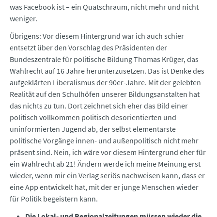
was Facebook ist – ein Quatschraum, nicht mehr und nicht
weniger.
Übrigens: Vor diesem Hintergrund war ich auch schier
entsetzt über den Vorschlag des Präsidenten der
Bundeszentrale für politische Bildung Thomas Krüger, das
Wahlrecht auf 16 Jahre herunterzusetzen. Das ist Denke des
aufgeklärten Liberalismus der 90er-Jahre. Mit der gelebten
Realität auf den Schulhöfen unserer Bildungsanstalten hat
das nichts zu tun. Dort zeichnet sich eher das Bild einer
politisch vollkommen politisch desorientierten und
uninformierten Jugend ab, der selbst elementarste
politische Vorgänge innen- und außenpolitisch nicht mehr
präsent sind. Nein, ich wäre vor diesem Hintergrund eher für
ein Wahlrecht ab 21! Ändern werde ich meine Meinung erst
wieder, wenn mir ein Verlag seriös nachweisen kann, dass er
eine App entwickelt hat, mit der er junge Menschen wieder
für Politik begeistern kann.
Die Lokal- und Regionalzeitungen müssen wieder die