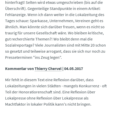
hinterfragt! Selten wird etwas umgeschrieben (bis auf die
Überschrift). Gegenteilige Standpunkte in einem Artikel:
Fehlanzeige. Wenn ich dann weiter in die Lokalzeitung des
Tages schaue: Sparkasse, Unternehmen, Vereinen geht es
ähnlich. Man könnte sich darüber freuen, wenn es nicht so
traurig für unsere Gesellschaft wäre. Wo bleiben kritische,
gut recherchierte Themen?! Wo bleibt denn mal die
Sozialreportage? Viele Journalisten sind mit Mitte 20 schon
so gesetzt und teilweise arrogant, dass sie sich nur noch zu
Presseterminen "ins Zeug legen".
Kommentar von
Thierry Chervel
|
04.05.2017
Mir fehlt in diesem Text eine Reflexion darüber, dass
Lokalzeitungen in vielen Städten - mangels Konkurrenz - oft
Teil der Honoratiorenschaft sind. Eine Reflexion über
Lokalpresse ohne Reflexion über Lokalpresse als
Machtfaktor in lokaler Politik kann's nicht bringen.