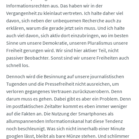
Informationsrechten aus. Das haben wir in der
Vergangenheit zu kleinlaut vertreten. Ich halte daher viel
davon, sich neben der unbequemen Recherche auch zu
erklären, warum die gerade jetzt sein muss. Und ich halte
auch viel davon, sich aktiv dort einzubringen, wo im besten
Sinne um unsere Demokratie, unseren Pluralismus unsere
Freiheit gerungen wird. Wir sind hier aktiver Teil, nicht
passiver Beobachter. Sonst sind wir unsere Freiheiten auch
schnell los.
Dennoch wird die Besinnung auf unsere journalistischen
Tugenden und die Pressefreiheit nicht ausreichen, um
verloren gegangenes Vertrauen zurückzuerobern. Denn
darum muss es gehen. Dabei gibt es aber ein Problem. Denn
im postfaktischen Zeitalter kommt es eben immer weniger
auf die Fakten an. Die Nutzung der Smartphones als
allumspannenden Informationskanal hat diese Tendenz
noch beschleunigt. Was sich nicht innerhalb einer Minute
googlen lässt, bleibt als bare Münze stehen. Und schlimmer