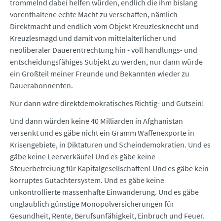
trommelnd dabei helfen würden, endlich die ihm bislang
vorenthaltene echte Macht zu verschaffen, nämlich
Direktmacht und endlich vom Objekt Kreuzlesknecht und
Kreuzlesmagd und damit von mittelalterlicher und
neoliberaler Dauerentrechtung hin - voll handlungs- und
entscheidungsfähiges Subjekt zu werden, nur dann würde
ein Großteil meiner Freunde und Bekannten wieder zu
Dauerabonnenten.
Nur dann wäre direktdemokratisches Richtig- und Gutsein!
Und dann würden keine 40 Milliarden in Afghanistan
versenkt und es gäbe nicht ein Gramm Waffenexporte in
Krisengebiete, in Diktaturen und Scheindemokratien. Und es
gäbe keine Leerverkäufe! Und es gäbe keine
Steuerbefreiung für Kapitalgesellschaften! Und es gäbe kein
korruptes Gutachtersystem. Und es gäbe keine
unkontrollierte massenhafte Einwanderung. Und es gäbe
unglaublich günstige Monopolversicherungen für
Gesundheit, Rente, Berufsunfähigkeit, Einbruch und Feuer.