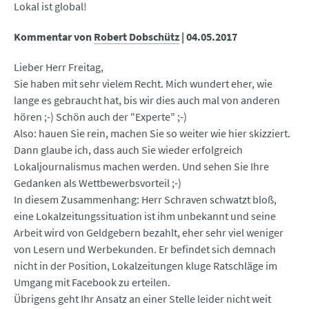
Lokal ist global!
Kommentar von
Robert Dobschütz
|
04.05.2017
Lieber Herr Freitag,
Sie haben mit sehr vielem Recht. Mich wundert eher, wie
lange es gebraucht hat, bis wir dies auch mal von anderen
hören ;-) Schön auch der "Experte" ;-)
Also: hauen Sie rein, machen Sie so weiter wie hier skizziert.
Dann glaube ich, dass auch Sie wieder erfolgreich
Lokaljournalismus machen werden. Und sehen Sie Ihre
Gedanken als Wettbewerbsvorteil ;-)
In diesem Zusammenhang: Herr Schraven schwatzt bloß,
eine Lokalzeitungssituation ist ihm unbekannt und seine
Arbeit wird von Geldgebern bezahlt, eher sehr viel weniger
von Lesern und Werbekunden. Er befindet sich demnach
nicht in der Position, Lokalzeitungen kluge Ratschläge im
Umgang mit Facebook zu erteilen.
Übrigens geht Ihr Ansatz an einer Stelle leider nicht weit