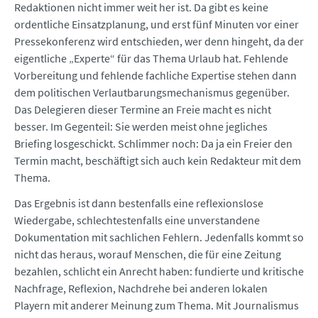
Redaktionen nicht immer weit her ist. Da gibt es keine
ordentliche Einsatzplanung, und erst fünf Minuten vor einer
Pressekonferenz wird entschieden, wer denn hingeht, da der
eigentliche „Experte“ für das Thema Urlaub hat. Fehlende
Vorbereitung und fehlende fachliche Expertise stehen dann
dem politischen Verlautbarungsmechanismus gegenüber.
Das Delegieren dieser Termine an Freie macht es nicht
besser. Im Gegenteil: Sie werden meist ohne jegliches
Briefing losgeschickt. Schlimmer noch: Da ja ein Freier den
Termin macht, beschäftigt sich auch kein Redakteur mit dem
Thema.
Das Ergebnis ist dann bestenfalls eine reflexionslose
Wiedergabe, schlechtestenfalls eine unverstandene
Dokumentation mit sachlichen Fehlern. Jedenfalls kommt so
nicht das heraus, worauf Menschen, die für eine Zeitung
bezahlen, schlicht ein Anrecht haben: fundierte und kritische
Nachfrage, Reflexion, Nachdrehe bei anderen lokalen
Playern mit anderer Meinung zum Thema. Mit Journalismus