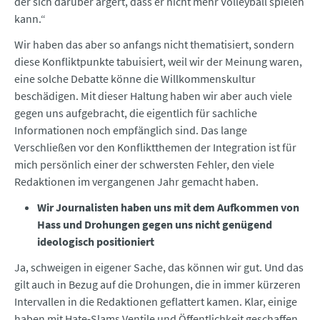
der sich darüber ärgert, dass er nicht mehr Volleyball spielen
kann.“
Wir haben das aber so anfangs nicht thematisiert, sondern
diese Konfliktpunkte tabuisiert, weil wir der Meinung waren,
eine solche Debatte könne die Willkommenskultur
beschädigen. Mit dieser Haltung haben wir aber auch viele
gegen uns aufgebracht, die eigentlich für sachliche
Informationen noch empfänglich sind. Das lange
Verschließen vor den Konfliktthemen der Integration ist für
mich persönlich einer der schwersten Fehler, den viele
Redaktionen im vergangenen Jahr gemacht haben.
Wir Journalisten haben uns mit dem Aufkommen von
Hass und Drohungen gegen uns nicht genügend
ideologisch positioniert
Ja, schweigen in eigener Sache, das können wir gut. Und das
gilt auch in Bezug auf die Drohungen, die in immer kürzeren
Intervallen in die Redaktionen geflattert kamen. Klar, einige
haben mit Hate-Slams Ventile und Öffentlichkeit geschaffen.