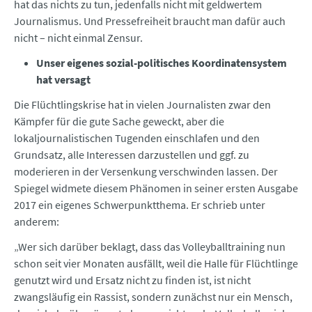
hat das nichts zu tun, jedenfalls nicht mit geldwertem
Journalismus. Und Pressefreiheit braucht man dafür auch
nicht – nicht einmal Zensur.
Unser eigenes sozial-politisches Koordinatensystem
hat versagt
Die Flüchtlingskrise hat in vielen Journalisten zwar den
Kämpfer für die gute Sache geweckt, aber die
lokaljournalistischen Tugenden einschlafen und den
Grundsatz, alle Interessen darzustellen und ggf. zu
moderieren in der Versenkung verschwinden lassen. Der
Spiegel widmete diesem Phänomen in seiner ersten Ausgabe
2017 ein eigenes Schwerpunktthema. Er schrieb unter
anderem:
„Wer sich darüber beklagt, dass das Volleyballtraining nun
schon seit vier Monaten ausfällt, weil die Halle für Flüchtlinge
genutzt wird und Ersatz nicht zu finden ist, ist nicht
zwangsläufig ein Rassist, sondern zunächst nur ein Mensch,