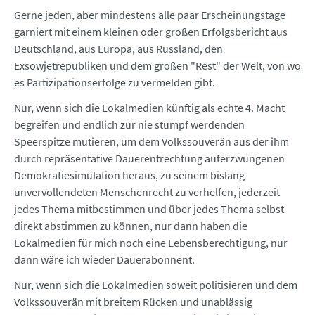
Gerne jeden, aber mindestens alle paar Erscheinungstage
garniert mit einem kleinen oder großen Erfolgsbericht aus
Deutschland, aus Europa, aus Russland, den
Exsowjetrepubliken und dem großen "Rest" der Welt, von wo
es Partizipationserfolge zu vermelden gibt.
Nur, wenn sich die Lokalmedien künftig als echte 4. Macht
begreifen und endlich zur nie stumpf werdenden
Speerspitze mutieren, um dem Volkssouverän aus der ihm
durch repräsentative Dauerentrechtung auferzwungenen
Demokratiesimulation heraus, zu seinem bislang
unvervollendeten Menschenrecht zu verhelfen, jederzeit
jedes Thema mitbestimmen und über jedes Thema selbst
direkt abstimmen zu können, nur dann haben die
Lokalmedien für mich noch eine Lebensberechtigung, nur
dann wäre ich wieder Dauerabonnent.
Nur, wenn sich die Lokalmedien soweit politisieren und dem
Volkssouverän mit breitem Rücken und unablässig