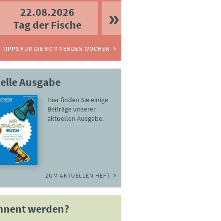
22.08.2026
Tag der Fische
TIPPS FÜR DIE KOMMENDEN WOCHEN
elle Ausgabe
Hier finden Sie einige
Beiträge unserer
aktuellen Ausgabe.
ZUM AKTUELLEN HEFT
nnent werden?