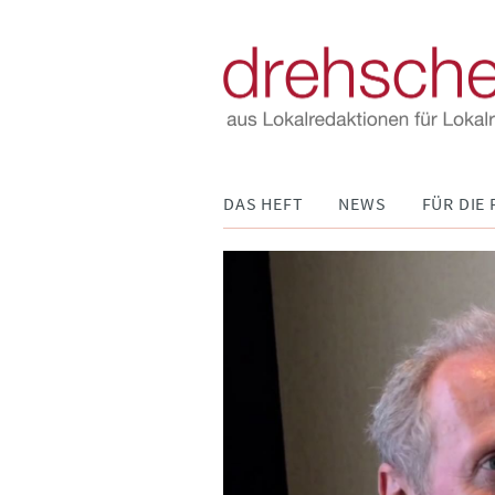
Navigation
DAS HEFT
NEWS
FÜR DIE 
überspringen
machen“