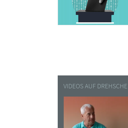
VIDEOS AUF DREHSCHE