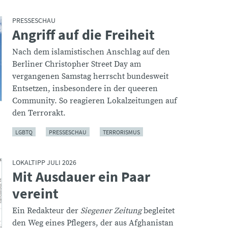
PRESSESCHAU
Angriff auf die Freiheit
:
Nach dem islamistischen Anschlag auf den
Berliner Christopher Street Day am
vergangenen Samstag herrscht bundesweit
Entsetzen, insbesondere in der queeren
Community. So reagieren Lokalzeitungen auf
den Terrorakt.
LGBTQ
PRESSESCHAU
TERRORISMUS
LOKALTIPP JULI 2026
Mit Ausdauer ein Paar
:
vereint
Ein Redakteur der
Siegener Zeitung
begleitet
den Weg eines Pflegers, der aus Afghanistan