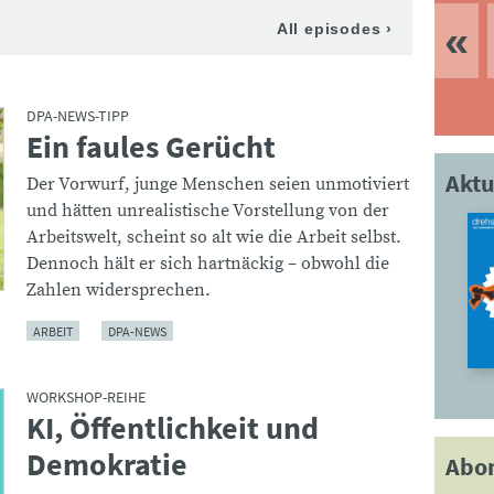
DPA-NEWS-TIPP
Ein faules Gerücht
:
Aktu
Der Vorwurf, junge Menschen seien unmotiviert
und hätten unrealistische Vorstellung von der
Arbeitswelt, scheint so alt wie die Arbeit selbst.
Dennoch hält er sich hartnäckig – obwohl die
Zahlen widersprechen.
ARBEIT
DPA-NEWS
WORKSHOP-REIHE
KI, Öffentlichkeit und
:
Demokratie
Abo