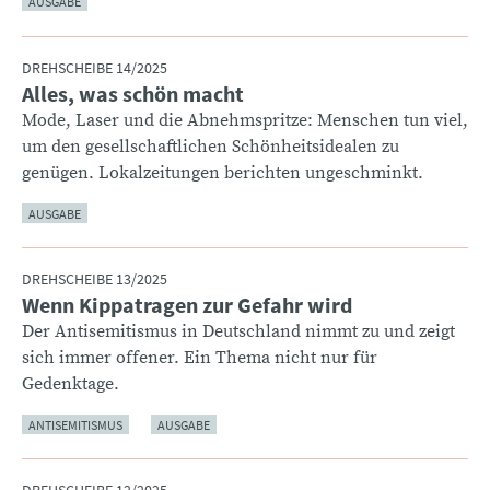
AUSGABE
DREHSCHEIBE 14/2025
Alles, was schön macht
:
Mode, Laser und die Abnehmspritze: Menschen tun viel,
um den gesellschaftlichen Schönheitsidealen zu
genügen. Lokalzeitungen berichten ungeschminkt.
AUSGABE
DREHSCHEIBE 13/2025
Wenn Kippatragen zur Gefahr wird
:
Der Antisemitismus in Deutschland nimmt zu und zeigt
sich immer offener. Ein Thema nicht nur für
Gedenktage.
ANTISEMITISMUS
AUSGABE