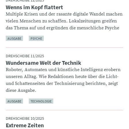
DREHSCHEIBE 12/2025
Wenns im Kopf flattert
:
Multiple Krisen und der rasante digitale Wandel machen
vielen Menschen zu schaffen. Lokalzeitungen greifen
das Thema auf und ergründen die menschliche Psyche
AUSGABE
PSYCHE
DREHSCHEIBE 11/2025
Wundersame Welt der Technik
:
Roboter, Automaten und künstliche Intelligenz erobern
unseren Alltag. Wie Redaktionen heute über die Licht-
und Schattenseiten der Technisierung berichten, zeigt
diese Ausgabe.
AUSGABE
TECHNOLOGIE
DREHSCHEIBE 10/2025
Extreme Zeiten
: