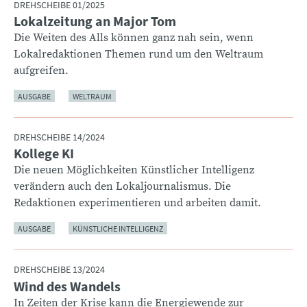
DREHSCHEIBE 01/2025
Lokalzeitung an Major Tom
:
Die Weiten des Alls können ganz nah sein, wenn
Lokalredaktionen Themen rund um den Weltraum
aufgreifen.
AUSGABE
WELTRAUM
DREHSCHEIBE 14/2024
Kollege KI
:
Die neuen Möglichkeiten Künstlicher Intelligenz
verändern auch den Lokaljournalismus. Die
Redaktionen experimentieren und arbeiten damit.
AUSGABE
KÜNSTLICHE INTELLIGENZ
DREHSCHEIBE 13/2024
Wind des Wandels
:
In Zeiten der Krise kann die Energiewende zur