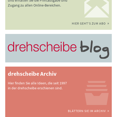
und erhalten Sie die Printausgabe und
Zugang zu allen Online-Bereichen.
HIER GEHT'S ZUM ABO
drehscheibe Archiv
Hier finden Sie alle Ideen, die seit 1997
in der drehscheibe erschienen sind.
BLÄTTERN SIE IM ARCHIV