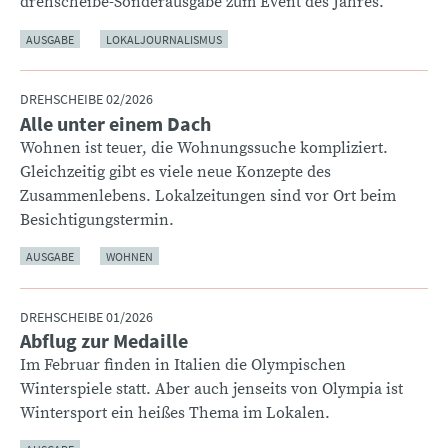
drehscheibe-Sonderausgabe zum Event des Jahres.
AUSGABE
LOKALJOURNALISMUS
DREHSCHEIBE 02/2026
Alle unter einem Dach
:
Wohnen ist teuer, die Wohnungssuche kompliziert.
Gleichzeitig gibt es viele neue Konzepte des
Zusammenlebens. Lokalzeitungen sind vor Ort beim
Besichtigungstermin.
AUSGABE
WOHNEN
DREHSCHEIBE 01/2026
Abflug zur Medaille
:
Im Februar finden in Italien die Olympischen
Winterspiele statt. Aber auch jenseits von Olympia ist
Wintersport ein heißes Thema im Lokalen.