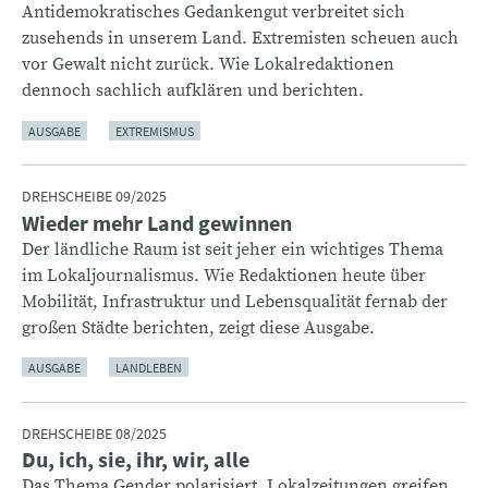
Antidemokratisches Gedankengut verbreitet sich
zusehends in unserem Land. Extremisten scheuen auch
vor Gewalt nicht zurück. Wie Lokalredaktionen
dennoch sachlich aufklären und berichten.
AUSGABE
EXTREMISMUS
DREHSCHEIBE 09/2025
Wieder mehr Land gewinnen
:
Der ländliche Raum ist seit jeher ein wichtiges Thema
im Lokaljournalismus. Wie Redaktionen heute über
Mobilität, Infrastruktur und Lebensqualität fernab der
großen Städte berichten, zeigt diese Ausgabe.
AUSGABE
LANDLEBEN
DREHSCHEIBE 08/2025
Du, ich, sie, ihr, wir, alle
:
Das Thema Gender polarisiert. Lokalzeitungen greifen