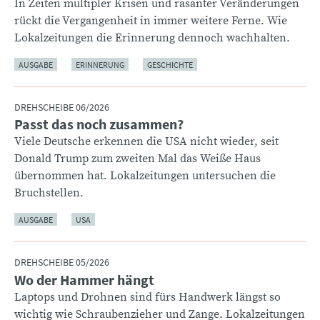
In Zeiten multipler Krisen und rasanter Veränderungen
rückt die Vergangenheit in immer weitere Ferne. Wie
Lokalzeitungen die Erinnerung dennoch wachhalten.
AUSGABE
ERINNERUNG
GESCHICHTE
DREHSCHEIBE 06/2026
Passt das noch zusammen?
:
Viele Deutsche erkennen die USA nicht wieder, seit
Donald Trump zum zweiten Mal das Weiße Haus
übernommen hat. Lokalzeitungen untersuchen die
Bruchstellen.
AUSGABE
USA
DREHSCHEIBE 05/2026
Wo der Hammer hängt
:
Laptops und Drohnen sind fürs Handwerk längst so
wichtig wie Schraubenzieher und Zange. Lokalzeitungen