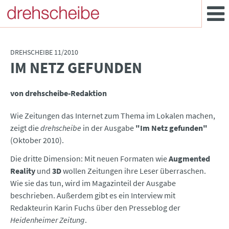
DREHSCHEIBE 11/2010
IM NETZ GEFUNDEN
:
von drehscheibe-Redaktion
Wie Zeitungen das Internet zum Thema im Lokalen machen,
zeigt die
drehscheibe
in der Ausgabe
"Im Netz gefunden"
(Oktober 2010).
Die dritte Dimension: Mit neuen Formaten wie
Augmented
Reality
und
3D
wollen Zeitungen ihre Leser überraschen.
Wie sie das tun, wird im Magazinteil der Ausgabe
beschrieben. Außerdem gibt es ein Interview mit
Redakteurin Karin Fuchs über den Presseblog der
Heidenheimer Zeitung
.