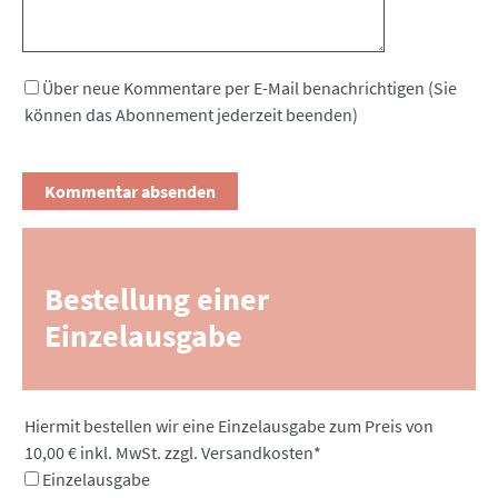
Über neue Kommentare per E-Mail benachrichtigen (Sie
können das Abonnement jederzeit beenden)
Bestellung einer
Einzelausgabe
Pflichtfeld
Hiermit bestellen wir eine Einzelausgabe zum Preis von
10,00 € inkl. MwSt. zzgl. Versandkosten
*
Einzelausgabe