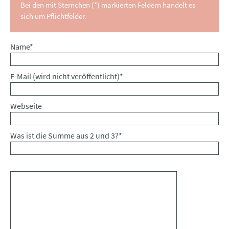
Bei den mit Sternchen (*) markierten Feldern handelt es
sich um Pflichtfelder.
Pflichtfeld
Name
*
Pflichtfeld
E-Mail (wird nicht veröffentlicht)
*
Webseite
Was ist die Summe aus 2 und 3?
*
Kommentar