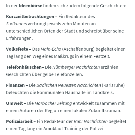
In der
Ideenbörse
finden sich zudem folgende Geschichten:
Kurzzeitbetrachtungen –
Ein Redakteur des
Südkuriers
verbringt jeweils zehn Minuten an
unterschiedlichen Orten der Stadt und schreibt über seine
Erfahrungen.
Volksfeste –
Das
Main-Echo
(Aschaffenburg) begleitet einen
Tag lang den Weg eines Maßkrugs in einem Festzelt.
Telefonhäuschen–
Die
Nürnberger Nachrichten
erzählen
Geschichten über gelbe Telefonzellen.
Finanzen –
Die
Badischen Neuesten Nachrichten
(Karlsruhe)
beleuchten die kommunalen Haushalte im Landkreis.
Umwelt –
Die
Marbacher Zeitung
entwickelt zusammen mit
einem Autoren der Region einen lokalen Zukunftsroman.
Polizeiarbeit –
Ein Redakteur der
Ruhr Nachrichten
begleitet
einen Tag lang ein Amoklauf-Training der Polizei.