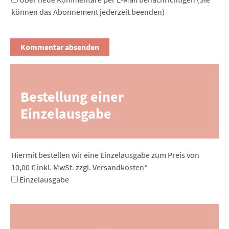
können das Abonnement jederzeit beenden)
Bestellung einer
Einzelausgabe
Pflichtfeld
Hiermit bestellen wir eine Einzelausgabe zum Preis von
10,00 € inkl. MwSt. zzgl. Versandkosten
*
Einzelausgabe