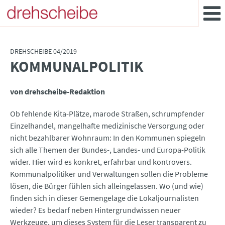
DREHSCHEIBE 04/2019
KOMMUNALPOLITIK
:
von drehscheibe-Redaktion
Ob fehlende Kita-Plätze, marode Straßen, schrumpfender
Einzelhandel, mangelhafte medizinische Versorgung oder
nicht bezahlbarer Wohnraum: In den Kommunen spiegeln
sich alle Themen der Bundes-, Landes- und Europa-Politik
wider. Hier wird es konkret, erfahrbar und kontrovers.
Kommunalpolitiker und Verwaltungen sollen die Probleme
lösen, die Bürger fühlen sich alleingelassen. Wo (und wie)
finden sich in dieser Gemengelage die Lokaljournalisten
wieder? Es bedarf neben Hintergrundwissen neuer
Werkzeuge, um dieses System für die Leser transparent zu