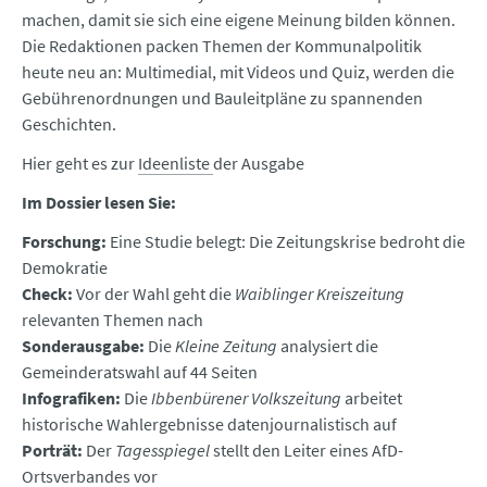
machen, damit sie sich eine eigene Meinung bilden können.
Die Redaktionen packen Themen der Kommunalpolitik
heute neu an: Multimedial, mit Videos und Quiz, werden die
Gebührenordnungen und Bauleitpläne zu spannenden
Geschichten.
Hier geht es zur
Ideenliste
der Ausgabe
Im Dossier lesen Sie:
Forschung:
Eine Studie belegt: Die Zeitungskrise bedroht die
Demokratie
Check:
Vor der Wahl geht die
Waiblinger Kreiszeitung
relevanten Themen nach
Sonderausgabe:
Die
Kleine Zeitung
analysiert die
Gemeinderatswahl auf 44 Seiten
Infografiken:
Die
Ibbenbürener Volkszeitung
arbeitet
historische Wahlergebnisse datenjournalistisch auf
Porträt:
Der
Tagesspiegel
stellt den Leiter eines AfD-
Ortsverbandes vor