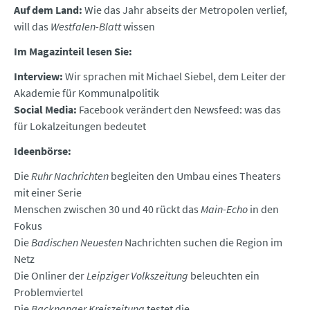
Auf dem Land:
Wie das Jahr abseits der Metropolen verlief,
will das
Westfalen-Blatt
wissen
Im Magazinteil lesen Sie:
Interview:
Wir sprachen mit Michael Siebel, dem Leiter der
Akademie für Kommunalpolitik
Social Media:
Facebook verändert den Newsfeed: was das
für Lokalzeitungen bedeutet
Ideenbörse:
Die
Ruhr Nachrichten
begleiten den Umbau eines Theaters
mit einer Serie
Menschen zwischen 30 und 40 rückt das
Main-Echo
in den
Fokus
Die
Badischen Neuesten
Nachrichten suchen die Region im
Netz
Die Onliner der
Leipziger Volkszeitung
beleuchten ein
Problemviertel
Die
Backnanger Kreiszeitung
testet die