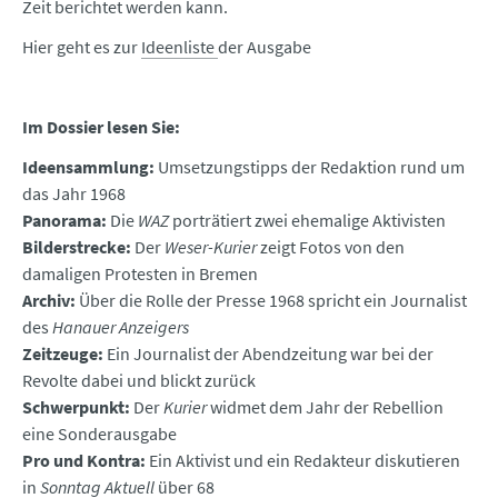
Zeit berichtet werden kann.
Hier geht es zur
Ideenliste
der Ausgabe
Im Dossier lesen Sie:
Ideensammlung:
Umsetzungstipps der Redaktion rund um
das Jahr 1968
Panorama:
Die
WAZ
porträtiert zwei ehemalige Aktivisten
Bilderstrecke:
Der
Weser-Kurier
zeigt Fotos von den
damaligen Protesten in Bremen
Archiv:
Über die Rolle der Presse 1968 spricht ein Journalist
des
Hanauer Anzeigers
Zeitzeuge:
Ein Journalist der Abendzeitung war bei der
Revolte dabei und blickt zurück
Schwerpunkt:
Der
Kurier
widmet dem Jahr der Rebellion
eine Sonderausgabe
Pro und Kontra:
Ein Aktivist und ein Redakteur diskutieren
in
Sonntag Aktuell
über 68