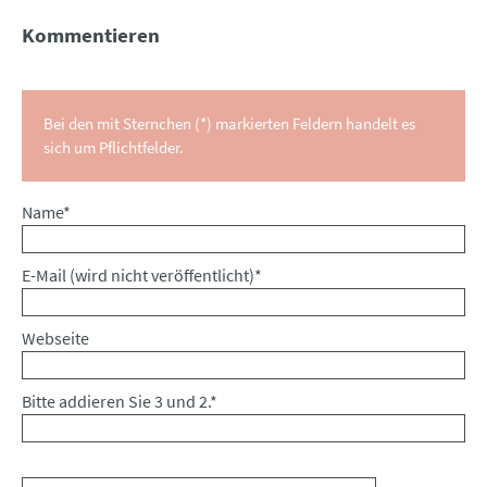
Kommentieren
Bei den mit Sternchen (*) markierten Feldern handelt es
sich um Pflichtfelder.
Pflichtfeld
Name
*
Pflichtfeld
E-Mail (wird nicht veröffentlicht)
*
Webseite
Bitte addieren Sie 3 und 2.
*