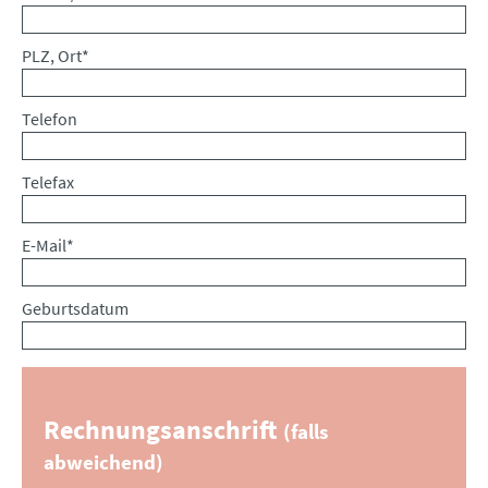
Pflichtfeld
PLZ, Ort
*
Telefon
Telefax
Pflichtfeld
E-Mail
*
Geburtsdatum
Rechnungsanschrift
(falls
abweichend)