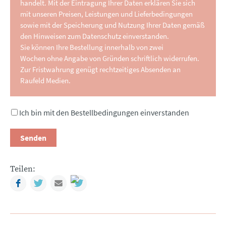
handelt. Mit der Eintragung Ihrer Daten erklären Sie sich
mit unseren Preisen, Leistungen und Lieferbedingungen
sowie mit der Speicherung und Nutzung Ihrer Daten gemäß
den Hinweisen zum Datenschutz einverstanden.
Sie können Ihre Bestellung innerhalb von zwei
Wochen ohne Angabe von Gründen schriftlich widerrufen.
Zur Fristwahrung genügt rechtzeitiges Absenden an
Raufeld Medien.
Ich bin mit den Bestellbedingungen einverstanden
Senden
Teilen:
Facebook
Twitter
Mail