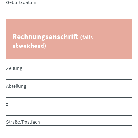
Geburtsdatum
Rechnungsanschrift
(falls
abweichend)
Zeitung
Abteilung
z. H.
Straße/Postfach