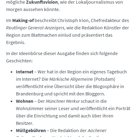
mögliche
Zukunftsvision
, wie der Lokaljournalismus von
morgen aussehen könnte.
Im
Making-of
beschreibt Christoph Irion, Chefredakteur des
Reutlinger General-Anzeigers
, wie die Redaktion Künstler der
Region zum Blattmachen einlud und präsentiert das
Ergebnis.
In der Ideenbörse dieser Ausgabe finden sich folgende
Geschichten:
Internet
– Wer hat in der Region ein eigenes Tagebuch
im Internet? Die
Märkische Allgemeine
(Potsdam)
veröffentlicht eine Übersicht über die Blogosphäre in
Brandenburg und spricht mit den Bloggern.
Wohnen
– Der
Münchner Merkur
schaut in die
Wohnzimmer seiner Leser und veröffentlicht ein Porträt
über die Einrichtung und damit auch über ihren
Besitzer.
Müllgebühren
– Die Redaktion der
Aachener