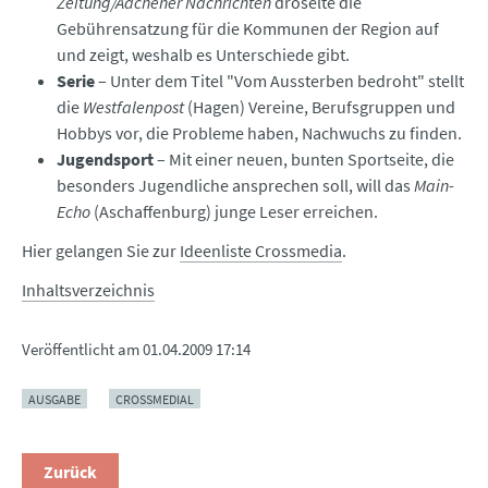
Zeitung/Aachener Nachrichten
dröselte die
Gebührensatzung für die Kommunen der Region auf
und zeigt, weshalb es Unterschiede gibt.
Serie
– Unter dem Titel "Vom Aussterben bedroht" stellt
die
Westfalenpost
(Hagen) Vereine, Berufsgruppen und
Hobbys vor, die Probleme haben, Nachwuchs zu finden.
Jugendsport
– Mit einer neuen, bunten Sportseite, die
besonders Jugendliche ansprechen soll, will das
Main-
Echo
(Aschaffenburg) junge Leser erreichen.
Hier gelangen Sie zur
Ideenliste Crossmedia
.
Inhaltsverzeichnis
Veröffentlicht am
01.04.2009 17:14
AUSGABE
CROSSMEDIAL
Zurück