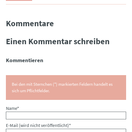
Kommentare
Einen Kommentar schreiben
Kommentieren
Bei den mit Sternchen (*) markierten Feldern handelt es
sich um Pflichtfelder.
Pflichtfeld
Name
*
Pflichtfeld
E-Mail (wird nicht veröffentlicht)
*