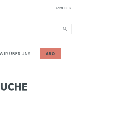
NAVIGATION
ANMELDEN
ÜBERSPRINGEN
Suchbegriffe
WIR ÜBER UNS
ABO
SUCHE