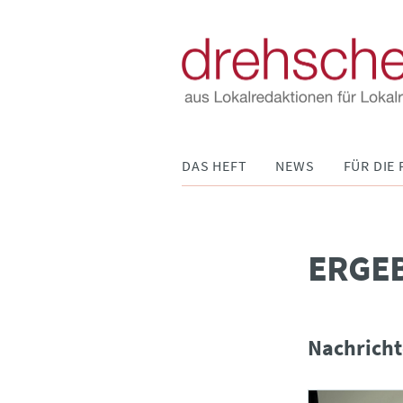
Navigation
DAS HEFT
NEWS
FÜR DIE 
überspringen
­ERGE
Nachricht