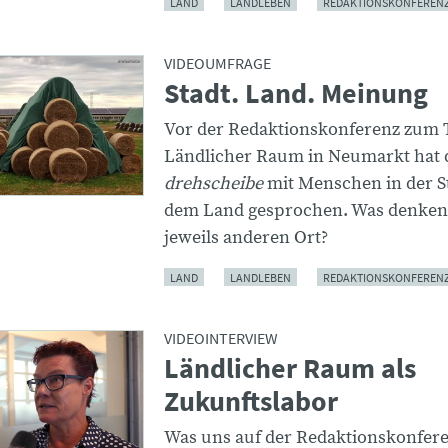
LAND
LANDLEBEN
REDAKTIONSKONFEREN
VIDEOUMFRAGE
Stadt. Land. Meinung
Vor der Redaktionskonferenz zum
Ländlicher Raum in Neumarkt hat 
drehscheibe
mit Menschen in der S
dem Land gesprochen. Was denken 
jeweils anderen Ort?
LAND
LANDLEBEN
REDAKTIONSKONFEREN
VIDEOINTERVIEW
Ländlicher Raum als
Zukunftslabor
Was uns auf der Redaktionskonfer