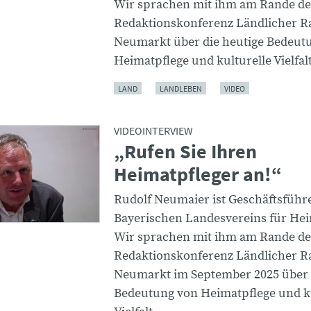
Wir sprachen mit ihm am Rande de
Redaktionskonferenz Ländlicher R
Neumarkt über die heutige Bedeut
Heimatpflege und kulturelle Vielfalt
LAND
LANDLEBEN
VIDEO
VIDEOINTERVIEW
„Rufen Sie Ihren
Heimatpfleger an!“
Rudolf Neumaier ist Geschäftsführ
Bayerischen Landesvereins für Heim
Wir sprachen mit ihm am Rande de
Redaktionskonferenz Ländlicher R
Neumarkt im September 2025 über 
Bedeutung von Heimatpflege und ku