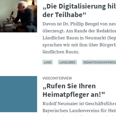
„Die Digitalisierung hil
der Teilhabe“
Davon ist Dr. Phillip Bengel von ne
überzeugt. Am Rande der Redaktio
Ländlicher Raum in Neumarkt (Sep
sprachen wir mit ihm über Bürgerb
ländlichen Raum.
LAND
LANDLEBEN
REDAKTIONSKONFEREN
VIDEOINTERVIEW
„Rufen Sie Ihren
Heimatpfleger an!"
Rudolf Neumaier ist Geschäftsführ
Bayerischen Landesvereins für Hei