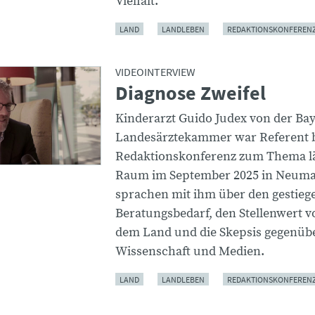
Vielfalt.
LAND
LANDLEBEN
REDAKTIONSKONFEREN
VIDEOINTERVIEW
Diagnose Zweifel
Kinderarzt Guido Judex von der Ba
Landesärztekammer war Referent b
Redaktionskonferenz zum Thema l
Raum im September 2025 in Neuma
sprachen mit ihm über den gestieg
Beratungsbedarf, den Stellenwert v
dem Land und die Skepsis gegenüb
Wissenschaft und Medien.
LAND
LANDLEBEN
REDAKTIONSKONFEREN