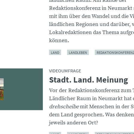
ländlichen Raum. Am Rande der
Redaktionskonferenz in Neumarkt 
mit ihm über den Wandel und die Vie
ländlichen Regionen und darüber, 
Lokalredaktionen das Thema aufgr
können.
LAND
LANDLEBEN
REDAKTIONSKONFEREN
VIDEOUMFRAGE
Stadt. Land. Meinung
Vor der Redaktionskonferenz zum
Ländlicher Raum in Neumarkt hat 
drehscheibe
mit Menschen in der S
dem Land gesprochen. Was denken 
jeweils anderen Ort?