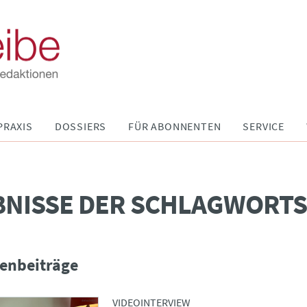
PRAXIS
DOSSIERS
FÜR ABONNENTEN
SERVICE
BNISSE DER SCHLAGWORT
enbeiträge
VIDEOINTERVIEW