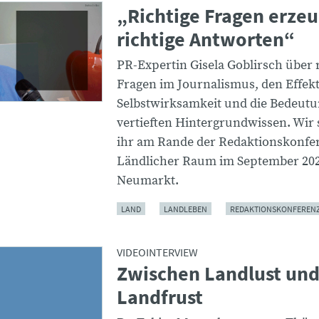
„Richtige Fragen erze
richtige Antworten“
PR-Expertin Gisela Goblirsch über 
Fragen im Journalismus, den Effekt
Selbstwirksamkeit und die Bedeut
vertieften Hintergrundwissen. Wir
ihr am Rande der Redaktionskonfe
Ländlicher Raum im September 202
Neumarkt.
LAND
LANDLEBEN
REDAKTIONSKONFEREN
VIDEOINTERVIEW
Zwischen Landlust un
Landfrust