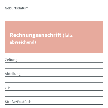
Geburtsdatum
Rechnungsanschrift
(falls
abweichend)
Zeitung
Abteilung
z. H.
Straße/Postfach