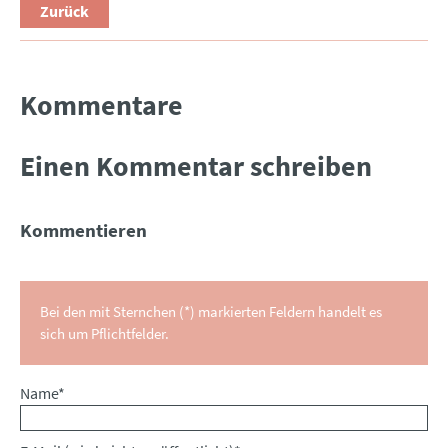
Zurück
Kommentare
Einen Kommentar schreiben
Kommentieren
Bei den mit Sternchen (*) markierten Feldern handelt es
sich um Pflichtfelder.
Pflichtfeld
Name
*