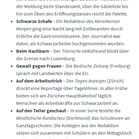
der Meldung beim Standesamt, über die Gästeliste bis
hin zum Üben des Eröffnungstanzes reicht die Palette.
Schwarze Schafe
– Ein Redakteur des
Mannheimer
Morgen
ging eine Nacht lang mit Zollbeamten durch
örtliche die Gastronomieszene. Der Journalist war
dabei, als Schwarzarbeiter hochgenommen wurden.
Beim Nachbarn
– Der
Trierische Volksfreund
blickt über
die Grenze nach Luxemburg.
Gewalt gegen Frauen
– Die
Badische Zeitung
(Freiburg)
sprach mit Landwirten über die EU.
Auf dem Arbeitsstrich
– Der
Tages-Anzeiger
(Zürich)
druckt eine Reportage über Tagelöhner. In aller Frühe
bieten sich am Züricher Hauptbahnhof täglich
Menschen als Arbeitskräfte zur Schwarzarbeit an.
Auf den Teller geschaut
– In einer Serie testete die
Westfälische Rundschau
(Dortmund) das Schulessen an
Ganztagsschulen. Die Kollegen aus der Redaktion
setzen sich zusammen mit Schülern an den Mittagstisch