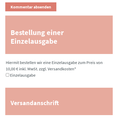
Bestellung einer
Einzelausgabe
Pflichtfeld
Hiermit bestellen wir eine Einzelausgabe zum Preis von
10,00 € inkl. MwSt. zzgl. Versandkosten
*
Einzelausgabe
Versandanschrift