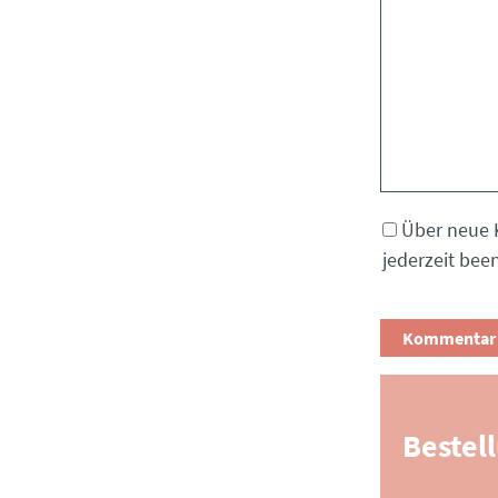
Kommentar
Über neue 
jederzeit bee
Bestel