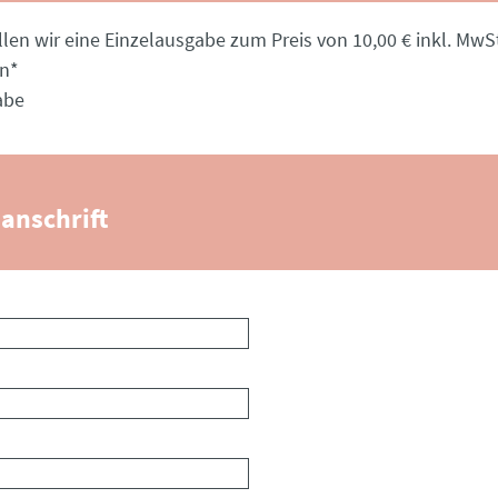
llen wir eine Einzelausgabe zum Preis von 10,00 € inkl. MwSt
en
*
abe
anschrift