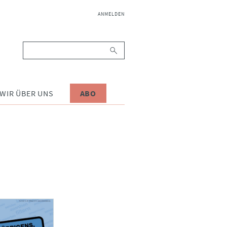
NAVIGATION
ANMELDEN
ÜBERSPRINGEN
Suchbegriffe
WIR ÜBER UNS
ABO