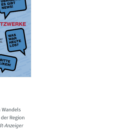
n Wandels
s der Region
dt-Anzeiger