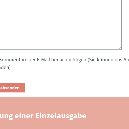
Kommentare per E-Mail benachrichtigen (Sie können das 
nden)
lung einer Einzelausgabe