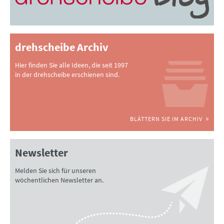
drehscheibe Archiv
Hier finden Sie alle Ideen, die seit 1997
in der drehscheibe erschienen sind.
BLÄTTERN SIE IM ARCHIV
Newsletter
Melden Sie sich für unseren
wöchentlichen Newsletter an.