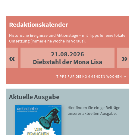
Redaktionskalender
Historische Ereignisse und Aktionstage – mit Tipps für eine lokale
Umsetzung (immer eine Woche im Voraus).
21.08.2026
Diebstahl der Mona Lisa
TIPPS FÜR DIE KOMMENDEN WOCHEN
Aktuelle Ausgabe
Hier finden Sie einige Beiträge
unserer aktuellen Ausgabe.