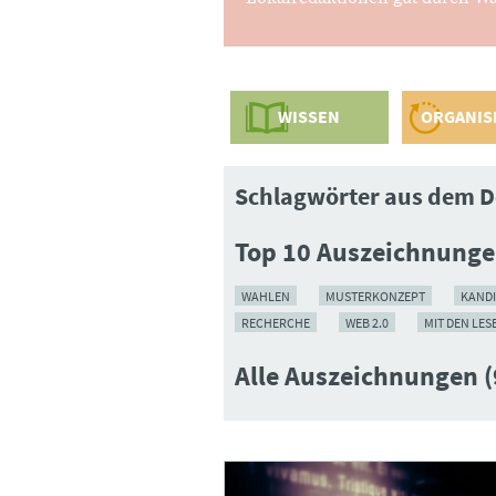
WISSEN
ORGANIS
Schlagwörter aus dem D
Top 10 Auszeichnung
WAHLEN
MUSTERKONZEPT
KAND
RECHERCHE
WEB 2.0
MIT DEN LES
Alle Auszeichnungen (