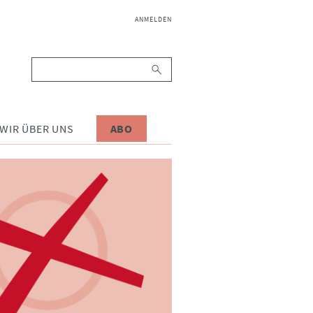
NAVIGATION
ANMELDEN
ÜBERSPRINGEN
Suchbegriffe
WIR ÜBER UNS
ABO