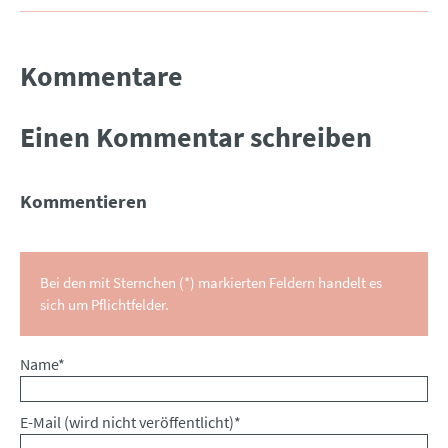
Kommentare
Einen Kommentar schreiben
Kommentieren
Bei den mit Sternchen (*) markierten Feldern handelt es
sich um Pflichtfelder.
Pflichtfeld
Name
*
Pflichtfeld
E-Mail (wird nicht veröffentlicht)
*