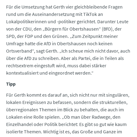
Für die Umsetzung hat Gerth vier gleichbleibende Fragen
rund um die Auseinandersetzung mit TikTok an
Lokalpolitikerinnen und -politiker gerichtet. Darunter Leute
von der CDU, den „Bürgern für Obertshausen“ (BfO), der
SPD, der FDP und den Grünen. „Zum Zeitpunkt meiner
Umfrage hatte die AfD in Obertshausen noch keinen
Ortsverband“, sagt Gerth. „Ich scheue mich nicht davor, auch
über die AfD zu schreiben. Aber als Partei, die in Teilen als
rechtsextrem eingestuft wird, muss dabei stärker
kontextualisiert und eingeordnet werden.“
Tipp
Für Gerth kommt es darauf an, sich nicht nur mit singulären,
lokalen Ereignissen zu befassen, sondern die strukturellen,
überregionalen Themen im Blick zu behalten, die auch im
Lokalen eine Rolle spielen. „Ob man über Radwege, den
Einzelhandel oder Politik berichtet: Es gibt so gut wie kaum
isolierte Themen. Wichtig ist es, das Große und Ganze im