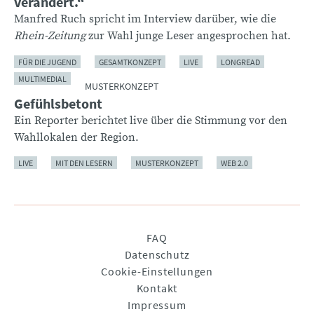
verändert.“
Manfred Ruch spricht im Interview darüber, wie die
Rhein-Zeitung
zur Wahl junge Leser angesprochen hat.
FÜR DIE JUGEND
GESAMTKONZEPT
LIVE
LONGREAD
MULTIMEDIAL
MUSTERKONZEPT
Gefühlsbetont
Ein Reporter berichtet live über die Stimmung vor den
Wahllokalen der Region.
LIVE
MIT DEN LESERN
MUSTERKONZEPT
WEB 2.0
Navigation
FAQ
überspringen
Datenschutz
Cookie-Einstellungen
Kontakt
Impressum