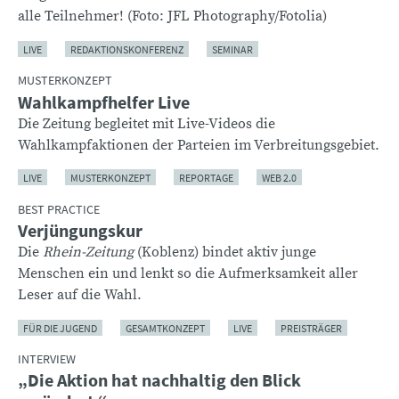
alle Teilnehmer! (Foto: JFL Photography/Fotolia)
LIVE
REDAKTIONSKONFERENZ
SEMINAR
MUSTERKONZEPT
Wahlkampfhelfer Live
Die Zeitung begleitet mit Live-Videos die
Wahlkampfaktionen der Parteien im Verbreitungsgebiet.
LIVE
MUSTERKONZEPT
REPORTAGE
WEB 2.0
BEST PRACTICE
Verjüngungskur
Die
Rhein-Zeitung
(Koblenz) bindet aktiv junge
Menschen ein und lenkt so die Aufmerksamkeit aller
Leser auf die Wahl.
FÜR DIE JUGEND
GESAMTKONZEPT
LIVE
PREISTRÄGER
INTERVIEW
„Die Aktion hat nachhaltig den Blick