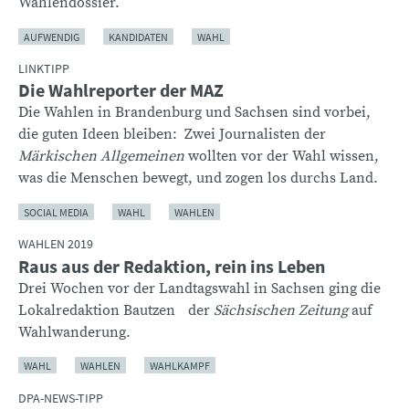
Wahlendossier.
AUFWENDIG
KANDIDATEN
WAHL
LINKTIPP
Die Wahlreporter der MAZ
Die Wahlen in Brandenburg und Sachsen sind vorbei,
die guten Ideen bleiben: Zwei Journalisten der
Märkischen Allgemeinen
wollten vor der Wahl wissen,
was die Menschen bewegt, und zogen los durchs Land.
SOCIAL MEDIA
WAHL
WAHLEN
WAHLEN 2019
Raus aus der Redaktion, rein ins Leben
Drei Wochen vor der Landtagswahl in Sachsen ging die
Lokalredaktion Bautzen der
Sächsischen Zeitung
auf
Wahlwanderung.
WAHL
WAHLEN
WAHLKAMPF
DPA-NEWS-TIPP