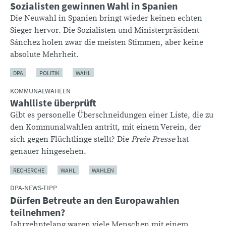
Sozialisten gewinnen Wahl in Spanien
Die Neuwahl in Spanien bringt wieder keinen echten
Sieger hervor. Die Sozialisten und Ministerpräsident
Sánchez holen zwar die meisten Stimmen, aber keine
absolute Mehrheit.
DPA
POLITIK
WAHL
KOMMUNALWAHLEN
Wahlliste überprüft
Gibt es personelle Überschneidungen einer Liste, die zu
den Kommunalwahlen antritt, mit einem Verein, der
sich gegen Flüchtlinge stellt? Die
Freie Presse
hat
genauer hingesehen.
RECHERCHE
WAHL
WAHLEN
DPA-NEWS-TIPP
Dürfen Betreute an den Europawahlen
teilnehmen?
Jahrzehntelang waren viele Menschen mit einem