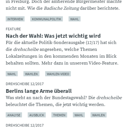
in Freiburg. Doch der amtierende Bürgermeister machte
nicht mit. Wie die
Badische Zeitung
darüber berichtete.
INTERVIEW
KOMMUNALPOLITIK
WAHL
FEATURE
Nach der Wahl: Was jetzt wichtig wird
Für die aktuelle Politik-Sonderausgabe (12/17) hat sich
die
drehscheibe
angesehen, welche Themen
Lokalzeitungen in den kommenden Monaten im Blick
behalten sollten. Mehr dazu in unserem Video-Feature.
WAHL
WAHLEN
WAHLEN-VIDEO
DREHSCHEIBE 12/2017
Berlins lange Arme überall
Was steht an nach der Bundestagswahl? Die
drehscheibe
beleuchtet die Themen, die jetzt wichtig werden.
ANALYSE
AUSBLICK
THEMEN
WAHL
WAHLEN
DREHSCHEIBE 12/2017