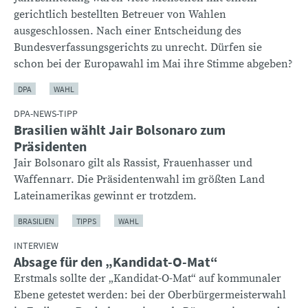
gerichtlich bestellten Betreuer von Wahlen
ausgeschlossen. Nach einer Entscheidung des
Bundesverfassungsgerichts zu unrecht. Dürfen sie
schon bei der Europawahl im Mai ihre Stimme abgeben?
DPA
WAHL
DPA-NEWS-TIPP
Brasilien wählt Jair Bolsonaro zum
Präsidenten
Jair Bolsonaro gilt als Rassist, Frauenhasser und
Waffennarr. Die Präsidentenwahl im größten Land
Lateinamerikas gewinnt er trotzdem.
BRASILIEN
TIPPS
WAHL
INTERVIEW
Absage für den „Kandidat-O-Mat“
Erstmals sollte der „Kandidat-O-Mat“ auf kommunaler
Ebene getestet werden: bei der Oberbürgermeisterwahl