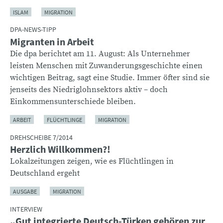
ISLAM
MIGRATION
DPA-NEWS-TIPP
Migranten in Arbeit
Die dpa berichtet am 11. August: Als Unternehmer
leisten Menschen mit Zuwanderungsgeschichte einen
wichtigen Beitrag, sagt eine Studie. Immer öfter sind sie
jenseits des Niedriglohnsektors aktiv – doch
Einkommensunterschiede bleiben.
ARBEIT
FLÜCHTLINGE
MIGRATION
DREHSCHEIBE 7/2014
Herzlich Willkommen?!
Lokalzeitungen zeigen, wie es Flüchtlingen in
Deutschland ergeht
AUSGABE
MIGRATION
INTERVIEW
„Gut integrierte Deutsch-Türken gehören zur