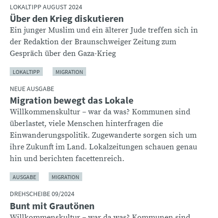
LOKALTIPP AUGUST 2024
Über den Krieg diskutieren
Ein junger Muslim und ein älterer Jude treffen sich in
der Redaktion der Braunschweiger Zeitung zum
Gespräch über den Gaza-Krieg
LOKALTIPP
MIGRATION
NEUE AUSGABE
Migration bewegt das Lokale
Willkommenskultur – war da was? Kommunen sind
überlastet, viele Menschen hinterfragen die
Einwanderungspolitik. Zugewanderte sorgen sich um
ihre Zukunft im Land. Lokalzeitungen schauen genau
hin und berichten facettenreich.
AUSGABE
MIGRATION
DREHSCHEIBE 09/2024
Bunt mit Grautönen
Willkommenskultur – war da was? Kommunen sind