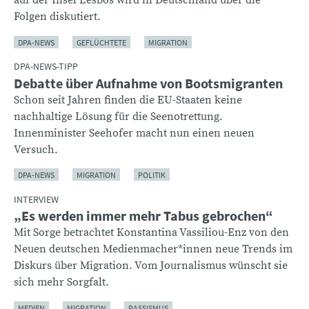
auf der Insel Lesbos wird in Deutschland über die
Folgen diskutiert.
DPA-NEWS
GEFLÜCHTETE
MIGRATION
DPA-NEWS-TIPP
Debatte über Aufnahme von Bootsmigranten
Schon seit Jahren finden die EU-Staaten keine
nachhaltige Lösung für die Seenotrettung.
Innenminister Seehofer macht nun einen neuen
Versuch.
DPA-NEWS
MIGRATION
POLITIK
INTERVIEW
„Es werden immer mehr Tabus gebrochen“
Mit Sorge betrachtet Konstantina Vassiliou-Enz von den
Neuen deutschen Medienmacher*innen neue Trends im
Diskurs über Migration. Vom Journalismus wünscht sie
sich mehr Sorgfalt.
MEDIEN
MIGRATION
RASSISMUS