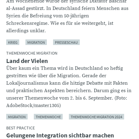
Am Wochenende wurde der syrische Diktator Baschar
al-Assad gestürzt. In Deutschland feiern Menschen aus
Syrien die Befreiung vom 50-jährigen
Schreckensregime. Wie es für sie weitergeht, ist
allerdings unklar.
KRIEG
MIGRATION
PRESSESCHAU
THEMENWOCHE MIGRATION
Land der Vielen
Über kaum ein Thema wird in Deutschland so heftig
gestritten wie über die Migration. Gerade der
Lokaljournalismus kann die hitzige Debatte mit Fakten
und praktischen Aspekten bereichern. Darum ging es in
unserer Themenwoche vom 2. bis 6. September. (Foto:
AdobeStock/master1305)
MIGRATION
THEMENWOCHE
THEMENWOCHE MIGRATION 2024
BEST PRACTICE
Gelungene Integration sichtbar machen