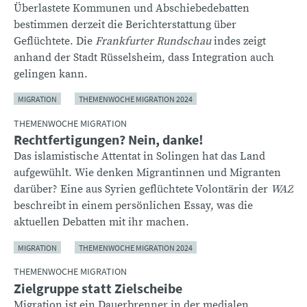
Überlastete Kommunen und Abschiebedebatten
bestimmen derzeit die Berichterstattung über
Geflüchtete. Die
Frankfurter Rundschau
indes zeigt
anhand der Stadt Rüsselsheim, dass Integration auch
gelingen kann.
MIGRATION
THEMENWOCHE MIGRATION 2024
THEMENWOCHE MIGRATION
Rechtfertigungen? Nein, danke!
Das islamistische Attentat in Solingen hat das Land
aufgewühlt. Wie denken Migrantinnen und Migranten
darüber? Eine aus Syrien geflüchtete Volontärin der
WAZ
beschreibt in einem persönlichen Essay, was die
aktuellen Debatten mit ihr machen.
MIGRATION
THEMENWOCHE MIGRATION 2024
THEMENWOCHE MIGRATION
Zielgruppe statt Zielscheibe
Migration ist ein Dauerbrenner in der medialen