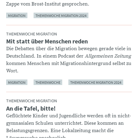
Zappe vom Brost-Institut gesprochen.
MIGRATION
THEMENWOCHE MIGRATION 2024
THEMENWOCHE MIGRATION
Mit statt über Menschen reden
:
Die Debatten über die Migration bewegen gerade viele in
Deutschland. In einem Podcast der
Allgemeinen Zeitung
kommen Menschen mit Migrationshintergrund selbst zu
Wort.
MIGRATION
THEMENWOCHE
THEMENWOCHE MIGRATION 2024
THEMENWOCHE MIGRATION
An die Tafel, bitte!
:
Geflüchtete Kinder und Jugendliche werden oft in nicht-
gymnasialen Schulen unterrichtet. Diese kommen an
Belastungsgrenzen. Eine Lokalzeitung macht die
Lösungssuche anschaulich.