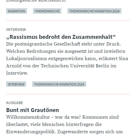
MIGRATION
THEMENWOCHE
THEMENWOCHE MIGRATION 2024
INTERVIEW
„Rassismus bedroht den Zusammenhalt“
:
Die postmigrantische Gesellschaft steht unter Druck.
Welchen Bedrohungen sie ausgesetzt ist und inwiefern
Lokaljournalismus entgegenwirken kann, erläutert Sina
Arnold von der Technischen Universität Berlin im
Interview.
INTERVIEW
THEMENWOCHE MIGRATION 2024
AUSGABE
Bunt mit Grautönen
:
Willkommenskultur – war da was? Kommunen sind
überlastet, viele Menschen hinterfragen die
Einwanderungspolitik. Zugewanderte sorgen sich um