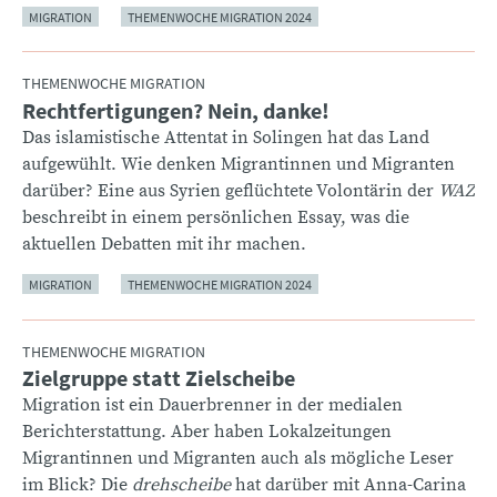
MIGRATION
THEMENWOCHE MIGRATION 2024
THEMENWOCHE MIGRATION
Rechtfertigungen? Nein, danke!
:
Das islamistische Attentat in Solingen hat das Land
aufgewühlt. Wie denken Migrantinnen und Migranten
darüber? Eine aus Syrien geflüchtete Volontärin der
WAZ
beschreibt in einem persönlichen Essay, was die
aktuellen Debatten mit ihr machen.
MIGRATION
THEMENWOCHE MIGRATION 2024
THEMENWOCHE MIGRATION
Zielgruppe statt Zielscheibe
:
Migration ist ein Dauerbrenner in der medialen
Berichterstattung. Aber haben Lokalzeitungen
Migrantinnen und Migranten auch als mögliche Leser
im Blick? Die
drehscheibe
hat darüber mit Anna-Carina