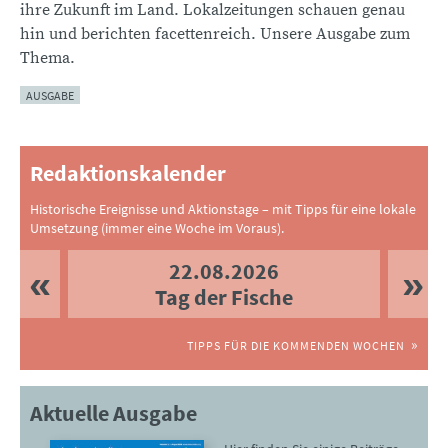
ihre Zukunft im Land. Lokalzeitungen schauen genau
hin und berichten facettenreich. Unsere Ausgabe zum
Thema.
AUSGABE
Redaktionskalender
Historische Ereignisse und Aktionstage – mit Tipps für eine lokale
Umsetzung (immer eine Woche im Voraus).
22.08.2026
Tag der Fische
TIPPS FÜR DIE KOMMENDEN WOCHEN
Aktuelle Ausgabe