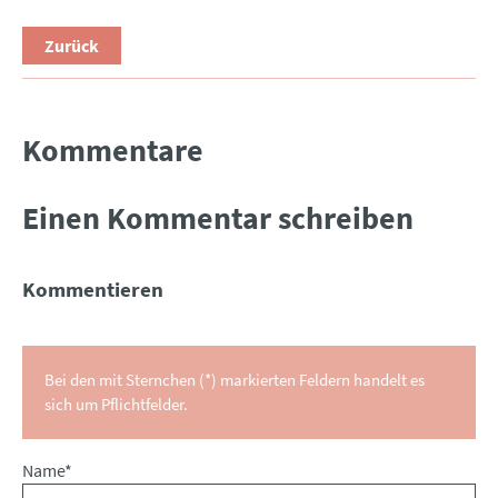
Zurück
Kommentare
Einen Kommentar schreiben
Kommentieren
Bei den mit Sternchen (*) markierten Feldern handelt es
sich um Pflichtfelder.
Pflichtfeld
Name
*