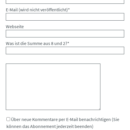
Pflichtfeld
E-Mail (wird nicht veröffentlicht)
*
Webseite
Was ist die Summe aus 8 und 2?
*
Kommentar
Über neue Kommentare per E-Mail benachrichtigen (Sie
können das Abonnement jederzeit beenden)