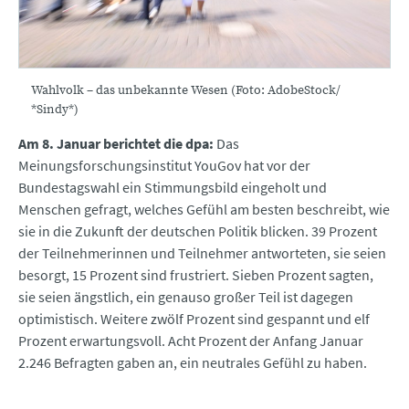
Wahlvolk – das unbekannte Wesen (Foto: AdobeStock/
*Sindy*)
Am 8. Januar berichtet die dpa:
Das
Meinungsforschungsinstitut YouGov hat vor der
Bundestagswahl ein Stimmungsbild eingeholt und
Menschen gefragt, welches Gefühl am besten beschreibt, wie
sie in die Zukunft der deutschen Politik blicken. 39 Prozent
der Teilnehmerinnen und Teilnehmer antworteten, sie seien
besorgt, 15 Prozent sind frustriert. Sieben Prozent sagten,
sie seien ängstlich, ein genauso großer Teil ist dagegen
optimistisch. Weitere zwölf Prozent sind gespannt und elf
Prozent erwartungsvoll. Acht Prozent der Anfang Januar
2.246 Befragten gaben an, ein neutrales Gefühl zu haben.