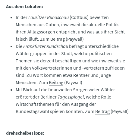
Aus dem Lokalen:
In der
Lausitzer Rundschau
(Cottbus) bewerten
Menschen aus Guben, inwieweit die aktuelle Politik
ihren Alltagssorgen entspricht und was aus ihrer Sicht
falsch läuft. Zum
Beitrag
(Paywall)
Die
Frankfurter Rundschau
befragt unterschiedliche
Wählergruppen in der Stadt, welche politischen
Themen sie derzeit beschäftigen und wie inwieweit sie
mit den Volksvertreterinnen und -vertretern zufrieden
sind. Zu Wort kommen etwa Rentner und junge
Menschen. Zum
Beitrag
(Paywall)
Mit Blick auf die finanziellen Sorgen vieler Wähler
erörtert der Berliner
Tagesspiegel
, welche Rolle
Wirtschaftsthemen für den Ausgang der
Bundestagswahl spielen könnten. Zum
Beitrag
(Paywall)
drehscheibeTipps: