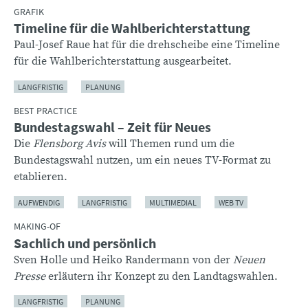
GRAFIK
Timeline für die Wahlberichterstattung
Paul-Josef Raue hat für die drehscheibe eine Timeline
für die Wahlberichterstattung ausgearbeitet.
LANGFRISTIG
PLANUNG
BEST PRACTICE
Bundestagswahl – Zeit für Neues
Die
Flensborg Avis
will Themen rund um die
Bundestagswahl nutzen, um ein neues TV-Format zu
etablieren.
AUFWENDIG
LANGFRISTIG
MULTIMEDIAL
WEB TV
MAKING-OF
Sachlich und persönlich
Sven Holle und Heiko Randermann von der
Neuen
Presse
erläutern ihr Konzept zu den Landtagswahlen.
LANGFRISTIG
PLANUNG