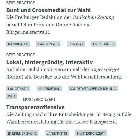
BEST PRACTICE
Bunt und Crossmedial zur Wahl
Die Freiburger Redaktion der
Badischen Zeitung
berichtet in Print und Online über die
Bürgermeisterwahl.
KANDIDATEN
LANGFRISTIG
PORTRÄT
PREISTRÄGER
BEST PRACTICE
Lokal, hintergründig, interaktiv
Auf einer Subdomain versammelt der
Tagesspiegel
(Berlin) alle Beiträge aus der Wahlberichterstattung.
LANGFRISTIG
MULTIMEDIAL
SONDERVERÖFFENTLICHUNG
WEB
MUSTERKONZEPT
Transparenzoffensive
Die Zeitung macht ihre Entscheidungen in Bezug auf die
Wahlberichterstattung für ihre Leser transparent.
IN EIGENER SACHE
LANGFRISTIG
MUSTERKONZEPT