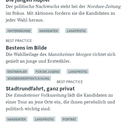
Der politische Nachwuchs steht bei der
Nordsee-Zeitung
im Fokus. Mit Aktionen fordern sie die Kandidaten zu
jeder Wahl heraus.
HINTERGRÜNDE
KANDIDATEN
LANGFRISTIG
BEST PRACTICE
Bestens im Bilde
Die Wahlbeilage des
Mannheimer Morgen
richtet sich
gezielt an junge und Erstwähler.
ERSTWÄHLER
FÜR DIE JUGEND
LANGFRISTIG
SONDERVERÖFFENTLICHUNG
BEST PRACTICE
Stadtrundfahrt, ganz privat
Die
Emsdettener Volkszeitung
lädt die Kandidaten zu
einer Tour an jene Orte ein, die ihnen persönlich und
politisch wichtig sind.
KANDIDATEN
LANGFRISTIG
PORTRÄT