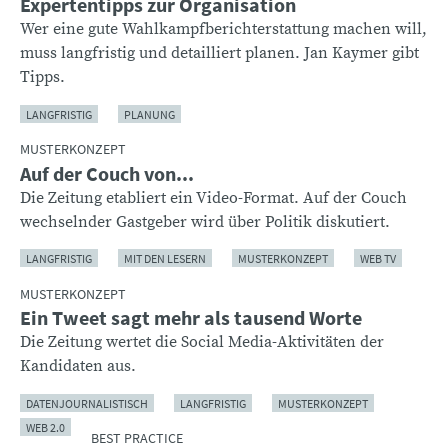
Expertentipps zur Organisation
Wer eine gute Wahlkampfberichterstattung machen will,
muss langfristig und detailliert planen. Jan Kaymer gibt
Tipps.
LANGFRISTIG
PLANUNG
MUSTERKONZEPT
Auf der Couch von...
Die Zeitung etabliert ein Video-Format. Auf der Couch
wechselnder Gastgeber wird über Politik diskutiert.
LANGFRISTIG
MIT DEN LESERN
MUSTERKONZEPT
WEB TV
MUSTERKONZEPT
Ein Tweet sagt mehr als tausend Worte
Die Zeitung wertet die Social Media-Aktivitäten der
Kandidaten aus.
DATENJOURNALISTISCH
LANGFRISTIG
MUSTERKONZEPT
WEB 2.0
BEST PRACTICE