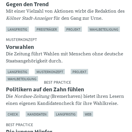
Gegen den Trend
Mit einer Vielzahl von Aktionen wirbt die Redaktion des
Kölner Stadt-Anzeiger
für den Gang zur Urne.
LANGFRISTIG
PREISTRÄGER
PROJEKT
WAHLBETEILIGUNG
MUSTERKONZEPT
Vorwahlen
Die Zeitung führt Wahlen mit Menschen ohne deutsche
Staatsangehörigkeit durch.
LANGFRISTIG
MUSTERKONZEPT
PROJEKT
WAHLBETEILIGUNG
BEST PRACTICE
Politikern auf den Zahn fühlen
Die
Nordsee-Zeitung
(Bremerhaven) bietet ihren Lesern
einen eigenen Kandidatencheck für ihre Wahlkreise.
CHECK
KANDIDATEN
LANGFRISTIG
WEB
BEST PRACTICE
Die jungen Hüpfer