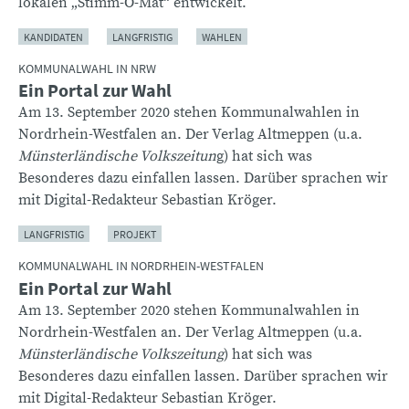
lokalen „Stimm-O-Mat“ entwickelt.
KANDIDATEN
LANGFRISTIG
WAHLEN
KOMMUNALWAHL IN NRW
Ein Portal zur Wahl
Am 13. September 2020 stehen Kommunalwahlen in
Nordrhein-Westfalen an. Der Verlag Altmeppen (u.a.
Münsterländische Volkszeitun
g) hat sich was
Besonderes dazu einfallen lassen. Darüber sprachen wir
mit Digital-Redakteur Sebastian Kröger.
LANGFRISTIG
PROJEKT
KOMMUNALWAHL IN NORDRHEIN-WESTFALEN
Ein Portal zur Wahl
Am 13. September 2020 stehen Kommunalwahlen in
Nordrhein-Westfalen an. Der Verlag Altmeppen (u.a.
Münsterländische Volkszeitung
) hat sich was
Besonderes dazu einfallen lassen. Darüber sprachen wir
mit Digital-Redakteur Sebastian Kröger.