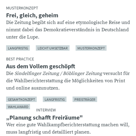
MUSTERKONZEPT
Frei, gleich, geheim
Die Zeitung begibt sich auf eine etymologische Reise und
nimmt dabei das Demokratieverständnis in Deutschland
unter die Lupe.
LANGFRISTIG
LEICHT UMSETZBAR
MUSTERKONZEPT
BEST PRACTICE
Aus dem Vollem geschöpft
Die
Sindelfinger Zeitung / Böblinger Zeitung
versucht für
die Wahlberichterstattung die Möglichkeiten von Print
und online auszunutzen.
GESAMTKONZEPT
LANGFRISTIG
PREISTRÄGER
WAHLAWARD
INTERVIEW
„Planung schafft Freiräume"
Wer eine gute Wahlkampfberichterstattung machen will,
muss langfristig und detailliert planen.