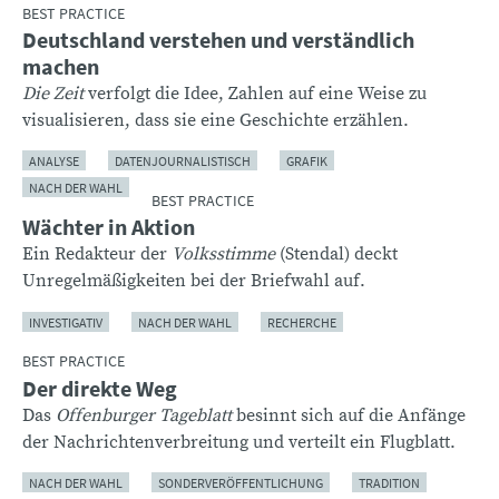
BEST PRACTICE
Deutschland verstehen und verständlich
machen
Die Zeit
verfolgt die Idee, Zahlen auf eine Weise zu
visualisieren, dass sie eine Geschichte erzählen.
ANALYSE
DATENJOURNALISTISCH
GRAFIK
NACH DER WAHL
BEST PRACTICE
Wächter in Aktion
Ein Redakteur der
Volksstimme
(Stendal) deckt
Unregelmäßigkeiten bei der Briefwahl auf.
INVESTIGATIV
NACH DER WAHL
RECHERCHE
BEST PRACTICE
Der direkte Weg
Das
Offenburger Tageblatt
besinnt sich auf die Anfänge
der Nachrichtenverbreitung und verteilt ein Flugblatt.
NACH DER WAHL
SONDERVERÖFFENTLICHUNG
TRADITION