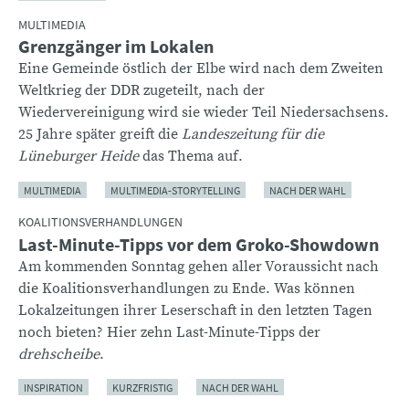
MULTIMEDIA
Grenzgänger im Lokalen
Eine Gemeinde östlich der Elbe wird nach dem Zweiten
Weltkrieg der DDR zugeteilt, nach der
Wiedervereinigung wird sie wieder Teil Niedersachsens.
25 Jahre später greift die
Landeszeitung für die
Lüneburger Heide
das Thema auf.
MULTIMEDIA
MULTIMEDIA-STORYTELLING
NACH DER WAHL
KOALITIONSVERHANDLUNGEN
Last-Minute-Tipps vor dem Groko-Showdown
Am kommenden Sonntag gehen aller Voraussicht nach
die Koalitionsverhandlungen zu Ende. Was können
Lokalzeitungen ihrer Leserschaft in den letzten Tagen
noch bieten? Hier zehn Last-Minute-Tipps der
drehscheibe
.
INSPIRATION
KURZFRISTIG
NACH DER WAHL