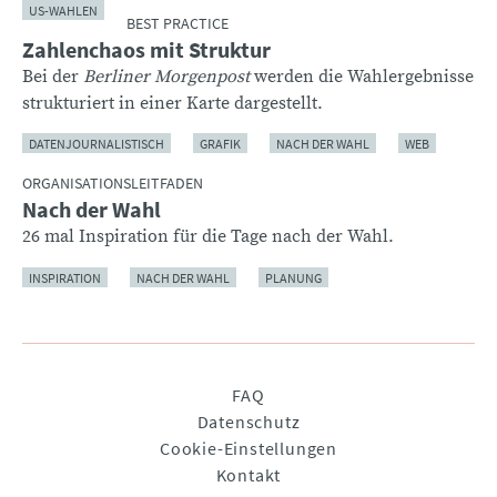
US-WAHLEN
BEST PRACTICE
Zahlenchaos mit Struktur
Bei der
Berliner Morgenpost
werden die Wahlergebnisse
strukturiert in einer Karte dargestellt.
DATENJOURNALISTISCH
GRAFIK
NACH DER WAHL
WEB
ORGANISATIONSLEITFADEN
Nach der Wahl
26 mal Inspiration für die Tage nach der Wahl.
INSPIRATION
NACH DER WAHL
PLANUNG
Navigation
FAQ
überspringen
Datenschutz
Cookie-Einstellungen
Kontakt