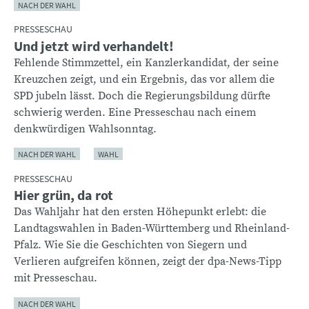
NACH DER WAHL
PRESSESCHAU
Und jetzt wird verhandelt!
Fehlende Stimmzettel, ein Kanzlerkandidat, der seine
Kreuzchen zeigt, und ein Ergebnis, das vor allem die
SPD jubeln lässt. Doch die Regierungsbildung dürfte
schwierig werden. Eine Presseschau nach einem
denkwürdigen Wahlsonntag.
NACH DER WAHL
WAHL
PRESSESCHAU
Hier grün, da rot
Das Wahljahr hat den ersten Höhepunkt erlebt: die
Landtagswahlen in Baden-Württemberg und Rheinland-
Pfalz. Wie Sie die Geschichten von Siegern und
Verlieren aufgreifen können, zeigt der dpa-News-Tipp
mit Presseschau.
NACH DER WAHL