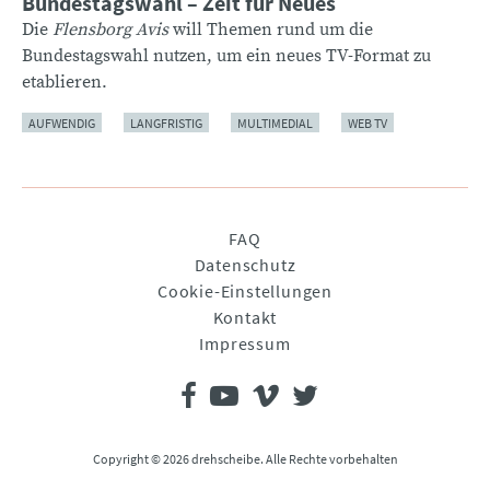
Bundestagswahl – Zeit für Neues
Die
Flensborg Avis
will Themen rund um die
Bundestagswahl nutzen, um ein neues TV-Format zu
etablieren.
AUFWENDIG
LANGFRISTIG
MULTIMEDIAL
WEB TV
Navigation
FAQ
überspringen
Datenschutz
Cookie-Einstellungen
Kontakt
Impressum
Copyright © 2026 drehscheibe. Alle Rechte vorbehalten