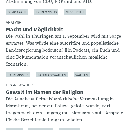
Abstimmung von CDU, FDP und und AfD.
DEMOKRATIE
EXTREMISMUS
GESCHICHTE
ANALYSE
Macht und Möglichkeit
Die Wahl in Thüringen am 1. September wird mit Sorge
erwartet: Was würde eine autoritäre und populistische
Landesregierung bedeuten? Ein Podcast, ein Buch und
eine Dokumentation veranschaulichen mögliche
Szenarien.
EXTREMISMUS
LANDTAGSWAHLEN
WAHLEN
DPA-NEWS-TIPP
Gewalt im Namen der Religion
Die Attacke auf eine islamkritische Veranstaltung in
Mannheim, bei der ein Polizist getötet wurde, wirft
Fragen nach dem Umgang mit Islamismus auf. Beispiele
für die Berichterstattung im Lokalen.