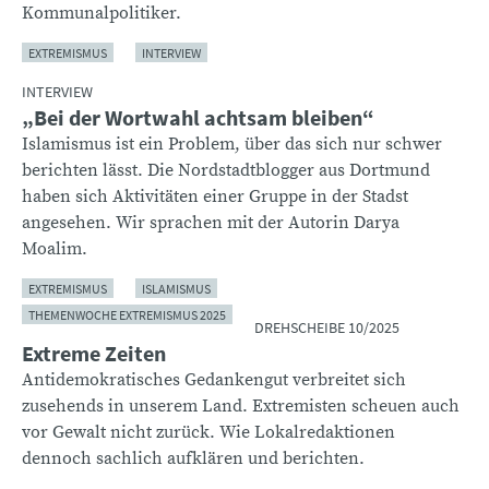
Kommunalpolitiker.
EXTREMISMUS
INTERVIEW
INTERVIEW
„Bei der Wortwahl achtsam bleiben“
Islamismus ist ein Problem, über das sich nur schwer
berichten lässt. Die Nordstadtblogger aus Dortmund
haben sich Aktivitäten einer Gruppe in der Stadst
angesehen. Wir sprachen mit der Autorin Darya
Moalim.
EXTREMISMUS
ISLAMISMUS
THEMENWOCHE EXTREMISMUS 2025
DREHSCHEIBE 10/2025
Extreme Zeiten
Antidemokratisches Gedankengut verbreitet sich
zusehends in unserem Land. Extremisten scheuen auch
vor Gewalt nicht zurück. Wie Lokalredaktionen
dennoch sachlich aufklären und berichten.