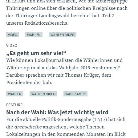
in Erfurt und ließ sich erklären, wie die Mediengruppe
Thüringen online über die politischen Ereignisse nach
der Thüringer Landtagswahl berichtet hat. Teil 2
unseres Redaktionsbesuchs.
VIDEO
WAHLEN
WAHLEN-VIDEO
VIDEO
„Es geht um sehr viel“
Wie können Lokaljournalisten die Wählerinnen und
Wähler optimal auf das Wahljahr 2019 einstimmen?
Darüber sprachen wir mit Thomas Krüger, dem
Präsidenten der bpb.
WAHLEN
WAHLEN-VIDEO
WAHLKAMPF
FEATURE
Nach der Wahl: Was jetzt wichtig wird
Für die aktuelle Politik-Sonderausgabe (12/17) hat sich
die
drehscheibe
angesehen, welche Themen
Lokalzeitungen in den kommenden Monaten im Blick