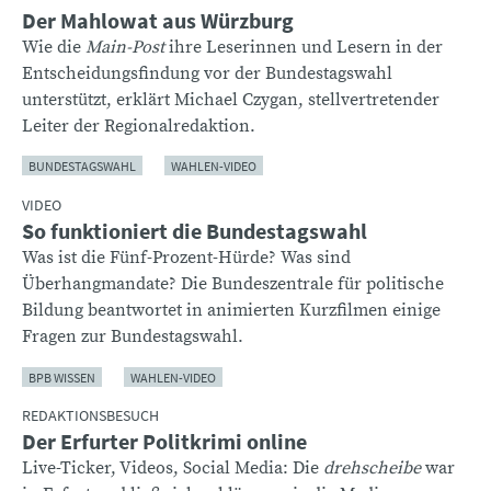
Der Mahlowat aus Würzburg
Wie die
Main-Post
ihre Leserinnen und Lesern in der
Entscheidungsfindung vor der Bundestagswahl
unterstützt, erklärt Michael Czygan, stellvertretender
Leiter der Regionalredaktion.
BUNDESTAGSWAHL
WAHLEN-VIDEO
VIDEO
So funktioniert die Bundestagswahl
Was ist die Fünf-Prozent-Hürde? Was sind
Überhangmandate? Die Bundeszentrale für politische
Bildung beantwortet in animierten Kurzfilmen einige
Fragen zur Bundestagswahl.
BPB WISSEN
WAHLEN-VIDEO
REDAKTIONSBESUCH
Der Erfurter Politkrimi online
Live-Ticker, Videos, Social Media: Die
drehscheibe
war