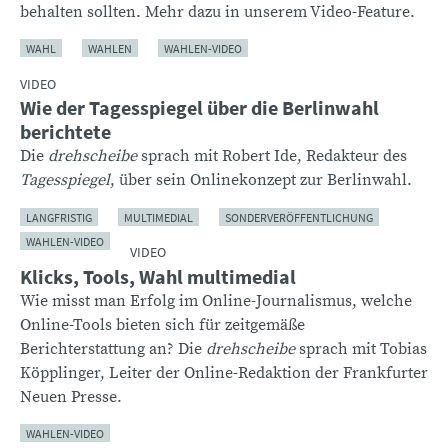
behalten sollten. Mehr dazu in unserem Video-Feature.
WAHL
WAHLEN
WAHLEN-VIDEO
VIDEO
Wie der Tagesspiegel über die Berlinwahl
berichtete
Die
drehscheibe
sprach mit Robert Ide, Redakteur des
Tagesspiegel
, über sein Onlinekonzept zur Berlinwahl.
LANGFRISTIG
MULTIMEDIAL
SONDERVERÖFFENTLICHUNG
WAHLEN-VIDEO
VIDEO
Klicks, Tools, Wahl multimedial
Wie misst man Erfolg im Online-Journalismus, welche
Online-Tools bieten sich für zeitgemäße
Berichterstattung an? Die
drehscheibe
sprach mit Tobias
Köpplinger, Leiter der Online-Redaktion der Frankfurter
Neuen Presse.
WAHLEN-VIDEO