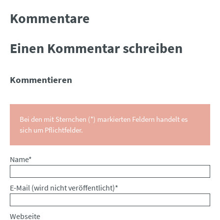
Kommentare
Einen Kommentar schreiben
Kommentieren
Bei den mit Sternchen (*) markierten Feldern handelt es
sich um Pflichtfelder.
Pflichtfeld
Name
*
Pflichtfeld
E-Mail (wird nicht veröffentlicht)
*
Webseite