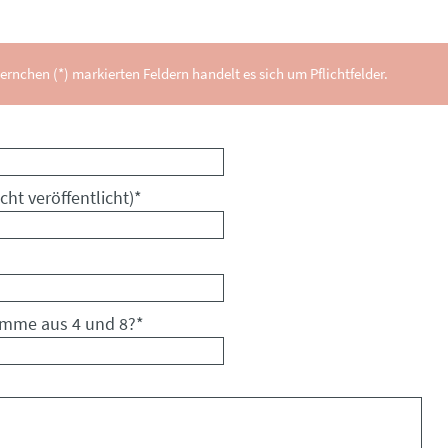
ernchen (*) markierten Feldern handelt es sich um Pflichtfelder.
cht veröffentlicht)
*
umme aus 4 und 8?
*