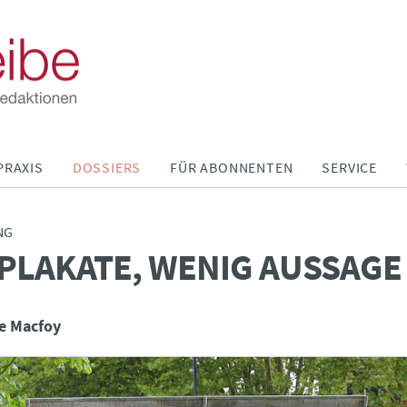
PRAXIS
DOSSIERS
FÜR ABONNENTEN
SERVICE
NG
 PLAKATE, WENIG AUSSAGE
e Macfoy