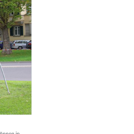
können in