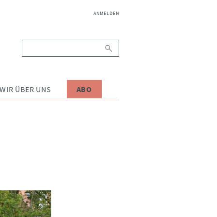
NAVIGATION
ANMELDEN
ÜBERSPRINGEN
Suchbegriffe
WIR ÜBER UNS
ABO