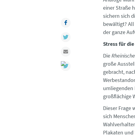
einer Straße 
sichern sich d
Facebook
bewältigt? Al
der ganze Auf
Twitter
Stress für di
Mail
Die
Rheinische
große Ausstel
gebracht, nac
Werbestandort
umliegenden Bä
großflächige
Dieser Frage 
sich Menschen
Wahlverhalten
Plakaten und 