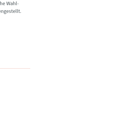
che Wahl-
ngestellt.