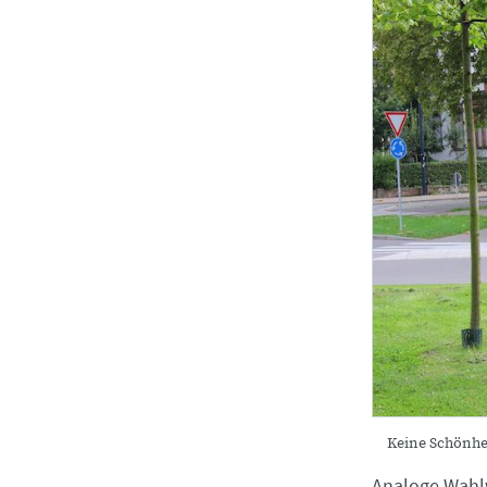
Keine Schönhei
Analoge Wahlw