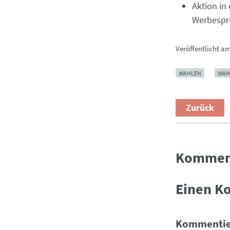
Aktion in
Werbesprü
Veröffentlicht a
WAHLEN
WAH
Zurück
Kommen
Einen K
Kommentie