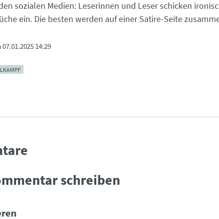
 den sozialen Medien: Leserinnen und Leser schicken ironis
che ein. Die besten werden auf einer Satire-Seite zusamme
m
07.01.2025 14:29
LKAMPF
tare
ommentar schreiben
ren