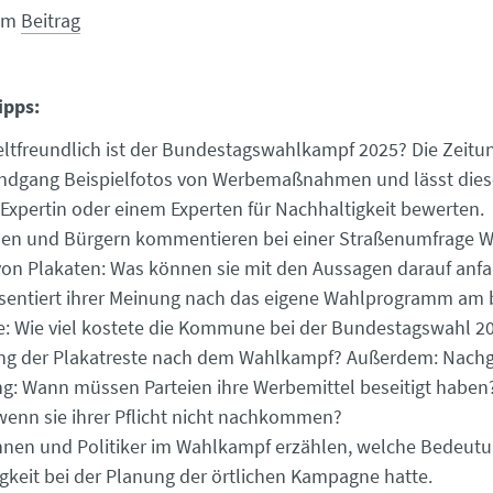
Zum
Beitrag
ipps:
tfreundlich ist der Bundestagswahlkampf 2025? Die Zeitu
ndgang Beispielfotos von Werbemaßnahmen und lässt diese
 Expertin oder einem Experten für Nachhaltigkeit bewerten.
nen und Bürgern kommentieren bei einer Straßenumfrage 
on Plakaten: Was können sie mit den Aussagen darauf anf
äsentiert ihrer Meinung nach das eigene Wahlprogramm am 
: Wie viel kostete die Kommune bei der Bundestagswahl 20
ng der Plakatreste nach dem Wahlkampf? Außerdem: Nachge
g: Wann müssen Parteien ihre Werbemittel beseitigt haben
 wenn sie ihrer Pflicht nicht nachkommen?
innen und Politiker im Wahlkampf erzählen, welche Bedeut
gkeit bei der Planung der örtlichen Kampagne hatte.