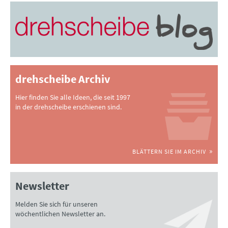
drehscheibe Archiv
Hier finden Sie alle Ideen, die seit 1997
in der drehscheibe erschienen sind.
BLÄTTERN SIE IM ARCHIV
Newsletter
Melden Sie sich für unseren
wöchentlichen Newsletter an.