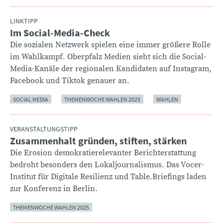
LINKTIPP
Im Social-Media-Check
:
Die sozialen Netzwerk spielen eine immer größere Rolle
im Wahlkampf. Oberpfalz Medien sieht sich die Social-
Media-Kanäle der regionalen Kandidaten auf Instagram,
Facebook und Tiktok genauer an.
SOCIAL MEDIA
THEMENWOCHE WAHLEN 2025
WAHLEN
VERANSTALTUNGSTIPP
Zusammenhalt gründen, stiften, stärken
:
Die Erosion demokratierelevanter Berichterstattung
bedroht besonders den Lokaljournalismus. Das Vocer-
Institut für Digitale Resilienz und Table.Briefings laden
zur Konferenz in Berlin.
THEMENWOCHE WAHLEN 2025