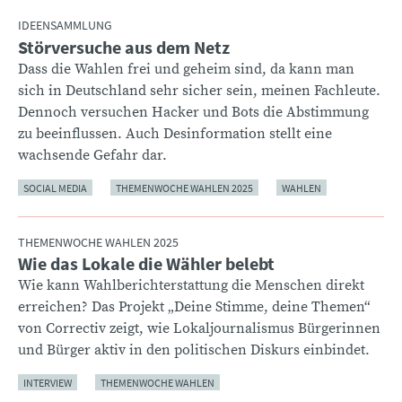
IDEENSAMMLUNG
Störversuche aus dem Netz
:
Dass die Wahlen frei und geheim sind, da kann man
sich in Deutschland sehr sicher sein, meinen Fachleute.
Dennoch versuchen Hacker und Bots die Abstimmung
zu beeinflussen. Auch Desinformation stellt eine
wachsende Gefahr dar.
SOCIAL MEDIA
THEMENWOCHE WAHLEN 2025
WAHLEN
THEMENWOCHE WAHLEN 2025
Wie das Lokale die Wähler belebt
:
Wie kann Wahlberichterstattung die Menschen direkt
erreichen? Das Projekt „Deine Stimme, deine Themen“
von Correctiv zeigt, wie Lokaljournalismus Bürgerinnen
und Bürger aktiv in den politischen Diskurs einbindet.
INTERVIEW
THEMENWOCHE WAHLEN