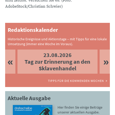
sind zeitlos. Versuchen Sie es! (Foto:
AdobeStock/Christian Schwier)
Redaktionskalender
Historische Ereignisse und Aktionstage – mit Tipps für eine lokale
Umsetzung (immer eine Woche im Voraus).
23.08.2026
Tag zur Erinnerung an den
Sklavenhandel
TIPPS FÜR DIE KOMMENDEN WOCHEN
Aktuelle Ausgabe
Hier finden Sie einige Beiträge
unserer aktuellen Ausgabe.