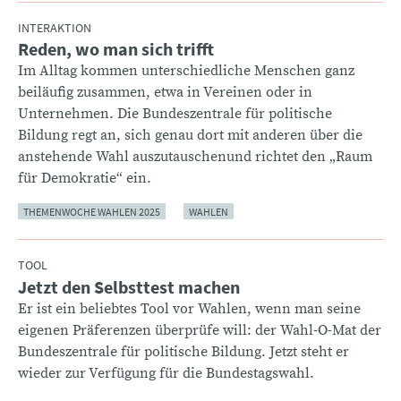
INTERAKTION
Reden, wo man sich trifft
:
Im Alltag kommen unterschiedliche Menschen ganz
beiläufig zusammen, etwa in Vereinen oder in
Unternehmen. Die Bundeszentrale für politische
Bildung regt an, sich genau dort mit anderen über die
anstehende Wahl auszutauschenund richtet den „Raum
für Demokratie“ ein.
THEMENWOCHE WAHLEN 2025
WAHLEN
TOOL
Jetzt den Selbsttest machen
:
Er ist ein beliebtes Tool vor Wahlen, wenn man seine
eigenen Präferenzen überprüfe will: der Wahl-O-Mat der
Bundeszentrale für politische Bildung. Jetzt steht er
wieder zur Verfügung für die Bundestagswahl.