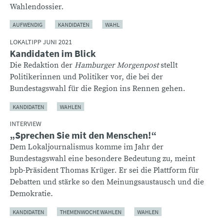
Wahlendossier.
AUFWENDIG
KANDIDATEN
WAHL
LOKALTIPP JUNI 2021
Kandidaten im Blick
Die Redaktion der
Hamburger Morgenpost
stellt
Politikerinnen und Politiker vor, die bei der
Bundestagswahl für die Region ins Rennen gehen.
KANDIDATEN
WAHLEN
INTERVIEW
„Sprechen Sie mit den Menschen!“
Dem Lokaljournalismus komme im Jahr der
Bundestagswahl eine besondere Bedeutung zu, meint
bpb-Präsident Thomas Krüger. Er sei die Plattform für
Debatten und stärke so den Meinungsaustausch und die
Demokratie.
KANDIDATEN
THEMENWOCHE WAHLEN
WAHLEN