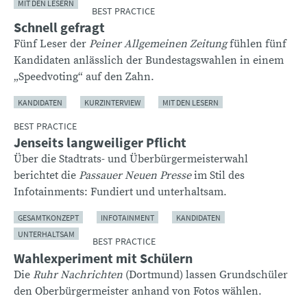
MIT DEN LESERN
BEST PRACTICE
Schnell gefragt
Fünf Leser der
Peiner Allgemeinen Zeitung
fühlen fünf
Kandidaten anlässlich der Bundestagswahlen in einem
„Speedvoting“ auf den Zahn.
KANDIDATEN
KURZINTERVIEW
MIT DEN LESERN
BEST PRACTICE
Jenseits langweiliger Pflicht
Über die Stadtrats- und Überbürgermeisterwahl
berichtet die
Passauer Neuen Presse
im Stil des
Infotainments: Fundiert und unterhaltsam.
GESAMTKONZEPT
INFOTAINMENT
KANDIDATEN
UNTERHALTSAM
BEST PRACTICE
Wahlexperiment mit Schülern
Die
Ruhr Nachrichten
(Dortmund) lassen Grundschüler
den Oberbürgermeister anhand von Fotos wählen.