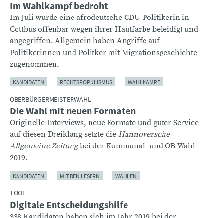
Im Wahlkampf bedroht
Im Juli wurde eine afrodeutsche CDU-Politikerin in
Cottbus offenbar wegen ihrer Hautfarbe beleidigt und
angegriffen. Allgemein haben Angriffe auf
Politikerinnen und Politker mit Migrationsgeschichte
zugenommen.
KANDIDATEN
RECHTSPOPULISMUS
WAHLKAMPF
OBERBÜRGERMEISTERWAHL
Die Wahl mit neuen Formaten
Originelle Interviews, neue Formate und guter Service –
auf diesen Dreiklang setzte die
Hannoversche
Allgemeine Zeitung
bei der Kommunal- und OB-Wahl
2019.
KANDIDATEN
MIT DEN LESERN
WAHLEN
TOOL
Digitale Entscheidungshilfe
338 Kandidaten haben sich im Jahr 2019 bei der