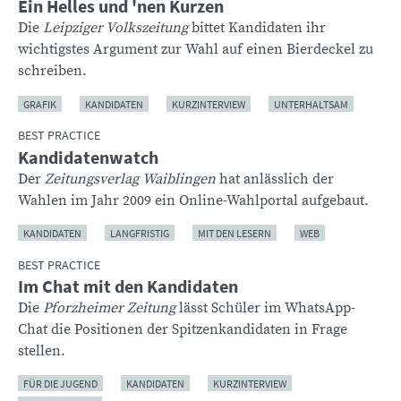
Ein Helles und 'nen Kurzen
Die
Leipziger Volkszeitung
bittet Kandidaten ihr
wichtigstes Argument zur Wahl auf einen Bierdeckel zu
schreiben.
GRAFIK
KANDIDATEN
KURZINTERVIEW
UNTERHALTSAM
BEST PRACTICE
Kandidatenwatch
Der
Zeitungsverlag Waiblingen
hat anlässlich der
Wahlen im Jahr 2009 ein Online-Wahlportal aufgebaut.
KANDIDATEN
LANGFRISTIG
MIT DEN LESERN
WEB
BEST PRACTICE
Im Chat mit den Kandidaten
Die
Pforzheimer Zeitung
lässt Schüler im WhatsApp-
Chat die Positionen der Spitzenkandidaten in Frage
stellen.
FÜR DIE JUGEND
KANDIDATEN
KURZINTERVIEW