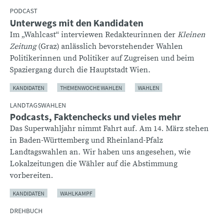
PODCAST
Unterwegs mit den Kandidaten
Im „Wahlcast“ interviewen Redakteurinnen der
Kleinen
Zeitung
(Graz) anlässlich bevorstehender Wahlen
Politikerinnen und Politiker auf Zugreisen und beim
Spaziergang durch die Hauptstadt Wien.
KANDIDATEN
THEMENWOCHE WAHLEN
WAHLEN
LANDTAGSWAHLEN
Podcasts, Faktenchecks und vieles mehr
Das Superwahljahr nimmt Fahrt auf. Am 14. März stehen
in Baden-Württemberg und Rheinland-Pfalz
Landtagswahlen an. Wir haben uns angesehen, wie
Lokalzeitungen die Wähler auf die Abstimmung
vorbereiten.
KANDIDATEN
WAHLKAMPF
DREHBUCH