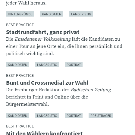
jeder Wahl heraus.
HINTERGRÜNDE
KANDIDATEN
LANGFRISTIG
BEST PRACTICE
Stadtrundfahrt, ganz privat
Die
Emsdettener Volkszeitung
lädt die Kandidaten zu
einer Tour an jene Orte ein, die ihnen persönlich und
politisch wichtig sind.
KANDIDATEN
LANGFRISTIG
PORTRÄT
BEST PRACTICE
Bunt und Crossmedial zur Wahl
Die Freiburger Redaktion der
Badischen Zeitung
berichtet in Print und Online über die
Bürgermeisterwahl.
KANDIDATEN
LANGFRISTIG
PORTRÄT
PREISTRÄGER
BEST PRACTICE
Mit den Wählern konfrontiert