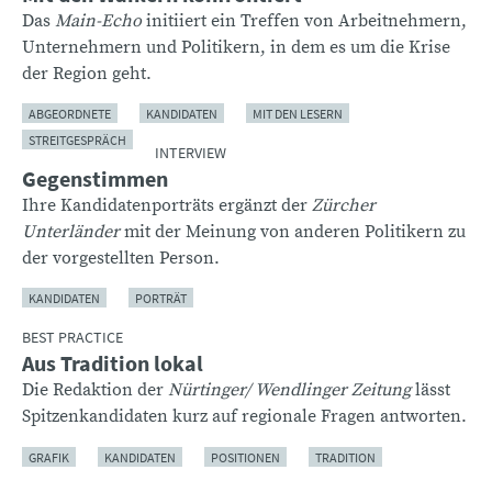
Das
Main-Echo
initiiert ein Treffen von Arbeitnehmern,
Unternehmern und Politikern, in dem es um die Krise
der Region geht.
ABGEORDNETE
KANDIDATEN
MIT DEN LESERN
STREITGESPRÄCH
INTERVIEW
Gegenstimmen
Ihre Kandidatenporträts ergänzt der
Zürcher
Unterländer
mit der Meinung von anderen Politikern zu
der vorgestellten Person.
KANDIDATEN
PORTRÄT
BEST PRACTICE
Aus Tradition lokal
Die Redaktion der
Nürtinger/ Wendlinger Zeitung
lässt
Spitzenkandidaten kurz auf regionale Fragen antworten.
GRAFIK
KANDIDATEN
POSITIONEN
TRADITION