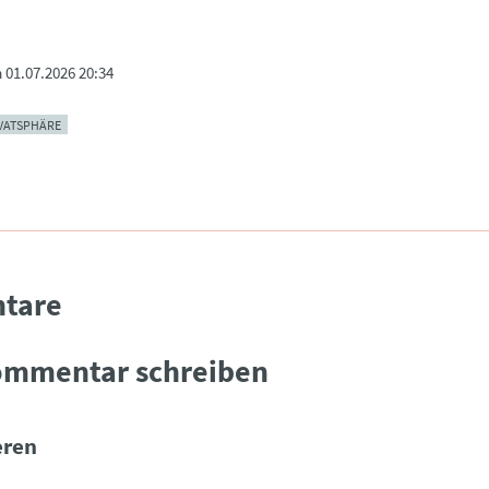
m
01.07.2026 20:34
VATSPHÄRE
tare
ommentar schreiben
ren