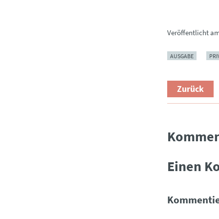
Veröffentlicht a
AUSGABE
PRI
Zurück
Kommen
Einen K
Kommentie