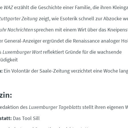
ie
WAZ
erzählt die Geschichte einer Familie, die ihren Kleinga
tuttgarter Zeitung
zeigt, wie Esoterik schnell zur Abzocke 
uhr Nachrichten
sprechen mit einem Wirt über das Kneipens
er General-Anzeiger ergründet die Renaissance analoger H
s
Luxemburger Wort
reflektiert Gründe für die wachsende
üdigkeit
h:
Ein Volontär der Saale-Zeitung verzichtet eine Woche lang
zin:
Redaktion des
Luxemburger Tageblatts
stellt ihren eigenen 
statt:
Das Tool Sill