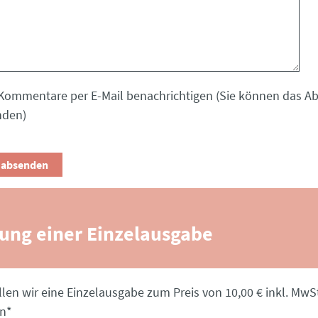
Kommentare per E-Mail benachrichtigen (Sie können das 
nden)
lung einer Einzelausgabe
llen wir eine Einzelausgabe zum Preis von 10,00 € inkl. MwSt
en
*