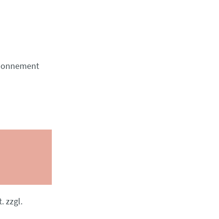
Abonnement
. zzgl.