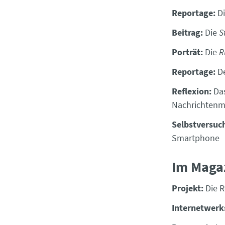
Reportage:
D
Beitrag:
Die
S
Porträt
:
Die
R
Reportage:
D
Reflexion:
Da
Nachrichtenm
Selbstversuc
Smartphone
Im Maga
Projekt:
Die 
Internetwerk