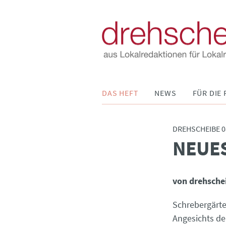
Navigation
DAS HEFT
NEWS
FÜR DIE 
überspringen
DREHSCHEIBE 0
NEUES
:
von drehsche
Schrebergärte
Angesichts de