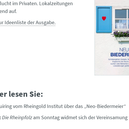
ucht im Privaten. Lokalzeitungen
end auf.
ur Ideenliste der Ausgabe.
er lesen Sie:
iring vom Rheingold Institut über das „Neo-Biedermeier“
:
Die Rheinpfalz
am Sonntag widmet sich der Vereinsamung