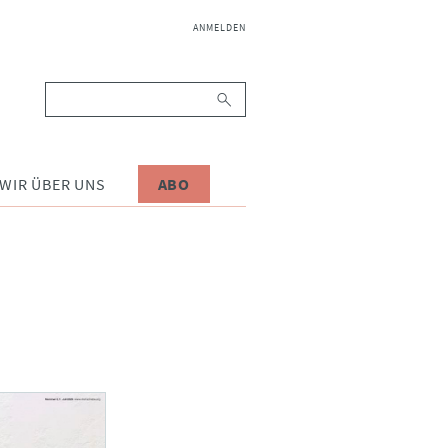
NAVIGATION
ANMELDEN
ÜBERSPRINGEN
Suchbegriffe
WIR ÜBER UNS
ABO