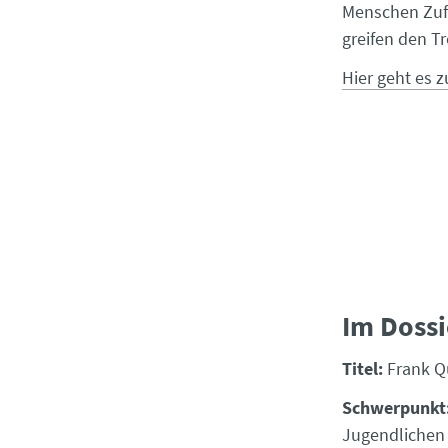
Menschen Zufl
greifen den Tr
Hier geht es z
Im Dossi
Titel:
Frank Qu
Schwerpunkt
Jugendlichen