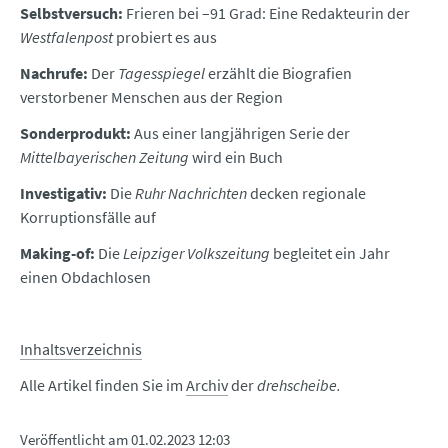
Selbstversuch:
Frieren bei –91 Grad: Eine Redakteurin der
Westfalenpost
probiert es aus
Nachrufe:
Der
Tagesspiegel
erzählt die Biografien
verstorbener Menschen aus der Region
Sonderprodukt:
Aus einer langjährigen Serie der
Mittelbayerischen Zeitung
wird ein Buch
Investigativ:
Die
Ruhr Nachrichten
decken regionale
Korruptionsfälle auf
Making-of:
Die
Leipziger Volkszeitung
begleitet ein Jahr
einen Obdachlosen
Inhaltsverzeichnis
Alle Artikel finden Sie im
Archiv
der
drehscheibe.
Veröffentlicht am
01.02.2023 12:03