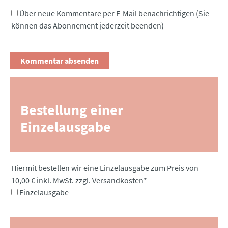
Über neue Kommentare per E-Mail benachrichtigen (Sie
können das Abonnement jederzeit beenden)
Bestellung einer
Einzelausgabe
Pflichtfeld
Hiermit bestellen wir eine Einzelausgabe zum Preis von
10,00 € inkl. MwSt. zzgl. Versandkosten
*
Einzelausgabe