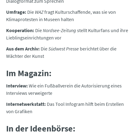
Dialogformat zum Sprechen
Umfrage:
Die
WAZ
fragt Kulturschaffende, was sie von
Klimaprotesten in Museen halten
Kooperation:
Die
Nordsee-Zeitung
stellt Kulturfans und ihre
Lieblingseinrichtungen vor
Aus dem Archiv:
Die
Südwest Presse
berichtet über die
Wächter der Kunst
Im Magazin:
Interview:
Wie ein Fußballverein die Autorisierung eines
Interviews verweigerte
Internetwerkstatt:
Das Tool Infogram hilft beim Erstellen
von Grafiken
In der Ideenbörse: