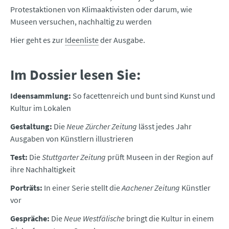
Protestaktionen von Klimaaktivisten oder darum, wie
Museen versuchen, nachhaltig zu werden
Hier geht es zur
Ideenliste
der Ausgabe.
Im Dossier lesen Sie:
Ideensammlung:
So facettenreich und bunt sind Kunst und
Kultur im Lokalen
Gestaltung:
Die
Neue Zürcher Zeitung
lässt jedes Jahr
Ausgaben von Künstlern illustrieren
Test:
Die
Stuttgarter Zeitung
prüft Museen in der Region auf
ihre Nachhaltigkeit
Porträts:
In einer Serie stellt die
Aachener Zeitung
Künstler
vor
Gespräche:
Die
Neue Westfälische
bringt die Kultur in einem