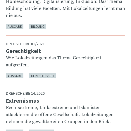
Homeschooling, Digitalisierung, Inklusion: Das Thema
Bildung hat viele Facetten. Mit Lokalzeitungen lernt man
nie aus.
AUSGABE
BILDUNG
DREHSCHEIBE 01/2021
Gerechtigkeit
:
Wie Lokalzeitungen das Thema Gerechtigkeit
aufgreifen.
AUSGABE
GERECHTIGKEIT
DREHSCHEIBE 14/2020
Extremismus
:
Rechtsextreme, Linksextreme und Islamisten
attackieren die offene Gesellschaft. Lokalzeitungen
nehmen die gewaltbereiten Gruppen in den Blick.