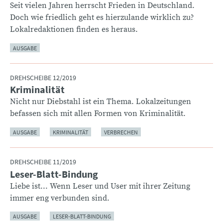
Seit vielen Jahren herrscht Frieden in Deutschland.
Doch wie friedlich geht es hierzulande wirklich zu?
Lokalredaktionen finden es heraus.
AUSGABE
DREHSCHEIBE 12/2019
Kriminalität
:
Nicht nur Diebstahl ist ein Thema. Lokalzeitungen
befassen sich mit allen Formen von Kriminalität.
AUSGABE
KRIMINALITÄT
VERBRECHEN
DREHSCHEIBE 11/2019
Leser-Blatt-Bindung
:
Liebe ist... Wenn Leser und User mit ihrer Zeitung
immer eng verbunden sind.
AUSGABE
LESER-BLATT-BINDUNG