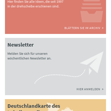
Hier finden Sie alle Ideen, die seit 1997
in der drehscheibe erschienen sind.
BLÄTTERN SIE IM ARCHIV
Newsletter
Melden Sie sich für unseren
wöchentlichen Newsletter an.
HIER ANMELDEN
Deutschlandkarte des