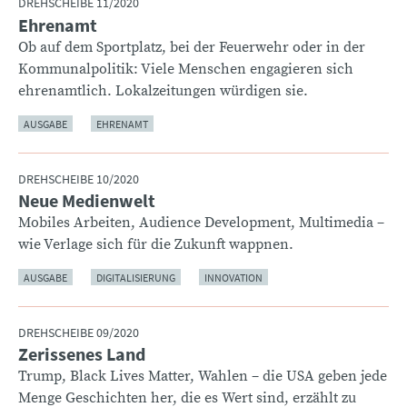
DREHSCHEIBE 11/2020
Ehrenamt
:
Ob auf dem Sportplatz, bei der Feuerwehr oder in der
Kommunalpolitik: Viele Menschen engagieren sich
ehrenamtlich. Lokalzeitungen würdigen sie.
AUSGABE
EHRENAMT
DREHSCHEIBE 10/2020
Neue Medienwelt
:
Mobiles Arbeiten, Audience Development, Multimedia –
wie Verlage sich für die Zukunft wappnen.
AUSGABE
DIGITALISIERUNG
INNOVATION
DREHSCHEIBE 09/2020
Zerissenes Land
:
Trump, Black Lives Matter, Wahlen – die USA geben jede
Menge Geschichten her, die es Wert sind, erzählt zu