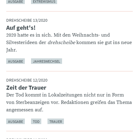
AUSGABE
EXTREMISMUS
DREHSCHEIBE 13/2020
Auf geht's!
:
2020 hatte es in sich. Mit den Weihnachts- und
Silvesterideen der
drehscheibe
kommen sie gut ins neue
Jahr.
AUSGABE
JAHRESWECHSEL
DREHSCHEIBE 12/2020
Zeit der Trauer
:
Der Tod kommt in Lokalzeitungen nicht nur in Form
von Sterbeanzeigen vor. Redaktionen greifen das Thema
angemessen auf.
AUSGABE
TOD
TRAUER