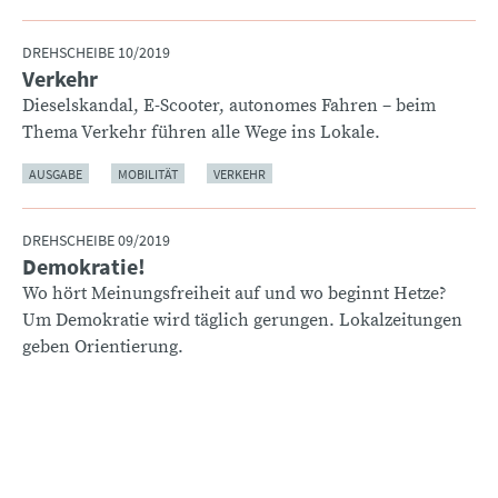
DREHSCHEIBE 10/2019
Verkehr
:
Dieselskandal, E-Scooter, autonomes Fahren – beim
Thema Verkehr führen alle Wege ins Lokale.
AUSGABE
MOBILITÄT
VERKEHR
DREHSCHEIBE 09/2019
Demokratie!
:
Wo hört Meinungsfreiheit auf und wo beginnt Hetze?
Um Demokratie wird täglich gerungen. Lokalzeitungen
geben Orientierung.
wo beginnt Hetze? Um Demokratie
wird täglich gerungen. Lokalzeitungen
geben Orientierung.