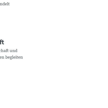
ndelt
ft
chaft und
en begleiten