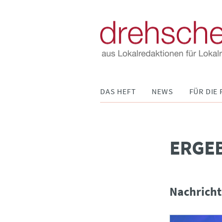
Navigation
DAS HEFT
NEWS
FÜR DIE 
überspringen
­ERGE
Nachricht