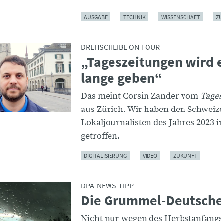
AUSGABE
TECHNIK
WISSENSCHAFT
Z
DREHSCHEIBE ON TOUR
„Tageszeitungen wird 
lange geben“
Das meint Corsin Zander vom
Tage
aus Zürich. Wir haben den Schweiz
Lokaljournalisten des Jahres 2023 i
getroffen.
DIGITALISIERUNG
VIDEO
ZUKUNFT
DPA-NEWS-TIPP
Die Grummel-Deutsch
Nicht nur wegen des Herbstanfangs