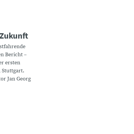
 Zukunft
stfahrende
en Bericht –
er ersten
Stuttgart.
or Jan Georg