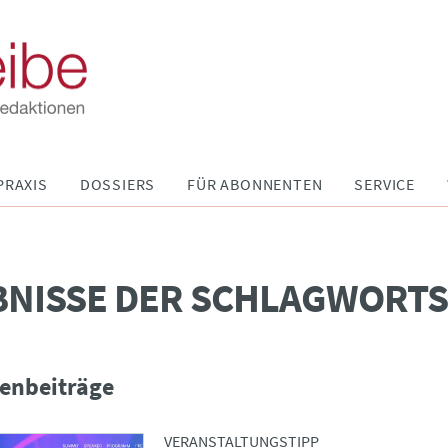
PRAXIS
DOSSIERS
FÜR ABONNENTEN
SERVICE
BNISSE DER SCHLAGWORT
enbeiträge
VERANSTALTUNGSTIPP