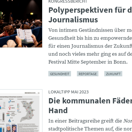
KONGRESSBERICHT
Polyperspektiven für 
Journalismus
Von intimen Geständnissen über m
Gesundheit bis hin zu empowernd
für einen Journalismus der Zukunft
und noch vieles mehr ging es auf d
Festival Mitte September in Bonn.
GESUNDHEIT
REPORTAGE
ZUKUNFT
LOKALTIPP MAI 2023
Die kommunalen Fäden
Hand
In einer Beitragsreihe greift die
Nor
stadtpolitische Themen auf, die n