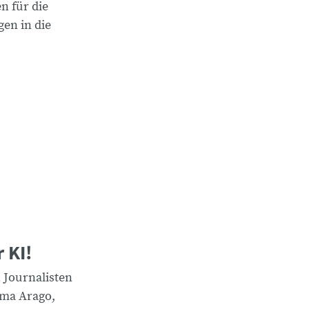
n für die
en in die
 KI!
 Journalisten
rma Arago,