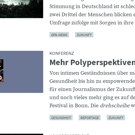
Stimmung in Deutschland ist schlec
zwei Drittel der Menschen blicken 
Umfrage zufolge mit Sorgen in ihre
DPA-NEWS
ZUKUNFT
KONFERENZ
Mehr Polyperspektive
Von intimen Geständnissen über m
Gesundheit bis hin zu empowernd
für einen Journalismus der Zukunft
und noch vieles mehr ging es auf d
Festival in Bonn. Die
drehscheibe
wa
GESUNDHEIT
REPORTAGE
ZUKUNFT