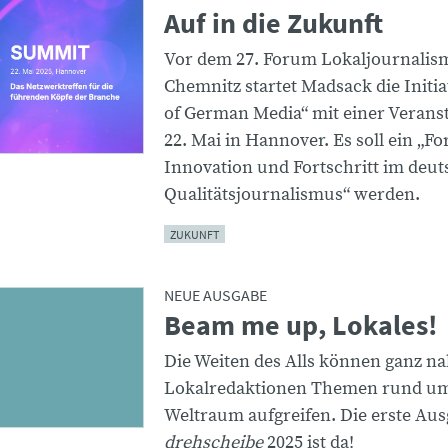
Auf in die Zukunft
Vor dem 27. Forum Lokaljournalis
Chemnitz startet Madsack die Initia
of German Media“ mit einer Verans
22. Mai in Hannover. Es soll ein „F
Innovation und Fortschritt im deu
Qualitätsjournalismus“ werden.
ZUKUNFT
NEUE AUSGABE
Beam me up, Lokales!
Die Weiten des Alls können ganz na
Lokalredaktionen Themen rund u
Weltraum aufgreifen. Die erste Aus
drehscheibe
2025 ist da!