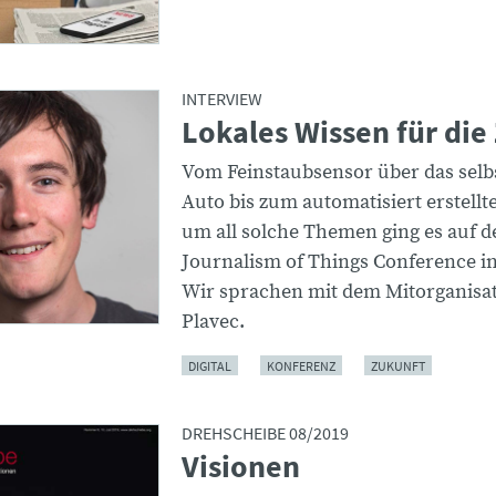
INTERVIEW
Lokales Wissen für die
Vom Feinstaubsensor über das selb
Auto bis zum automatisiert erstellt
um all solche Themen ging es auf d
Journalism of Things Conference in 
Wir sprachen mit dem Mitorganisat
Plavec.
DIGITAL
KONFERENZ
ZUKUNFT
DREHSCHEIBE 08/2019
Visionen