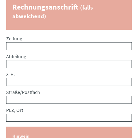
Rechnungsanschrift
(falls
abweichend)
Zeitung
Abteilung
z. H.
Straße/Postfach
PLZ, Ort
Hinweis