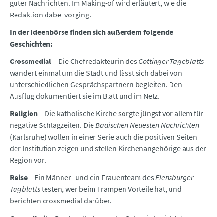
guter Nachrichten. Im Making-of wird erläutert, wie die
Redaktion dabei vorging.
In der Ideenbörse finden sich außerdem folgende
Geschichten:
Crossmedial
– Die Chefredakteurin des
Göttinger Tageblatts
wandert einmal um die Stadt und lässt sich dabei von
unterschiedlichen Gesprächspartnern begleiten. Den
Ausflug dokumentiert sie im Blatt und im Netz.
Religion
– Die katholische Kirche sorgte jüngst vor allem für
negative Schlagzeilen. Die
Badischen Neuesten Nachrichten
(Karlsruhe) wollen in einer Serie auch die positiven Seiten
der Institution zeigen und stellen Kirchenangehörige aus der
Region vor.
Reise
– Ein Männer- und ein Frauenteam des
Flensburger
Tagblatts
testen, wer beim Trampen Vorteile hat, und
berichten crossmedial darüber.