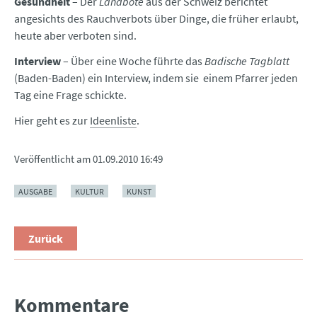
Gesundheit
– Der
Landbote
aus der Schweiz berichtet
angesichts des Rauchverbots über Dinge, die früher erlaubt,
heute aber verboten sind.
Interview
– Über eine Woche führte das
Badische Tagblatt
(Baden-Baden) ein Interview, indem sie einem Pfarrer jeden
Tag eine Frage schickte.
Hier geht es zur
Ideenliste
.
Veröffentlicht am
01.09.2010 16:49
AUSGABE
KULTUR
KUNST
Zurück
Kommentare