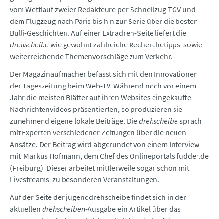
vom Wettlauf zweier Redakteure per Schnellzug TGV und
dem Flugzeug nach Paris bis hin zur Serie über die besten
Bulli-Geschichten. Auf einer Extradreh-Seite liefert die
drehscheibe
wie gewohnt zahlreiche Recherchetipps sowie
weiterreichende Themenvorschläge zum Verkehr.
Der Magazinaufmacher befasst sich mit den Innovationen
der Tageszeitung beim Web-TV. Während noch vor einem
Jahr die meisten Blätter auf ihren Websites eingekaufte
Nachrichtenvideos präsentierten, so produzieren sie
zunehmend eigene lokale Beiträge. Die
drehscheibe
sprach
mit Experten verschiedener Zeitungen über die neuen
Ansätze. Der Beitrag wird abgerundet von einem Interview
mit Markus Hofmann, dem Chef des Onlineportals fudder.de
(Freiburg). Dieser arbeitet mittlerweile sogar schon mit
Livestreams zu besonderen Veranstaltungen.
Auf der Seite der jugenddrehscheibe findet sich in der
aktuellen
drehscheiben
-Ausgabe ein Artikel über das