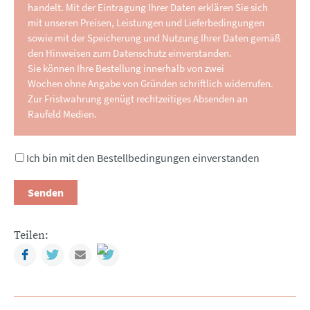
handelt. Mit der Eintragung Ihrer Daten erklären Sie sich
mit unseren Preisen, Leistungen und Lieferbedingungen
sowie mit der Speicherung und Nutzung Ihrer Daten gemäß
den Hinweisen zum Datenschutz einverstanden.
Sie können Ihre Bestellung innerhalb von zwei
Wochen ohne Angabe von Gründen schriftlich widerrufen.
Zur Fristwahrung genügt rechtzeitiges Absenden an
Raufeld Medien.
Ich bin mit den Bestellbedingungen einverstanden
Senden
Teilen:
Facebook
Twitter
Mail