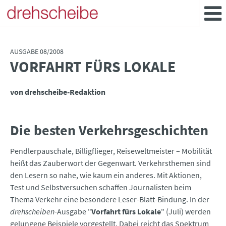
AUSGABE 08/2008
VORFAHRT FÜRS LOKALE
:
von drehscheibe-Redaktion
Die besten Verkehrsgeschichten
Pendlerpauschale, Billigflieger, Reiseweltmeister – Mobilität
heißt das Zauberwort der Gegenwart. Verkehrsthemen sind
den Lesern so nahe, wie kaum ein anderes. Mit Aktionen,
Test und Selbstversuchen schaffen Journalisten beim
Thema Verkehr eine besondere Leser-Blatt-Bindung. In der
drehscheiben
-Ausgabe "
Vorfahrt fürs Lokale
" (Juli) werden
gelungene Beispiele vorgestellt. Dabei reicht das Spektrum