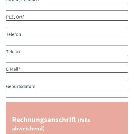
Pflichtfeld
PLZ, Ort
*
Telefon
Telefax
Pflichtfeld
E-Mail
*
Geburtsdatum
Rechnungsanschrift
(falls
abweichend)