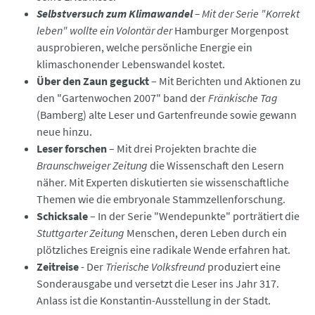
Selbstversuch zum Klimawandel
– Mit der Serie "Korrekt
leben" wollte ein Volontär der
Hamburger Morgenpost
ausprobieren, welche persönliche Energie ein
klimaschonender Lebenswandel kostet.
Über den Zaun geguckt
– Mit Berichten und Aktionen zu
den "Gartenwochen 2007" band der
Fränkische Tag
(Bamberg) alte Leser und Gartenfreunde sowie gewann
neue hinzu.
Leser forschen
– Mit drei Projekten brachte die
Braunschweiger Zeitung
die Wissenschaft den Lesern
näher. Mit Experten diskutierten sie wissenschaftliche
Themen wie die embryonale Stammzellenforschung.
Schicksale
– In der Serie "Wendepunkte" porträtiert die
Stuttgarter Zeitung
Menschen, deren Leben durch ein
plötzliches Ereignis eine radikale Wende erfahren hat.
Zeitreise
- Der
Trierische Volksfreund
produziert eine
Sonderausgabe und versetzt die Leser ins Jahr 317.
Anlass ist die Konstantin-Ausstellung in der Stadt.