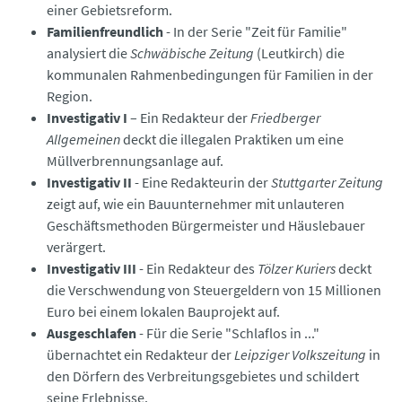
einer Gebietsreform.
Familienfreundlich
- In der Serie "Zeit für Familie"
analysiert die
Schwäbische Zeitung
(Leutkirch) die
kommunalen Rahmenbedingungen für Familien in der
Region.
Investigativ I
– Ein Redakteur der
Friedberger
Allgemeinen
deckt die illegalen Praktiken um eine
Müllverbrennungsanlage auf.
Investigativ II
- Eine Redakteurin der
Stuttgarter Zeitung
zeigt auf, wie ein Bauunternehmer mit unlauteren
Geschäftsmethoden Bürgermeister und Häuslebauer
verärgert.
Investigativ III
- Ein Redakteur des
Tölzer Kuriers
deckt
die Verschwendung von Steuergeldern von 15 Millionen
Euro bei einem lokalen Bauprojekt auf.
Ausgeschlafen
- Für die Serie "Schlaflos in ..."
übernachtet ein Redakteur der
Leipziger Volkszeitung
in
den Dörfern des Verbreitungsgebietes und schildert
seine Erlebnisse.