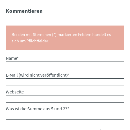
Kommentieren
Bei den mit Sternchen (*) markierten Feldern handelt es
sich um Pflichtfelder.
Pflichtfeld
Name
*
Pflichtfeld
E-Mail (wird nicht veröffentlicht)
*
Webseite
Was ist die Summe aus 5 und 2?
*