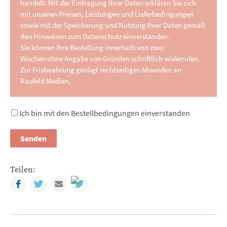
handelt. Mit der Eintragung Ihrer Daten erklären Sie sich
mit unseren Preisen, Leistungen und Lieferbedingungen
sowie mit der Speicherung und Nutzung Ihrer Daten gemäß
den Hinweisen zum Datenschutz einverstanden.
Sie können Ihre Bestellung innerhalb von zwei
Wochen ohne Angabe von Gründen schriftlich widerrufen.
Zur Fristwahrung genügt rechtzeitiges Absenden an
Raufeld Medien.
Ich bin mit den Bestellbedingungen einverstanden
Senden
Teilen:
Facebook
Twitter
Mail