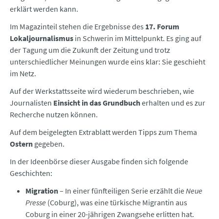
erklärt werden kann.
Im Magazinteil stehen die Ergebnisse des
17. Forum
Lokaljournalismus
in Schwerin im Mittelpunkt. Es ging auf
der Tagung um die Zukunft der Zeitung und trotz
unterschiedlicher Meinungen wurde eins klar: Sie geschieht
im Netz.
Auf der Werkstattsseite wird wiederum beschrieben, wie
Journalisten
Einsicht in das Grundbuch
erhalten und es zur
Recherche nutzen können.
Auf dem beigelegten Extrablatt werden Tipps zum Thema
Ostern
gegeben.
In der Ideenbörse dieser Ausgabe finden sich folgende
Geschichten:
Migration
– In einer fünfteiligen Serie erzählt die
Neue
Presse
(Coburg), was eine türkische Migrantin aus
Coburg in einer 20-jährigen Zwangsehe erlitten hat.