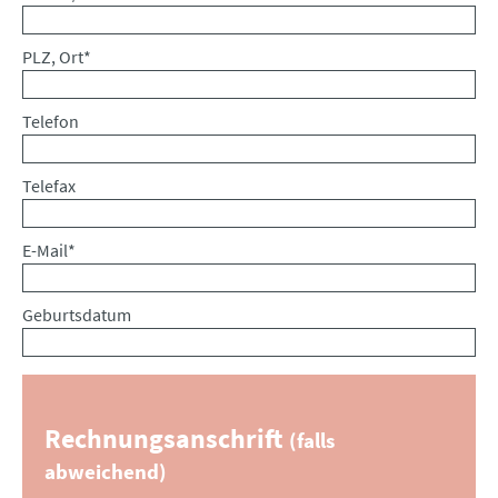
Pflichtfeld
PLZ, Ort
*
Telefon
Telefax
Pflichtfeld
E-Mail
*
Geburtsdatum
Rechnungsanschrift
(falls
abweichend)