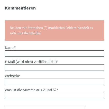
Kommentieren
Bei den mit Sternchen (*) markierten Feldern handelt es
sich um Pflichtfelder.
Pflichtfeld
Name
*
Pflichtfeld
E-Mail (wird nicht veröffentlicht)
*
Webseite
Was ist die Summe aus 2 und 6?
*