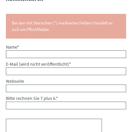
Bei den mit Sternchen (*) markierten Feldern handelt es
sich um Pflichtfelder.
Pflichtfeld
Name
*
Pflichtfeld
E-Mail (wird nicht veröffentlicht)
*
Webseite
Bitte rechnen Sie 7 plus 6.
*
Kommentar