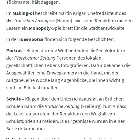
Tückmantel hält dagegen.
Im
Making-of
beschreibt Martin Krigar, Chefredakteur des
Westfälischen Anzeigers
(Hamm), wie seine Redaktion mit den
Lesern ein
Monopoly
-Spielbrett für die Stadt entwickelte.
In der
Ideenbörse
finden sich folgende Geschichten:
Porträt –
Bilder, die eine Welt bedeuten, ließen Volontäre
der
Pforzheimer Zeitung
Personen des lokalen
gesellschaftlichen Lebens fotografieren. Dafür bekamen die
Ausgewählten eine Einwegkamera in die Hand, mit der
Aufgabe, eine Woche lang Augenblicke, die ihnen wichtig
sind, im Bild festzuhalten.
Schule –
Klagen über den Unterrichtsausfall an örtlichen
Schulen nahm die
Badische Zeitung
(Freiburg) zum Anlass,
die Leser aufzurufen, der Redaktion den Wegfall von
Schulstunden zu melden. Die Ergebnisse wurden in einer
Serie dokumentiert.