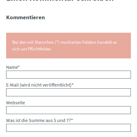
Kommentieren
Bei den mit Sternchen (*) markierten Feldern handelt es
sich um Pflichtfelder.
Pflichtfeld
Name
*
Pflichtfeld
E-Mail (wird nicht veröffentlicht)
*
Webseite
Was ist die Summe aus 5 und 7?
*