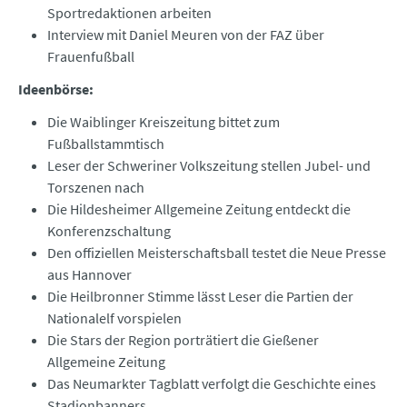
Sportredaktionen arbeiten
Interview mit Daniel Meuren von der FAZ über
Frauenfußball
Ideenbörse:
Die Waiblinger Kreiszeitung bittet zum
Fußballstammtisch
Leser der Schweriner Volkszeitung stellen Jubel- und
Torszenen nach
Die Hildesheimer Allgemeine Zeitung entdeckt die
Konferenzschaltung
Den offiziellen Meisterschaftsball testet die Neue Presse
aus Hannover
Die Heilbronner Stimme lässt Leser die Partien der
Nationalelf vorspielen
Die Stars der Region porträtiert die Gießener
Allgemeine Zeitung
Das Neumarkter Tagblatt verfolgt die Geschichte eines
Stadionbanners