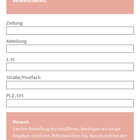
Zeitung
Abteilung
z. H.
Straße/Postfach
PLZ, Ort
Hinweis
Um Ihre Bestellung durchzuführen, benötigen wir einige
Angaben von Ihnen. Bitte beachten Sie, dass es sich bei den