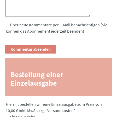
Über neue Kommentare per E-Mail benachrichtigen (Sie
können das Abonnement jederzeit beenden)
Bestellung einer
Einzelausgabe
Pflichtfeld
Hiermit bestellen wir eine Einzelausgabe zum Preis von
10,00 € inkl. MwSt. zzgl. Versandkosten
*
Einzelausgabe