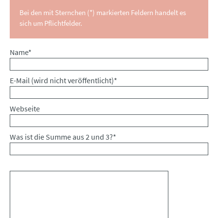
Bei den mit Sternchen (*) markierten Feldern handelt es
sich um Pflichtfelder.
Pflichtfeld
Name
*
Pflichtfeld
E-Mail (wird nicht veröffentlicht)
*
Webseite
Was ist die Summe aus 2 und 3?
*
Kommentar