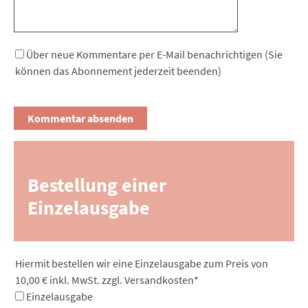
Über neue Kommentare per E-Mail benachrichtigen (Sie
können das Abonnement jederzeit beenden)
Bestellung einer
Einzelausgabe
Pflichtfeld
Hiermit bestellen wir eine Einzelausgabe zum Preis von
10,00 € inkl. MwSt. zzgl. Versandkosten
*
Einzelausgabe