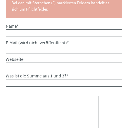
Bei den mit Sternchen (*) markierten Feldern handelt es
sich um Pflichtfelder.
Pflichtfeld
Name
*
Pflichtfeld
E-Mail (wird nicht veröffentlicht)
*
Webseite
Was ist die Summe aus 1 und 3?
*
Kommentar