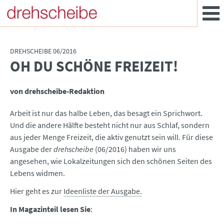
DREHSCHEIBE 06/2016
OH DU SCHÖNE FREIZEIT!
:
von drehscheibe-Redaktion
Arbeit ist nur das halbe Leben, das besagt ein Sprichwort.
Und die andere Hälfte besteht nicht nur aus Schlaf, sondern
aus jeder Menge Freizeit, die aktiv genutzt sein will. Für diese
Ausgabe der
drehscheibe
(06/2016) haben wir uns
angesehen, wie Lokalzeitungen sich den schönen Seiten des
Lebens widmen.
Hier geht es zur
Ideenliste der Ausgabe.
In Magazinteil lesen Sie
: