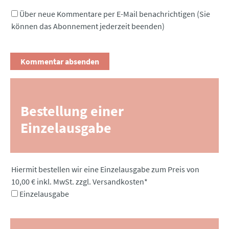
Über neue Kommentare per E-Mail benachrichtigen (Sie
können das Abonnement jederzeit beenden)
Bestellung einer
Einzelausgabe
Pflichtfeld
Hiermit bestellen wir eine Einzelausgabe zum Preis von
10,00 € inkl. MwSt. zzgl. Versandkosten
*
Einzelausgabe