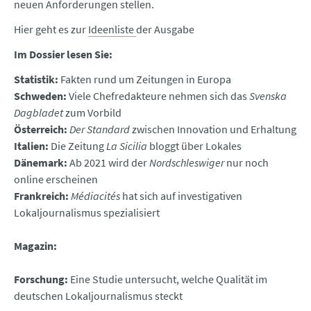
neuen Anforderungen stellen.
Hier geht es zur
Ideenliste
der Ausgabe
Im Dossier lesen Sie:
Statistik:
Fakten rund um Zeitungen in Europa
Schweden:
Viele Chefredakteure nehmen sich das
Svenska
Dagbladet
zum Vorbild
Österreich:
Der Standard
zwischen Innovation und Erhaltung
Italien:
Die Zeitung
La Sicilia
bloggt über Lokales
Dänemark:
Ab 2021 wird der
Nordschleswiger
nur noch
online erscheinen
Frankreich:
Médiacités
hat sich auf investigativen
Lokaljournalismus spezialisiert
Magazin:
Forschung:
Eine Studie untersucht, welche Qualität im
deutschen Lokaljournalismus steckt