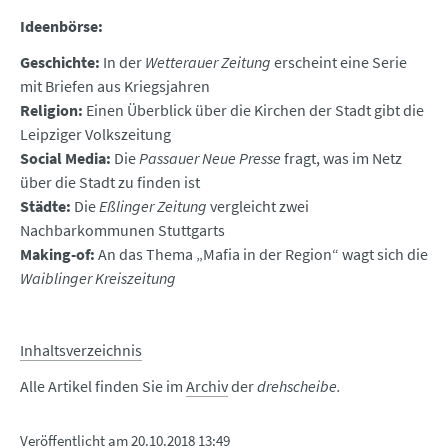
Ideenbörse:
Geschichte:
In der
Wetterauer Zeitung
erscheint eine Serie
mit Briefen aus Kriegsjahren
Religion:
Einen Überblick über die Kirchen der Stadt gibt die
Leipziger Volkszeitung
Social Media:
Die
Passauer Neue Presse
fragt, was im Netz
über die Stadt zu finden ist
Städte:
Die
Eßlinger Zeitung
vergleicht zwei
Nachbarkommunen Stuttgarts
Making-of:
An das Thema „Mafia in der Region“ wagt sich die
Waiblinger Kreiszeitung
Inhaltsverzeichnis
Alle Artikel finden Sie im
Archiv
der
drehscheibe.
Veröffentlicht am
20.10.2018 13:49