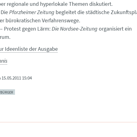
er regionale und hyperlokale Themen diskutiert.
 Die
Pforzheimer Zeitung
begleitet die städtische Zukunftsp
er bürokratischen Verfahrenswege.
– Protest gegen Lärm:
Die Nordsee-Zeitung
organisiert ein
orum.
ur Ideenliste der Ausgabe
hnis
m
15.05.2011 15:04
BÜRGER