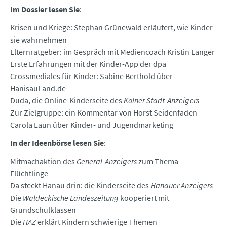
Im Dossier lesen Sie
:
Krisen und Kriege: Stephan Grünewald erläutert, wie Kinder
sie wahrnehmen
Elternratgeber: im Gespräch mit Mediencoach Kristin Langer
Erste Erfahrungen mit der Kinder-App der dpa
Crossmediales für Kinder: Sabine Berthold über
HanisauLand.de
Duda, die Online-Kinderseite des
Kölner Stadt-Anzeigers
Zur Zielgruppe: ein Kommentar von Horst Seidenfaden
Carola Laun über Kinder- und Jugendmarketing
In der Ideenbörse lesen Sie
:
Mitmachaktion des
General-Anzeigers
zum Thema
Flüchtlinge
Da steckt Hanau drin: die Kinderseite des
Hanauer Anzeigers
Die
Waldeckische Landeszeitung
kooperiert mit
Grundschulklassen
Die
HAZ
erklärt Kindern schwierige Themen