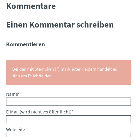
Kommentare
Einen Kommentar schreiben
Kommentieren
Bei den mit Sternchen (*) markierten Feldern handelt es
sich um Pflichtfelder.
Pflichtfeld
Name
*
Pflichtfeld
E-Mail (wird nicht veröffentlicht)
*
Webseite