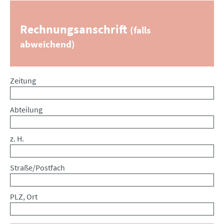
Rechnungsanschrift
(falls
abweichend)
Zeitung
Abteilung
z. H.
Straße/Postfach
PLZ, Ort