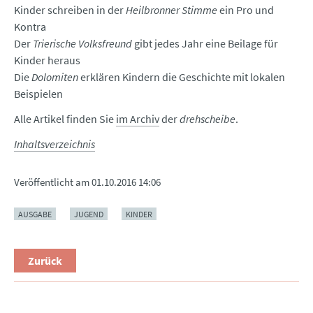
Kinder schreiben in der
Heilbronner Stimme
ein Pro und
Kontra
Der
Trierische Volksfreund
gibt jedes Jahr eine Beilage für
Kinder heraus
Die
Dolomiten
erklären Kindern die Geschichte mit lokalen
Beispielen
Alle Artikel finden Sie
im Archiv
der
drehscheibe
.
Inhaltsverzeichnis
Veröffentlicht am
01.10.2016 14:06
AUSGABE
JUGEND
KINDER
Zurück