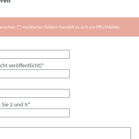
ren
ernchen (*) markierten Feldern handelt es sich um Pflichtfelder.
cht veröffentlicht)
*
 Sie 2 und 9.
*