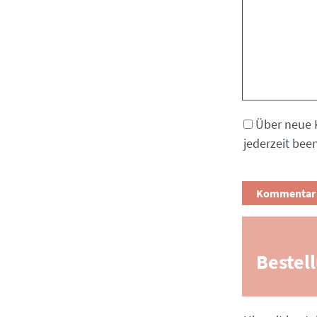
Über neue 
jederzeit bee
Bestel