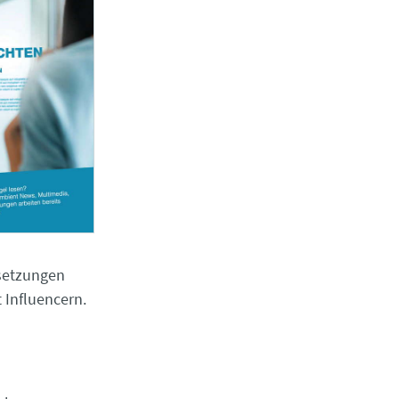
msetzungen
 Influencern.