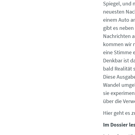
Spiegel, und 
neuesten Nach
einem Auto an
gibt es neben
Nachrichten a
kommen wir na
eine Stimme e
Denkbar ist d
bald Realität 
Diese Ausgabe
Wandel umgehe
sie experimen
über die Verw
Hier geht es 
Im Dossier le