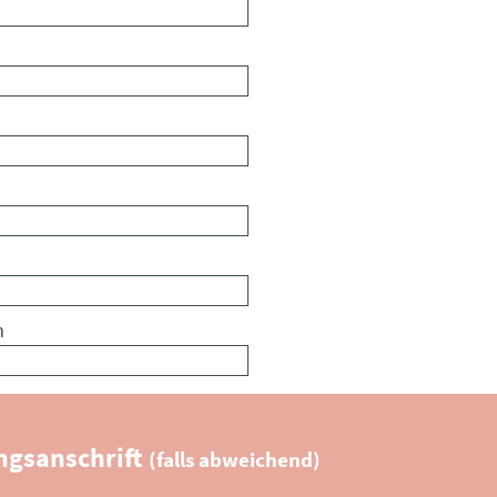
m
gsanschrift
(falls abweichend)