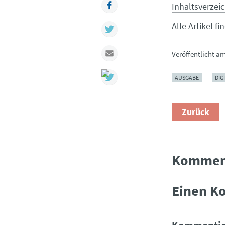
Facebook
Inhaltsverzei
Alle Artikel f
Twitter
Mail
Veröffentlicht a
AUSGABE
DIG
Zurück
Kommen
Einen K