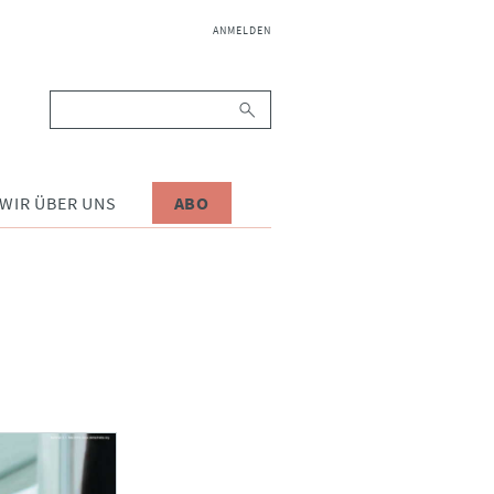
NAVIGATION
ANMELDEN
ÜBERSPRINGEN
Suchbegriffe
WIR ÜBER UNS
ABO