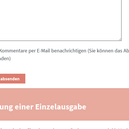
Kommentare per E-Mail benachrichtigen (Sie können das 
nden)
lung einer Einzelausgabe