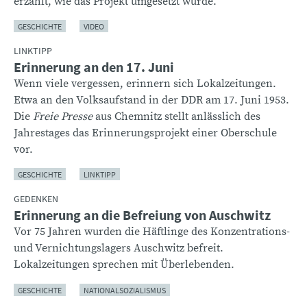
erzählt, wie das Projekt umgesetzt wurde.
GESCHICHTE
VIDEO
LINKTIPP
Erinnerung an den 17. Juni
Wenn viele vergessen, erinnern sich Lokalzeitungen.
Etwa an den Volksaufstand in der DDR am 17. Juni 1953.
Die
Freie Presse
aus Chemnitz stellt anlässlich des
Jahrestages das Erinnerungsprojekt einer Oberschule
vor.
GESCHICHTE
LINKTIPP
GEDENKEN
Erinnerung an die Befreiung von Auschwitz
Vor 75 Jahren wurden die Häftlinge des Konzentrations-
und Vernichtungslagers Auschwitz befreit.
Lokalzeitungen sprechen mit Überlebenden.
GESCHICHTE
NATIONALSOZIALISMUS