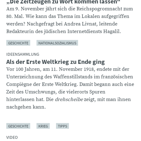
„Die Zeitzeugen zu Wort kommen lassen“
Am 9. November jährt sich die Reichspogromnacht zum
80. Mal. Wie kann das Thema im Lokalen aufgegriffen
werden? Nachgefragt bei Andrea Livnat, leitende
Redakteurin des jüdischen Internetdiensts Hagalil.
GESCHICHTE
NATIONALSOZIALISMUS
IDEENSAMMLUNG
Als der Erste Weltkrieg zu Ende ging
Vor 100 Jahren, am 11. November 1918, endete mit der
Unterzeichnung des Waffenstillstands im französischen
Compiègne der Erste Weltkrieg. Damit begann auch eine
Zeit des Umschwungs, die vielerorts Spuren
hinterlassen hat. Die
drehscheibe
zeigt, mit man ihnen
nachgehen kann.
GESCHICHTE
KRIEG
TIPPS
VIDEO