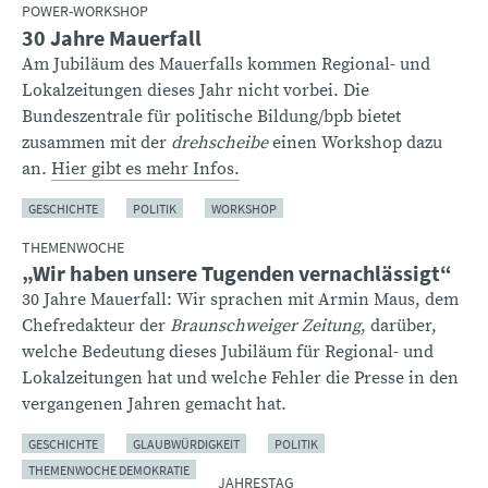
POWER-WORKSHOP
30 Jahre Mauerfall
Am Jubiläum des Mauerfalls kommen Regional- und
Lokalzeitungen dieses Jahr nicht vorbei. Die
Bundeszentrale für politische Bildung/bpb bietet
zusammen mit der
drehscheibe
einen Workshop dazu
an.
Hier gibt es mehr Infos.
GESCHICHTE
POLITIK
WORKSHOP
THEMENWOCHE
„Wir haben unsere Tugenden vernachlässigt“
30 Jahre Mauerfall: Wir sprachen mit Armin Maus, dem
Chefredakteur der
Braunschweiger Zeitung
, darüber,
welche Bedeutung dieses Jubiläum für Regional- und
Lokalzeitungen hat und welche Fehler die Presse in den
vergangenen Jahren gemacht hat.
GESCHICHTE
GLAUBWÜRDIGKEIT
POLITIK
THEMENWOCHE DEMOKRATIE
JAHRESTAG