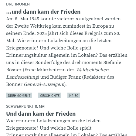
DREHMOMENT
...und dann kam der Frieden
Am 8. Mai 1945 konnte vielerorts aufgeatmet werden –
der Zweite Weltkrieg kam zumindest in Europa zu
seinem Ende. 2025 jährt sich dieses Ereignis zum 80.
Mal. Wie erinnern Lokalzeitungen an die letzten
Kriegsmonate? Und welche Rolle spielt
Erinnerungskultur allgemein im Lokalen? Das erzählen
uns in dieser Sonderfolge des drehmoments Stefanie
Rösner (Freie Mitarbeiterin der
Waldeckischen
Landeszeitung
) und Rüdiger Franz (Redakteur des
Bonner
General-Anzeiger
s).
DREHMOMENT
GESCHICHTE
KRIEG
SCHWERPUNKT 8. MAI
Und dann kam der Frieden
Wie erinnern Lokalzeitungen an die letzten
Kriegsmonate? Und welche Rolle spielt
Erinnerungskultur allgemein im Lokalen? Das erzählen