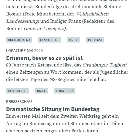
uns in dieser Sonderfolge des drehmoments Stefanie
Rösner (Freie Mitarbeiterin der
Waldeckischen
Landeszeitung
) und Rüdiger Franz (Redakteur des
Bonner
General-Anzeigers)
.
DREHMOMENT
GESCHICHTE
KRIEG
PODCAST
LOKALTIPP MAI 2025
Erinnern, bevor es zu spät ist
80 Jahre nach Kriegsende lässt das
Straubinger Tagblatt
einen Zeitzeugen zu Wort kommen, der als Jugendlicher
die letzten Tage des NS-Regimes miterlebt hat.
GESCHICHTE
KRIEG
LOKALTIPP
PRESSESCHAU
Dramatische Sitzung im Bundestag
Zum ersten Mal seit dem Zweiten Weltkrieg geht ein
Antrag im Bundestag nur mit Stimmen einer in Teilen
als rechtsextrem eingestuften Partei durch.