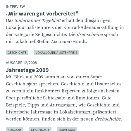
INTERVIEW
„Wir waren gut vorbereitet"
Das
Süderländer Tageblatt
erhält den diesjährigen
Lokaljournalistenpreis der Konrad-Adenauer-Stiftung in
der Kategorie Zeitgeschichte. Die
drehscheibe
sprach
mit Lokalchef Stefan Aschauer-Hundt.
GESCHICHTE
LOKALJOURNALISTENPREIS
AUSGABE 12/2008
Jahrestage 2009
Mit Blick auf 2009 kann man von einem Super-
Geschichtsjahr sprechen. Geschichte und Historisches
zu vermitteln funktioniert Experten zufolge am besten
über persönliche Schicksale und Emotionen. Gute
Beispiele, Tipps und Anregungen, wie Geschichte und
historische Jahrestage in Lokalzeitungen präsentiert
werden können, finden sich in der neuen
drehscheibe
.
AUSGABE
GESCHICHTE
JUBILÄUM