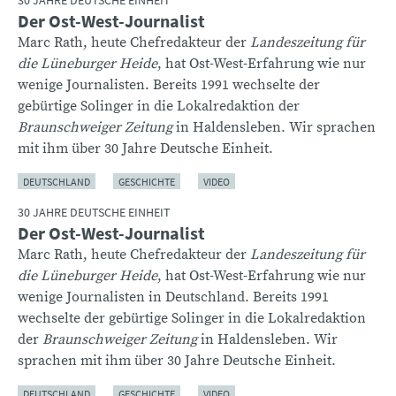
Der Ost-West-Journalist
Marc Rath, heute Chefredakteur der
Landeszeitung für
die Lüneburger Heide
, hat Ost-West-Erfahrung wie nur
wenige Journalisten. Bereits 1991 wechselte der
gebürtige Solinger in die Lokalredaktion der
Braunschweiger Zeitung
in Haldensleben. Wir sprachen
mit ihm über 30 Jahre Deutsche Einheit.
DEUTSCHLAND
GESCHICHTE
VIDEO
30 JAHRE DEUTSCHE EINHEIT
Der Ost-West-Journalist
Marc Rath, heute Chefredakteur der
Landeszeitung für
die Lüneburger Heide
, hat Ost-West-Erfahrung wie nur
wenige Journalisten in Deutschland. Bereits 1991
wechselte der gebürtige Solinger in die Lokalredaktion
der
Braunschweiger Zeitung
in Haldensleben. Wir
sprachen mit ihm über 30 Jahre Deutsche Einheit.
DEUTSCHLAND
GESCHICHTE
VIDEO