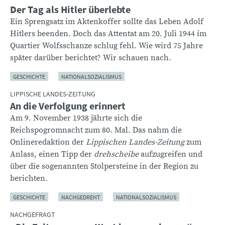
Der Tag als Hitler überlebte
Ein Sprengsatz im Aktenkoffer sollte das Leben Adolf
Hitlers beenden. Doch das Attentat am 20. Juli 1944 im
Quartier Wolfsschanze schlug fehl. Wie wird 75 Jahre
später darüber berichtet? Wir schauen nach.
GESCHICHTE
NATIONALSOZIALISMUS
LIPPISCHE LANDES-ZEITUNG
An die Verfolgung erinnert
Am 9. November 1938 jährte sich die
Reichspogromnacht zum 80. Mal. Das nahm die
Onlineredaktion der
Lippischen Landes-Zeitung
zum
Anlass, einen Tipp der
drehscheibe
aufzugreifen und
über die sogenannten Stolpersteine in der Region zu
berichten.
GESCHICHTE
NACHGEDREHT
NATIONALSOZIALISMUS
NACHGEFRAGT