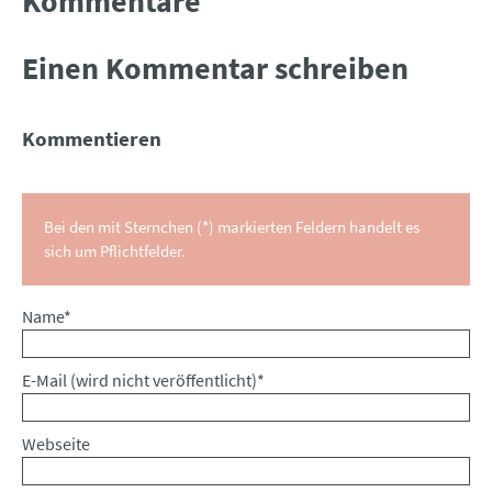
Kommentare
Einen Kommentar schreiben
Kommentieren
Bei den mit Sternchen (*) markierten Feldern handelt es
sich um Pflichtfelder.
Pflichtfeld
Name
*
Pflichtfeld
E-Mail (wird nicht veröffentlicht)
*
Webseite