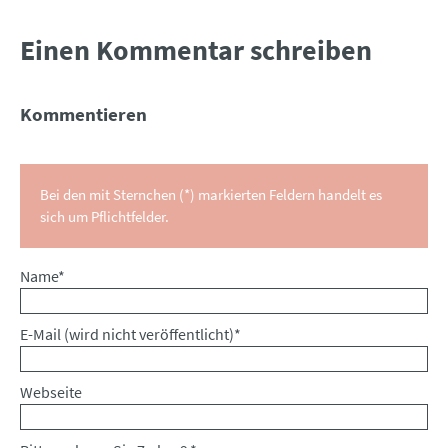
Einen Kommentar schreiben
Kommentieren
Bei den mit Sternchen (*) markierten Feldern handelt es
sich um Pflichtfelder.
Pflichtfeld
Name
*
Pflichtfeld
E-Mail (wird nicht veröffentlicht)
*
Webseite