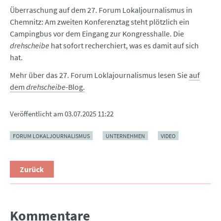
Überraschung auf dem 27. Forum Lokaljournalismus in
Chemnitz: Am zweiten Konferenztag steht plötzlich ein
Campingbus vor dem Eingang zur Kongresshalle. Die
drehscheibe
hat sofort recherchiert, was es damit auf sich
hat.
Mehr über das 27. Forum Loklajournalismus lesen Sie
auf
dem
drehscheibe
-Blog.
Veröffentlicht am
03.07.2025 11:22
FORUM LOKALJOURNALISMUS
UNTERNEHMEN
VIDEO
Zurück
Kommentare