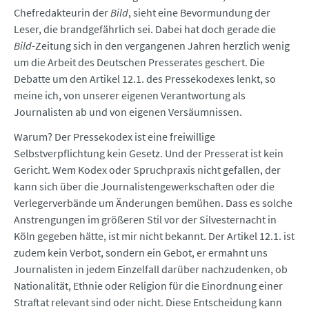
Chefredakteurin der
Bild
, sieht eine Bevormundung der
Leser, die brandgefährlich sei. Dabei hat doch gerade die
Bild
-Zeitung sich in den vergangenen Jahren herzlich wenig
um die Arbeit des Deutschen Presserates geschert. Die
Debatte um den Artikel 12.1. des Pressekodexes lenkt, so
meine ich, von unserer eigenen Verantwortung als
Journalisten ab und von eigenen Versäumnissen.
Warum? Der Pressekodex ist eine freiwillige
Selbstverpflichtung kein Gesetz. Und der Presserat ist kein
Gericht. Wem Kodex oder Spruchpraxis nicht gefallen, der
kann sich über die Journalistengewerkschaften oder die
Verlegerverbände um Änderungen bemühen. Dass es solche
Anstrengungen im größeren Stil vor der Silvesternacht in
Köln gegeben hätte, ist mir nicht bekannt. Der Artikel 12.1. ist
zudem kein Verbot, sondern ein Gebot, er ermahnt uns
Journalisten in jedem Einzelfall darüber nachzudenken, ob
Nationalität, Ethnie oder Religion für die Einordnung einer
Straftat relevant sind oder nicht. Diese Entscheidung kann