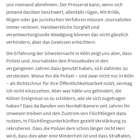
uns niemand abnehmen. Der Presserat kann, wenn sich
jemand darüber beschwert, allenfalls rügen. Mit Kritik,
Rügen oder gar juristischen Verfahren müssen Journalisten
immer rechnen. Handwerkliche Sorgfalt und
verantwortungsvolle Abwägung können das nicht gänzlich
verhindern, aber das Gewissen erleichtern.
Die Erfahrung der Silvesternacht in Köln zeigt uns aber, dass
Polizei und Journalisten den Pressekodex in den
vergangenen Jahren dazu genutzt haben, sich dahinter zu
verstecken. Wieso ihn die Polizei – und zwar nicht nur in Köln
– als Richtschnur für ihre Öffentlichkeitsarbeit nutzt, vermag
ich nicht einzusehen. Aber was hätte uns gehindert, die
Kölner Ereignisse so zu schildern, wie sie sich zugetragen
haben? Dass da Banden von Nordafrikanern seit Jahren ihr
Unwesen treiben und den Zustrom von Flüchtlingen dazu
nutzen, in Flüchtlingsunterkünften gezielt Verstärkung zu
rekrutieren. Dass die Polizei dem schon länger nicht Herr
wird, dass dies aber eine Minderheit ist und dass Straftaten,