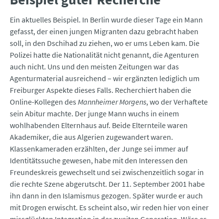
Ein aktuelles Beispiel. In Berlin wurde dieser Tage ein Mann
gefasst, der einen jungen Migranten dazu gebracht haben
soll, in den Dschihad zu ziehen, wo er ums Leben kam. Die
Polizei hatte die Nationalität nicht genannt, die Agenturen
auch nicht. Uns und den meisten Zeitungen war das
Agenturmaterial ausreichend – wir ergänzten lediglich um
Freiburger Aspekte dieses Falls. Recherchiert haben die
Online-Kollegen des
Mannheimer Morgens
, wo der Verhaftete
sein Abitur machte. Der junge Mann wuchs in einem
wohlhabenden Elternhaus auf. Beide Elternteile waren
Akademiker, die aus Algerien zugewandert waren.
Klassenkameraden erzählten, der Junge sei immer auf
Identitätssuche gewesen, habe mit den Interessen den
Freundeskreis gewechselt und sei zwischenzeitlich sogar in
die rechte Szene abgerutscht. Der 11. September 2001 habe
ihn dann in den Islamismus gezogen. Später wurde er auch
mit Drogen erwischt. Es scheint also, wir reden hier von einer