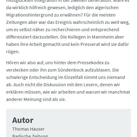
missglückten Integration in der zweiten Generation. Wäre es
da wirklich hilfreich gewesen, lediglich den algerischen
Migrationshintergrund zu erwähnen? Für die meisten
Zeitungen aber war das Ereignis wahrscheinlich zu weit weg,
um es selbst näher zu recherchieren und entsprechend
differenziert darzustellen. Die Kollegen in Mannheim aber
haben ihre Arbeit gemacht und kein Presserat wird sie dafür
rügen.
Hören wir also auf, uns hinter dem Pressekodex zu
verstecken oder ihn zum Sündenbock aufzublasen. Die
schwierige Entscheidung im Einzelfall nimmt uns niemand
ab. Auch nicht die Diskussion mit den Lesern, denen wir
erklären müssen, wie wir arbeiten und warum wir manchmal
anderer Meinung sind als sie.
Autor
Thomas Hauser
Badische Zeitung