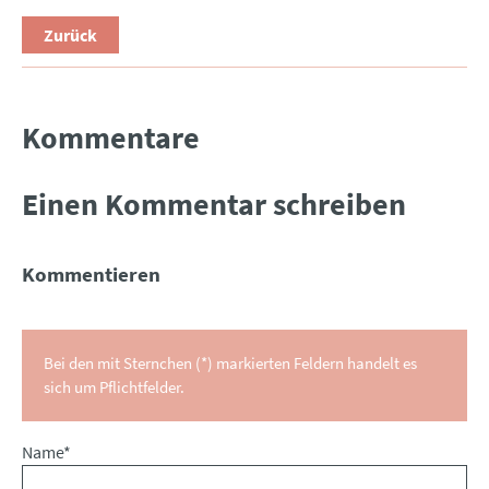
Zurück
Kommentare
Einen Kommentar schreiben
Kommentieren
Bei den mit Sternchen (*) markierten Feldern handelt es
sich um Pflichtfelder.
Pflichtfeld
Name
*