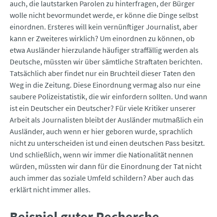
auch, die lautstarken Parolen zu hinterfragen, der Bürger
wolle nicht bevormundet werde, er könne die Dinge selbst
einordnen. Ersteres will kein vernünftiger Journalist, aber
kann er Zweiteres wirklich? Um einordnen zu können, ob
etwa Ausländer hierzulande häufiger straffällig werden als
Deutsche, müssten wir über sämtliche Straftaten berichten.
Tatsächlich aber findet nur ein Bruchteil dieser Taten den
Weg in die Zeitung. Diese Einordnung vermag also nur eine
saubere Polizeistatistik, die wir einfordern sollten. Und wann
ist ein Deutscher ein Deutscher? Für viele Kritiker unserer
Arbeit als Journalisten bleibt der Ausländer mutmaßlich ein
Ausländer, auch wenn er hier geboren wurde, sprachlich
nicht zu unterscheiden ist und einen deutschen Pass besitzt.
Und schließlich, wenn wir immer die Nationalität nennen
würden, müssten wir dann für die Einordnung der Tat nicht
auch immer das soziale Umfeld schildern? Aber auch das
erklärt nicht immer alles.
Beispiel guter Recherche