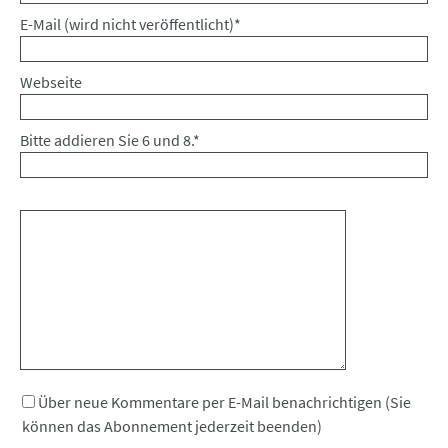
Pflichtfeld
E-Mail (wird nicht veröffentlicht)
*
Webseite
Bitte addieren Sie 6 und 8.
*
Kommentar
Über neue Kommentare per E-Mail benachrichtigen (Sie
können das Abonnement jederzeit beenden)