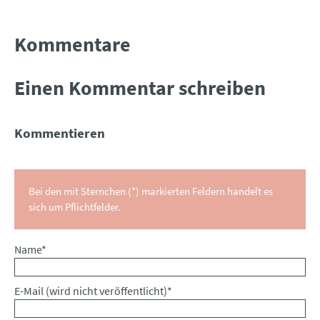
Kommentare
Einen Kommentar schreiben
Kommentieren
Bei den mit Sternchen (*) markierten Feldern handelt es
sich um Pflichtfelder.
Pflichtfeld
Name
*
Pflichtfeld
E-Mail (wird nicht veröffentlicht)
*