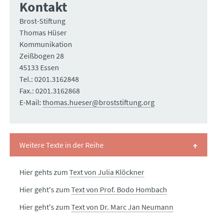
Kontakt
Brost-Stiftung
Thomas Hüser
Kommunikation
Zeißbogen 28
45133 Essen
Tel.: 0201.3162848
Fax.: 0201.3162868
E-Mail:
thomas.hueser@broststiftung.org
Weitere Texte in der Reihe
Hier gehts zum
Text von Julia Klöckner
Hier geht's zum
Text von Prof. Bodo Hombach
Hier geht's zum
Text von Dr. Marc Jan Neumann