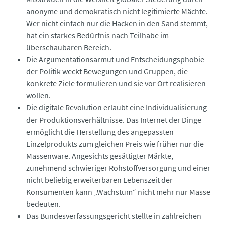
anonyme und demokratisch nicht legitimierte Mächte.
Wer nicht einfach nur die Hacken in den Sand stemmt,
hat ein starkes Bedürfnis nach Teilhabe im
überschaubaren Bereich.
Die Argumentationsarmut und Entscheidungsphobie
der Politik weckt Bewegungen und Gruppen, die
konkrete Ziele formulieren und sie vor Ort realisieren
wollen.
Die digitale Revolution erlaubt eine Individualisierung
der Produktionsverhältnisse. Das Internet der Dinge
ermöglicht die Herstellung des angepassten
Einzelprodukts zum gleichen Preis wie früher nur die
Massenware. Angesichts gesättigter Märkte,
zunehmend schwieriger Rohstoffversorgung und einer
nicht beliebig erweiterbaren Lebenszeit der
Konsumenten kann „Wachstum“ nicht mehr nur Masse
bedeuten.
Das Bundesverfassungsgericht stellte in zahlreichen