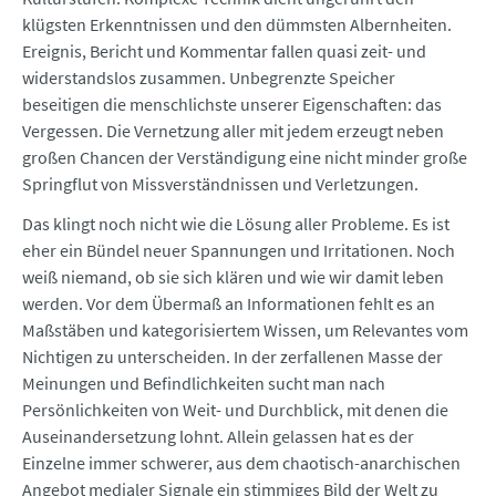
klügsten Erkenntnissen und den dümmsten Albernheiten.
Ereignis, Bericht und Kommentar fallen quasi zeit- und
widerstandslos zusammen. Unbegrenzte Speicher
beseitigen die menschlichste unserer Eigenschaften: das
Vergessen. Die Vernetzung aller mit jedem erzeugt neben
großen Chancen der Verständigung eine nicht minder große
Springflut von Missverständnissen und Verletzungen.
Das klingt noch nicht wie die Lösung aller Probleme. Es ist
eher ein Bündel neuer Spannungen und Irritationen. Noch
weiß niemand, ob sie sich klären und wie wir damit leben
werden. Vor dem Übermaß an Informationen fehlt es an
Maßstäben und kategorisiertem Wissen, um Relevantes vom
Nichtigen zu unterscheiden. In der zerfallenen Masse der
Meinungen und Befindlichkeiten sucht man nach
Persönlichkeiten von Weit- und Durchblick, mit denen die
Auseinandersetzung lohnt. Allein gelassen hat es der
Einzelne immer schwerer, aus dem chaotisch-anarchischen
Angebot medialer Signale ein stimmiges Bild der Welt zu