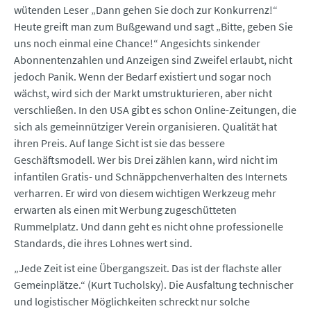
wütenden Leser „Dann gehen Sie doch zur Konkurrenz!“
Heute greift man zum Bußgewand und sagt „Bitte, geben Sie
uns noch einmal eine Chance!“ Angesichts sinkender
Abonnentenzahlen und Anzeigen sind Zweifel erlaubt, nicht
jedoch Panik. Wenn der Bedarf existiert und sogar noch
wächst, wird sich der Markt umstrukturieren, aber nicht
verschließen. In den USA gibt es schon Online-Zeitungen, die
sich als gemeinnütziger Verein organisieren. Qualität hat
ihren Preis. Auf lange Sicht ist sie das bessere
Geschäftsmodell. Wer bis Drei zählen kann, wird nicht im
infantilen Gratis- und Schnäppchenverhalten des Internets
verharren. Er wird von diesem wichtigen Werkzeug mehr
erwarten als einen mit Werbung zugeschütteten
Rummelplatz. Und dann geht es nicht ohne professionelle
Standards, die ihres Lohnes wert sind.
„Jede Zeit ist eine Übergangszeit. Das ist der flachste aller
Gemeinplätze.“ (Kurt Tucholsky). Die Ausfaltung technischer
und logistischer Möglichkeiten schreckt nur solche