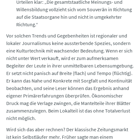
Urteilen klar: „Die gesamtstaatliche Meinungs- und
Willensbildung vollzieht sich vom Souverän in Richtung
auf die Staatsorgane hin und nicht in umgekehrter
Richtung.“
Vor solchen Trends und Gegebenheiten ist regionaler und
lokaler Journalismus keine aussterbende Spezies, sondern
eine Kulturtechnik mit wachsender Bedeutung. Wenn er sich
nicht unter Wert verkauft, wird er zum aufmerksamen
Begleiter der Leute in ihrer unmittelbaren Lebensumgebung.
Er setzt nicht panisch auf Breite (flach) und Tempo (flüchtig).
Er kann das Nahe und Konkrete mit Sorgfalt und Kontinuität
beobachten, und seine Leser können das Ergebnis anhand
eigener Primärerfahrungen überprüfen. Ökonomischer
Druck mag die Verlage zwingen, die Mantelteile ihrer Blätter
zusammenzulegen. Beim Lokalteil ist das ohne Totalverlust
nicht möglich.
Wird sich das aber rechnen? Der klassische Zeitungsmarkt
ist kein Selbstläufer mehr. Früher sagte man einem