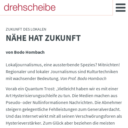
ZUKUNFT DES LOKALEN
NÄHE HAT ZUKUNFT
:
von Bodo Hombach
Lokaljournalismus, eine aussterbende Spezies? Mitnichten!
Regionaler und lokaler Journalismus sind Kulturtechniken
mit wachsender Bedeutung.
Von Prof. Bodo Hombach
Vorab ein Quantum Trost: „Vielleicht haben wir es mit einer
Art Hysterisierungsschleife zu tun. Die Medien machen aus
Pseudo- oder Nullinformationen Nachrichten. Die Abnehmer
steigern gelegentliche Fehlleistungen zum Generalverdacht.
Und das Internet wirkt mit all seinen Verschwörungsforen als
Hysterieverstärker. Zum Glück aber beziehen die meisten