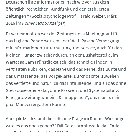
Deutschen ihre Informationen nach wie vor aus dem
öffentlich-rechtlichen Rundfunk und den etablierten
Zeitungen.“ (Sozialpsychologe Prof. Harald Welzer, März
2015 im
Kölner Stadt-Anzeiger
)
Es war einmal, da war der Zeitungskiosk Meetingpoint für
das tägliche Rendezvous mit der Welt: Rasche Versorgung
mit Informationen, Unterhaltung und Service, auch für den
kleinen Hunger zwischendurch, an der Bushaltestelle, im
Wartesaal, am Frühstückstisch, das schnelle Finden in
vertrauten Rubriken, das Nahe und das Ferne, das Bunte und
das Umfassende, das Vorgeklärte, Durchdachte, zuweilen
das Vertiefte und natürlich das Enthüllende, und all das ohne
Steckdose oder Akku, ohne Passwort und Systemabsturz.
Eine gute Zeitung war ein „Schnäppchen“, das man für ein
paar Münzen ergattern konnte.
Aber plötzlich stand die seltsame Frage im Raum: „Wie lange
wird es das noch geben?“ Bill Gates prophezeite das Ende