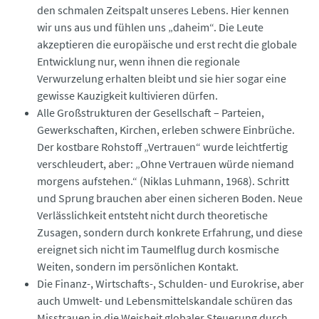
den schmalen Zeitspalt unseres Lebens. Hier kennen
wir uns aus und fühlen uns „daheim“. Die Leute
akzeptieren die europäische und erst recht die globale
Entwicklung nur, wenn ihnen die regionale
Verwurzelung erhalten bleibt und sie hier sogar eine
gewisse Kauzigkeit kultivieren dürfen.
Alle Großstrukturen der Gesellschaft – Parteien,
Gewerkschaften, Kirchen, erleben schwere Einbrüche.
Der kostbare Rohstoff „Vertrauen“ wurde leichtfertig
verschleudert, aber: „Ohne Vertrauen würde niemand
morgens aufstehen.“ (Niklas Luhmann, 1968). Schritt
und Sprung brauchen aber einen sicheren Boden. Neue
Verlässlichkeit entsteht nicht durch theoretische
Zusagen, sondern durch konkrete Erfahrung, und diese
ereignet sich nicht im Taumelflug durch kosmische
Weiten, sondern im persönlichen Kontakt.
Die Finanz-, Wirtschafts-, Schulden- und Eurokrise, aber
auch Umwelt- und Lebensmittelskandale schüren das
Misstrauen in die Weisheit globaler Steuerung durch