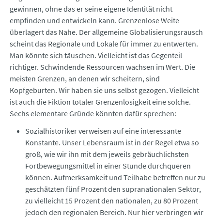
gewinnen, ohne das er seine eigene Identität nicht
empfinden und entwickeln kann. Grenzenlose Weite
überlagert das Nahe. Der allgemeine Globalisierungsrausch
scheint das Regionale und Lokale für immer zu entwerten.
Man könnte sich täuschen. Vielleicht ist das Gegenteil
richtiger. Schwindende Ressourcen wachsen im Wert. Die
meisten Grenzen, an denen wir scheitern, sind
Kopfgeburten. Wir haben sie uns selbst gezogen. Vielleicht
ist auch die Fiktion totaler Grenzenlosigkeit eine solche.
Sechs elementare Gründe könnten dafür sprechen:
Sozialhistoriker verweisen auf eine interessante
Konstante. Unser Lebensraum ist in der Regel etwa so
groß, wie wir ihn mit dem jeweils gebräuchlichsten
Fortbewegungsmittel in einer Stunde durchqueren
können. Aufmerksamkeit und Teilhabe betreffen nur zu
geschätzten fünf Prozent den supranationalen Sektor,
zu vielleicht 15 Prozent den nationalen, zu 80 Prozent
jedoch den regionalen Bereich. Nur hier verbringen wir